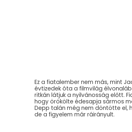
Ez a fiatalember nem más, mint Ja
évtizedek óta a filmvilág élvonaláb
ritkán látjuk a nyilvánosság előtt. 
hogy örökölte édesapja sármos meg
Depp talán még nem döntötte el, h
de a figyelem már ráirányult.