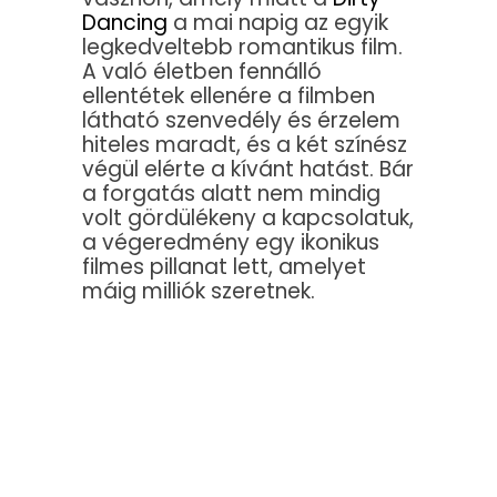
Dancing
a mai napig az egyik
legkedveltebb romantikus film.
A való életben fennálló
ellentétek ellenére a filmben
látható szenvedély és érzelem
hiteles maradt, és a két színész
végül elérte a kívánt hatást. Bár
a forgatás alatt nem mindig
volt gördülékeny a kapcsolatuk,
a végeredmény egy ikonikus
filmes pillanat lett, amelyet
máig milliók szeretnek.