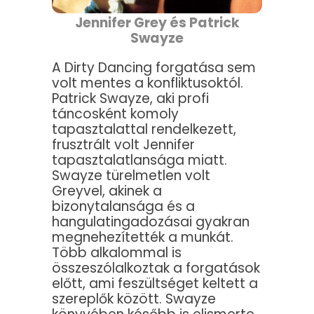
Jennifer Grey és Patrick
Swayze
A Dirty Dancing forgatása sem
volt mentes a konfliktusoktól.
Patrick Swayze, aki profi
táncosként komoly
tapasztalattal rendelkezett,
frusztrált volt Jennifer
tapasztalatlansága miatt.
Swayze türelmetlen volt
Greyvel, akinek a
bizonytalansága és a
hangulatingadozásai gyakran
megnehezítették a munkát.
Több alkalommal is
összeszólalkoztak a forgatások
előtt, ami feszültséget keltett a
szereplők között. Swayze