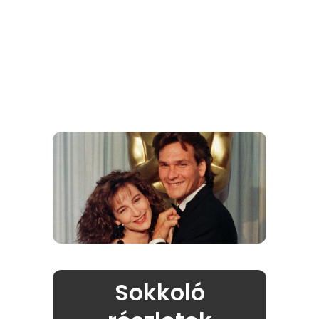
Sokkoló