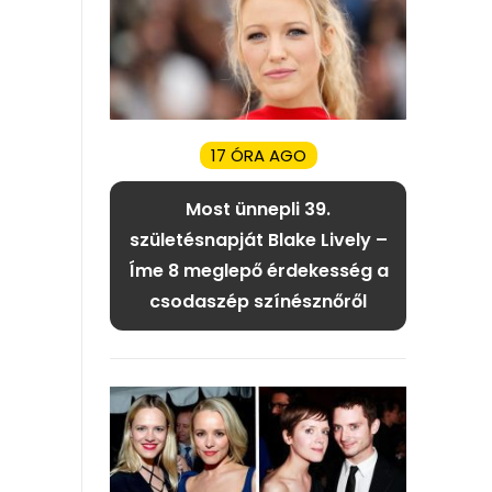
17 ÓRA AGO
Most ünnepli 39.
születésnapját Blake Lively –
Íme 8 meglepő érdekesség a
csodaszép színésznőről