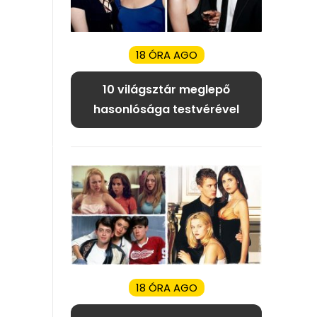
18 ÓRA AGO
10 világsztár meglepő
hasonlósága testvérével
18 ÓRA AGO