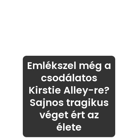
Emlékszel még a
csodálatos
Kirstie Alley-re?
Sajnos tragikus
véget ért az
élete