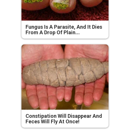
Fungus Is A Parasite, And It Dies
From A Drop Of Plain...
Constipation Will Disappear And
Feces Will Fly At Once!