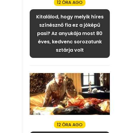
12 ÓRA AGO
Kitalálod, hogy melyik híres
színésznő fia ez a jóképű
pasi? Az anyukája most 80
éves, kedvenc sorozatunk
sztárja volt
12 ÓRA AGO