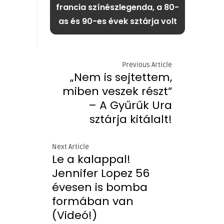
francia színészlegenda, a 80-
as és 90-es évek sztárja volt
Previous Article
„Nem is sejtettem,
miben veszek részt”
– A Gyűrűk Ura
sztárja kitálalt!
Next Article
Le a kalappal!
Jennifer Lopez 56
évesen is bomba
formában van
(Videó!)