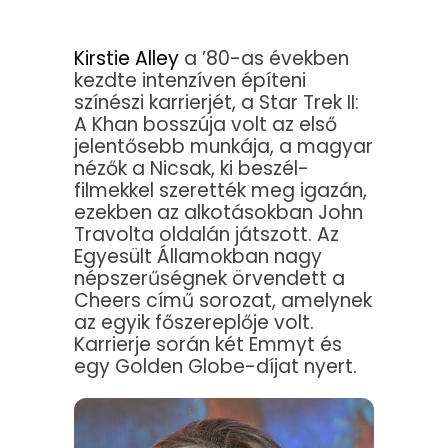
Kirstie Alley
a ’80-as években
kezdte intenzíven építeni
színészi karrierjét, a Star Trek II:
A Khan bosszúja volt az első
jelentősebb munkája, a magyar
nézők a Nicsak, ki beszél-
filmekkel szerették meg igazán,
ezekben az alkotásokban John
Travolta oldalán játszott. Az
Egyesült Államokban nagy
népszerűségnek örvendett a
Cheers című sorozat, amelynek
az egyik főszereplője volt.
Karrierje során két Emmyt és
egy Golden Globe-díjat nyert.