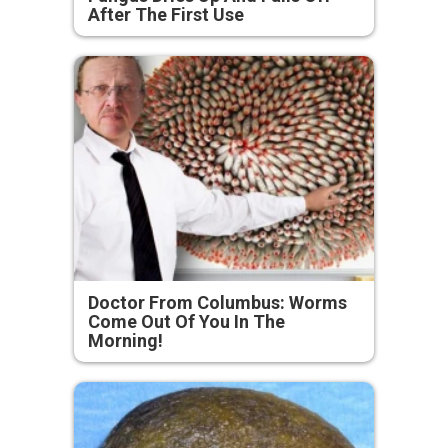
After The First Use
Doctor From Columbus: Worms
Come Out Of You In The
Morning!