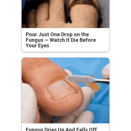
Pour Just One Drop on the
Fungus — Watch It Die Before
Your Eyes
Fungus Dries Up And Falls Off