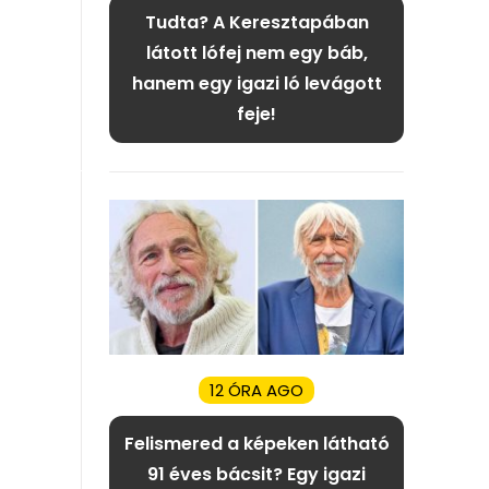
Tudta? A Keresztapában
látott lófej nem egy báb,
hanem egy igazi ló levágott
feje!
12 ÓRA AGO
Felismered a képeken látható
91 éves bácsit? Egy igazi