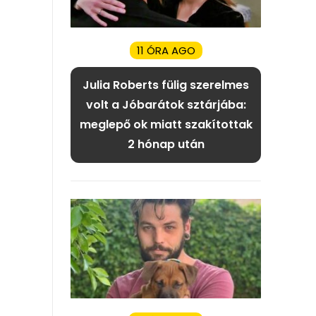
11 ÓRA AGO
Julia Roberts fülig szerelmes
volt a Jóbarátok sztárjába:
meglepő ok miatt szakítottak
2 hónap után