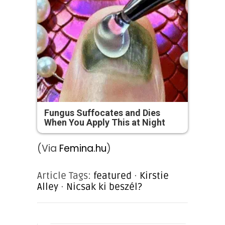
Fungus Suffocates and Dies
When You Apply This at Night
(Via
Femina.hu
)
Article Tags:
featured
·
Kirstie
Alley
·
Nicsak ki beszél?