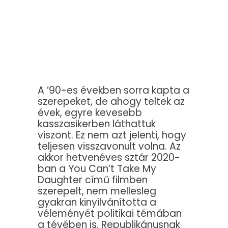
A ’90-es években sorra kapta a
szerepeket, de ahogy teltek az
évek, egyre kevesebb
kasszasikerben láthattuk
viszont. Ez nem azt jelenti, hogy
teljesen visszavonult volna. Az
akkor hetvenéves sztár 2020-
ban a You Can’t Take My
Daughter című filmben
szerepelt, nem mellesleg
gyakran kinyilvánította a
véleményét politikai témában
a tévében is. Republikánusnak