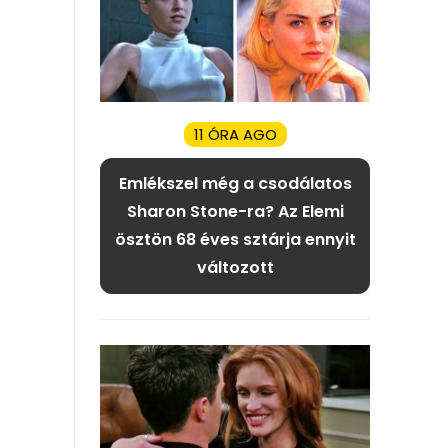
11 ÓRA AGO
Emlékszel még a csodálatos
Sharon Stone-ra? Az Elemi
ösztön 68 éves sztárja ennyit
változott