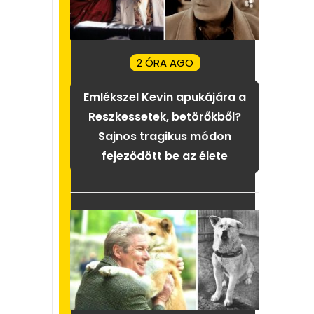
2 ÓRA AGO
Emlékszel Kevin apukájára a
Reszkessetek, betörőkből?
Sajnos tragikus módon
fejeződött be az élete