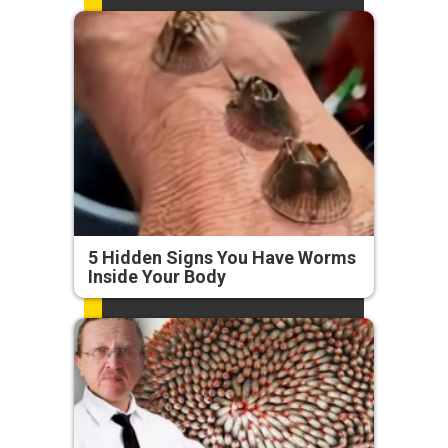
5 Hidden Signs You Have Worms
Inside Your Body