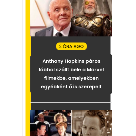
2 ÓRA AGO
Anthony Hopkins páros
lábbal szállt bele a Marvel
filmekbe, amelyekben
egyébként ő is szerepelt