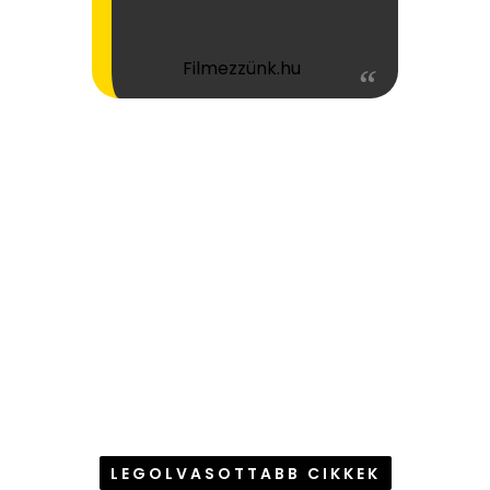
Filmezzünk.hu
LEGOLVASOTTABB CIKKEK