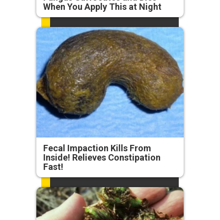
When You Apply This at Night
Fecal Impaction Kills From
Inside! Relieves Constipation
Fast!