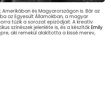
t Amerikában és Magyarországon is. Bár az
sba az Egyesült Államokban, a magyar
rra tűzik a sorozat epizódjait. A kreatív
ikus színészek jelenléte is, és a készítők
Emily
pre, aki remekül alakította a kissé merev,