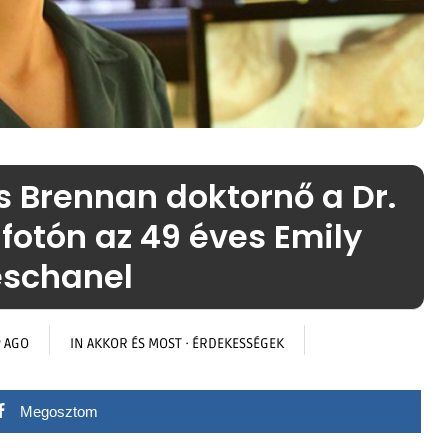
s Brennan doktornő a Dr.
 fotón az 49 éves Emily
schanel
 AGO
IN
AKKOR ÉS MOST
·
ÉRDEKESSÉGEK
Megosztom