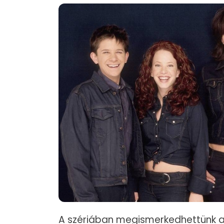
A szériában megismerkedhettünk a