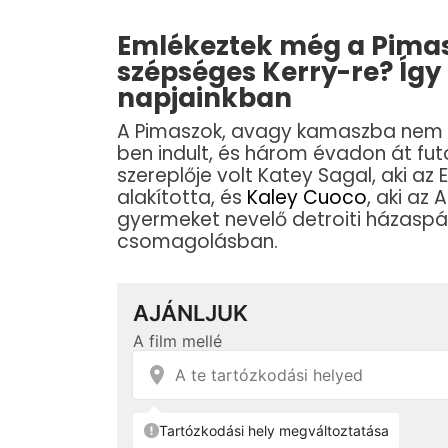
Emlékeztek még a Pimas
szépséges Kerry-re? Így 
napjainkban
A Pimaszok, avagy kamaszba nem 
ben indult, és három évadon át fut
szereplője volt Katey Sagal, aki a
alakította, és
Kaley Cuoco
, aki az
gyermeket nevelő detroiti házaspá
csomagolásban.