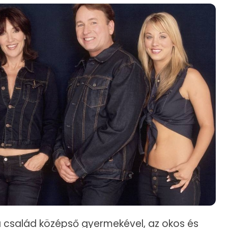
 család középső gyermekével, az okos és