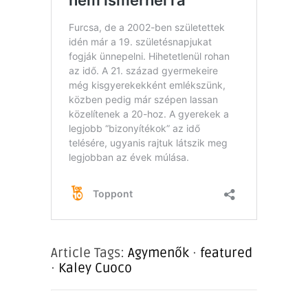
Article Tags:
Agymenők
·
featured
·
Kaley Cuoco