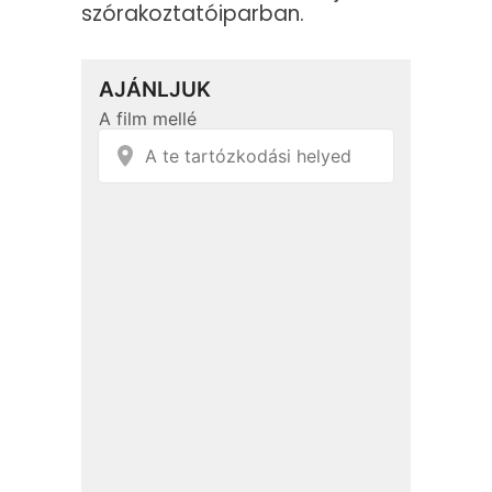
szórakoztatóiparban.