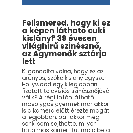
Felismered, hogy ki ez
a képen látható cuki
kislány? 39 évesen
világhírű színésznő,
az Agymenők sztárja
lett
Ki gondolta volna, hogy ez az
aranyos, szőke kislány egyszer
Hollywood egyik legjobban
fizetett televíziós színésznőjévé
válik? A régi fotón látható
mosolygós gyermek már akkor
is a kamera előtt érezte magát
a legjobban, bár akkor még
senki sem sejthette, milyen
hatalmas karriert fut majd be a