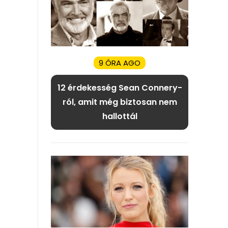
9 ÓRA AGO
12 érdekesség Sean Connery-
ról, amit még biztosan nem
hallottál