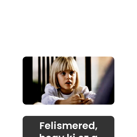
Felismered,