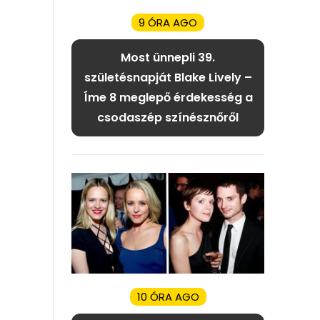
9 ÓRA AGO
Most ünnepli 39.
születésnapját Blake Lively –
Íme 8 meglepő érdekesség a
csodaszép színésznőről
10 ÓRA AGO