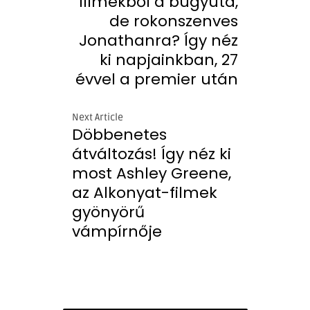
filmekből a bugyuta,
de rokonszenves
Jonathanra? Így néz
ki napjainkban, 27
évvel a premier után
Next Article
Döbbenetes
átváltozás! Így néz ki
most Ashley Greene,
az Alkonyat-filmek
gyönyörű
vámpírnője