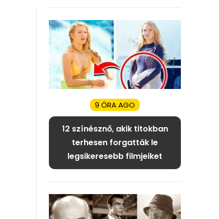
9 ÓRA AGO
12 színésznő, akik titokban
terhesen forgatták le
legsikeresebb filmjeiket