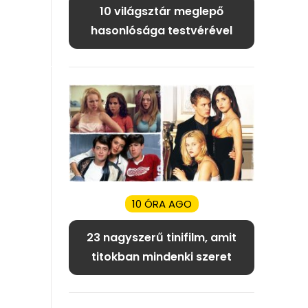
10 világsztár meglepő
hasonlósága testvérével
10 ÓRA AGO
23 nagyszerű tinifilm, amit
titokban mindenki szeret