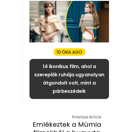
10 ÓRA AGO
14 ikonikus film, ahol a
szereplők ruhája ugyanolyan
átgondolt volt, mint a
párbeszédeik
Previous Article
Emlékeztek a Múmia