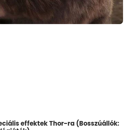
eciális effektek Thor-ra (Bosszúállók: