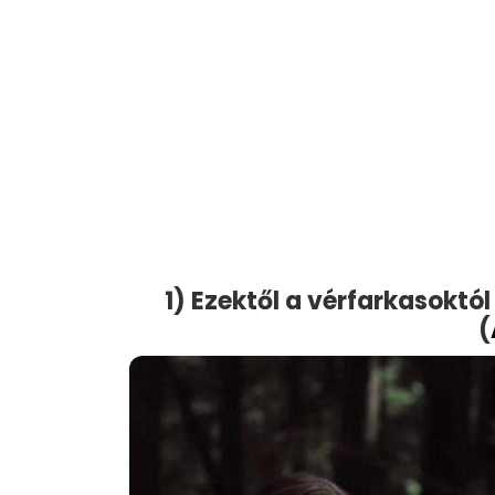
1) Ezektől a vérfarkasokt
(