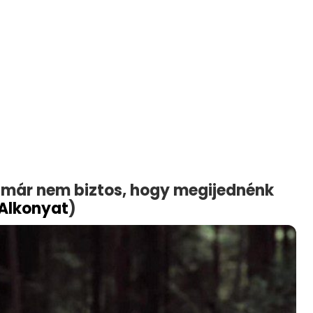
ól már nem biztos, hogy megijednénk
Alkonyat
)