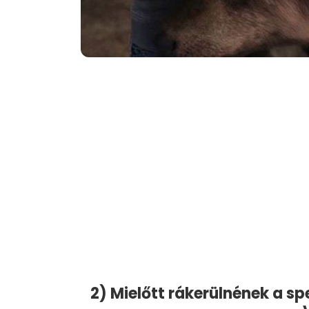
2) Mielőtt rákerülnének a sp