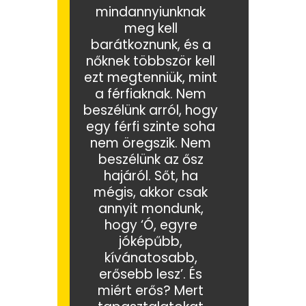
mindannyiunknak
meg kell
barátkoznunk, és a
nőknek többször kell
ezt megtenniük, mint
a férfiaknak. Nem
beszélünk arról, hogy
egy férfi szinte soha
nem öregszik. Nem
beszélünk az ősz
hajáról. Sőt, ha
mégis, akkor csak
annyit mondunk,
hogy ‘Ó, egyre
jóképűbb,
kívánatosabb,
erősebb lesz’. És
miért erős? Mert