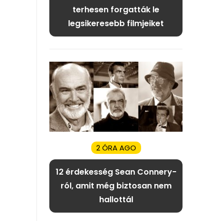
terhesen forgatták le
legsikeresebb filmjeiket
2 ÓRA AGO
12 érdekesség Sean Connery-
ról, amit még biztosan nem
hallottál