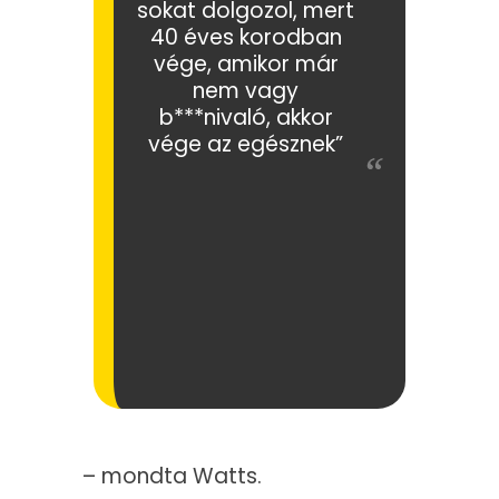
sokat dolgozol, mert
40 éves korodban
vége, amikor már
nem vagy
b***nivaló, akkor
vége az egésznek”
– mondta Watts.