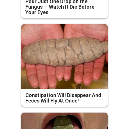
Pour Just One Drop on the
Fungus — Watch It Die Before
Your Eyes
Constipation Will Disappear And
Feces Will Fly At Once!