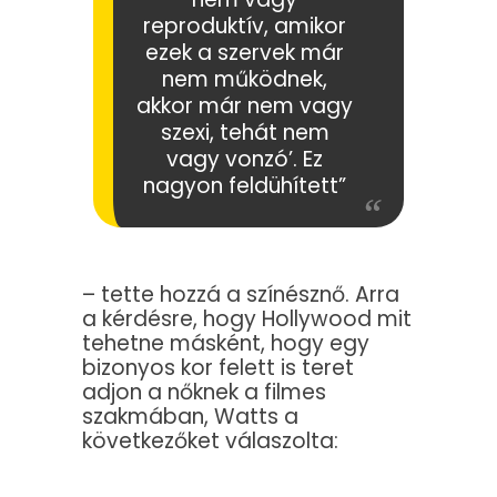
reproduktív, amikor
ezek a szervek már
nem működnek,
akkor már nem vagy
szexi, tehát nem
vagy vonzó’. Ez
nagyon feldühített”
– tette hozzá a színésznő. Arra
a kérdésre, hogy Hollywood mit
tehetne másként, hogy egy
bizonyos kor felett is teret
adjon a nőknek a filmes
szakmában, Watts a
következőket válaszolta: