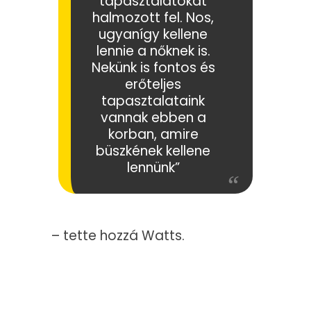
tapasztalatokat
halmozott fel. Nos,
ugyanígy kellene
lennie a nőknek is.
Nekünk is fontos és
erőteljes
tapasztalataink
vannak ebben a
korban, amire
büszkének kellene
lennünk”
– tette hozzá Watts.