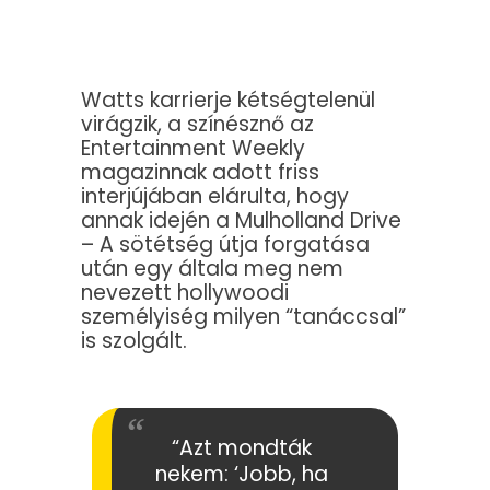
Watts karrierje kétségtelenül
virágzik, a színésznő az
Entertainment Weekly
magazinnak adott friss
interjújában elárulta, hogy
annak idején a Mulholland Drive
– A sötétség útja forgatása
után egy általa meg nem
nevezett hollywoodi
személyiség milyen “tanáccsal”
is szolgált.
“Azt mondták
nekem: ‘Jobb, ha