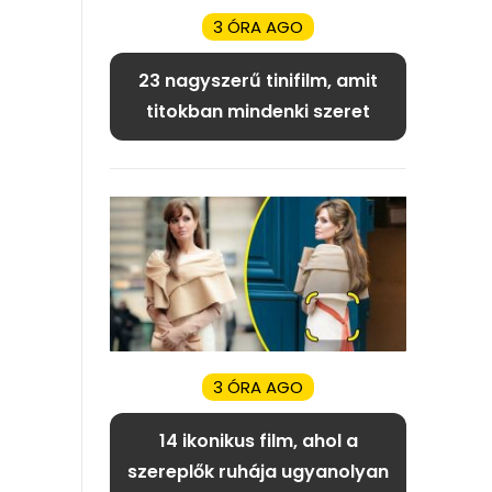
3 ÓRA AGO
23 nagyszerű tinifilm, amit
titokban mindenki szeret
3 ÓRA AGO
14 ikonikus film, ahol a
szereplők ruhája ugyanolyan