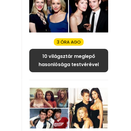
3 ÓRA AGO
10 világsztár meglepő
hasonlósága testvérével