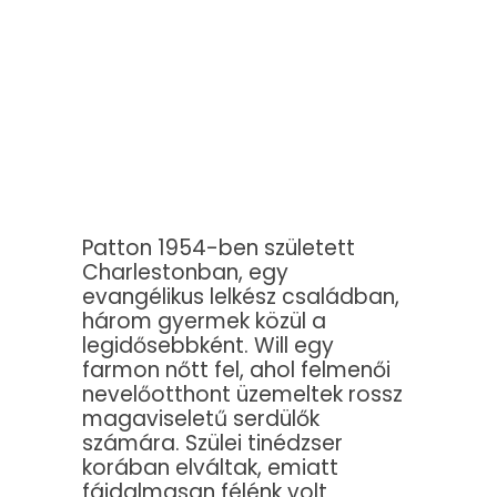
Patton 1954-ben született
Charlestonban, egy
evangélikus lelkész családban,
három gyermek közül a
legidősebbként. Will egy
farmon nőtt fel, ahol felmenői
nevelőotthont üzemeltek rossz
magaviseletű serdülők
számára. Szülei tinédzser
korában elváltak, emiatt
fájdalmasan félénk volt