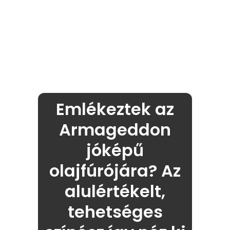
Emlékeztek az
Armageddon
jóképű
olajfúrójára? Az
alulértékelt,
tehetséges