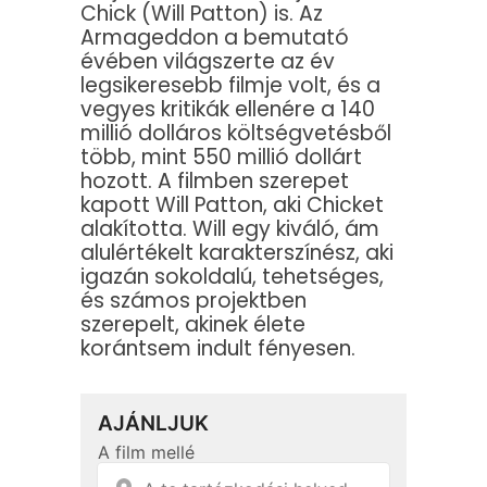
Chick (Will Patton) is. Az
Armageddon a bemutató
évében világszerte az év
legsikeresebb filmje volt, és a
vegyes kritikák ellenére a 140
millió dolláros költségvetésből
több, mint 550 millió dollárt
hozott. A filmben szerepet
kapott Will Patton, aki Chicket
alakította. Will egy kiváló, ám
alulértékelt karakterszínész, aki
igazán sokoldalú, tehetséges,
és számos projektben
szerepelt, akinek élete
korántsem indult fényesen.