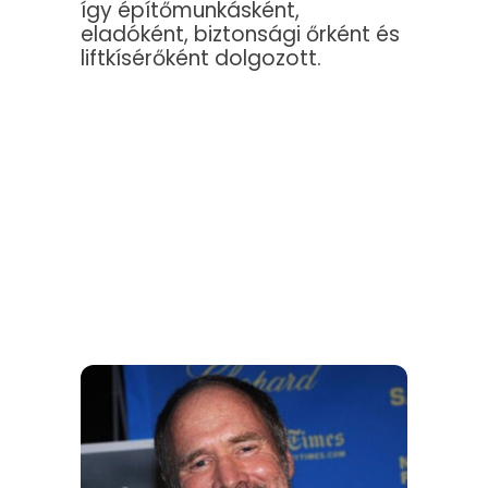
így építőmunkásként,
eladóként, biztonsági őrként és
liftkísérőként dolgozott.