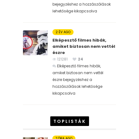
bejegyzéshez
a hozzászólások
lehetősége kikapcsolva
2 ÉV AGO
Elképesztő filmes hibák,
amiket biztosan nem vettél
észre
121281
24
Elképesztő filmes hibák,
amiket biztosan nem vettél
észre bejegyzéshez
a
hozzászólások lehetősége
kikapcsolva
TOPLISTÁK
7 ÓRA AGO