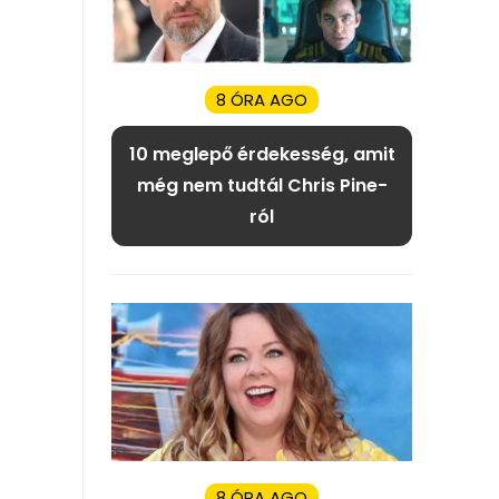
8 ÓRA AGO
10 meglepő érdekesség, amit
még nem tudtál Chris Pine-
ról
8 ÓRA AGO