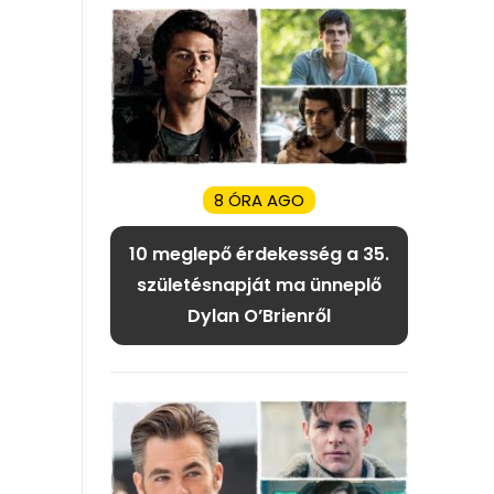
8 ÓRA AGO
10 meglepő érdekesség a 35.
születésnapját ma ünneplő
Dylan O’Brienről