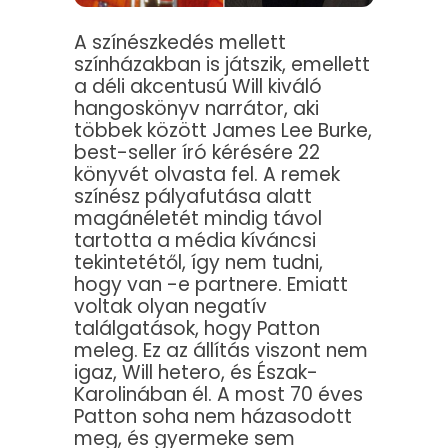
A színészkedés mellett
színházakban is játszik, emellett
a déli akcentusú Will kiváló
hangoskönyv narrátor, aki
többek között James Lee Burke,
best-seller író kérésére 22
könyvét olvasta fel. A remek
színész pályafutása alatt
magánéletét mindig távol
tartotta a média kíváncsi
tekintetétől, így nem tudni,
hogy van -e partnere. Emiatt
voltak olyan negatív
találgatások, hogy Patton
meleg. Ez az állítás viszont nem
igaz, Will hetero, és Észak-
Karolinában él. A most 70 éves
Patton soha nem házasodott
meg, és gyermeke sem