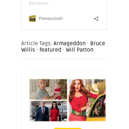
Article Tags:
Armageddon
·
Bruce
Willis
·
featured
·
Will Patton