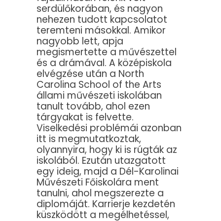
serdülőkorában, és nagyon
nehezen tudott kapcsolatot
teremteni másokkal. Amikor
nagyobb lett, apja
megismertette a művészettel
és a drámával. A középiskola
elvégzése után a North
Carolina School of the Arts
állami művészeti iskolában
tanult tovább, ahol ezen
tárgyakat is felvette.
Viselkedési problémái azonban
itt is megmutatkoztak,
olyannyira, hogy ki is rúgták az
iskolából. Ezután utazgatott
egy ideig, majd a Dél-Karolinai
Művészeti Főiskolára ment
tanulni, ahol megszerezte a
diplomáját. Karrierje kezdetén
küszködött a megélhetéssel,