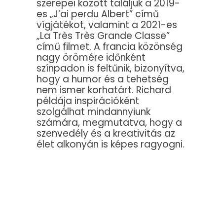
szerepei között találjuk a 2019-
es „J’ai perdu Albert” című
vígjátékot, valamint a 2021-es
„La Très Très Grande Classe”
című filmet. A francia közönség
nagy örömére időnként
színpadon is feltűnik, bizonyítva,
hogy a humor és a tehetség
nem ismer korhatárt. Richard
példája inspirációként
szolgálhat mindannyiunk
számára, megmutatva, hogy a
szenvedély és a kreativitás az
élet alkonyán is képes ragyogni.