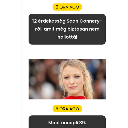
5 ÓRA AGO
12 érdekesség Sean Connery-
ról, amit még biztosan nem
hallottál
5 ÓRA AGO
Most ünnepli 39.