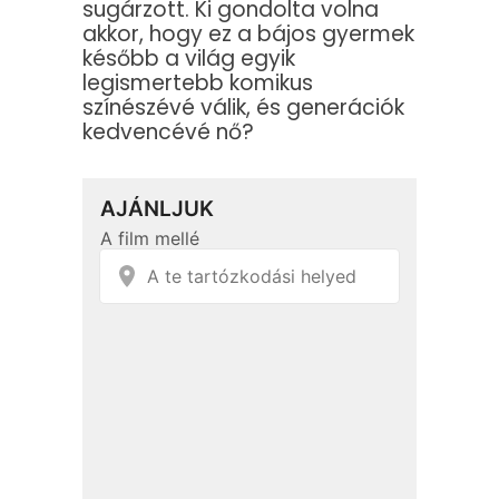
sugárzott. Ki gondolta volna
akkor, hogy ez a bájos gyermek
később a világ egyik
legismertebb komikus
színészévé válik, és generációk
kedvencévé nő?