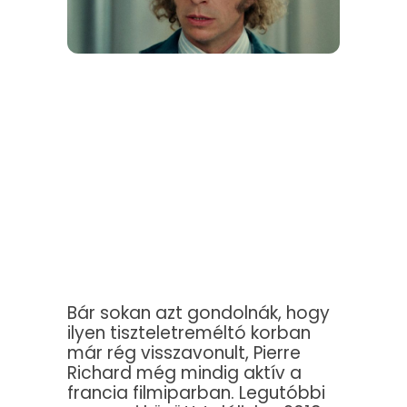
Bár sokan azt gondolnák, hogy
ilyen tiszteletreméltó korban
már rég visszavonult, Pierre
Richard még mindig aktív a
francia filmiparban. Legutóbbi