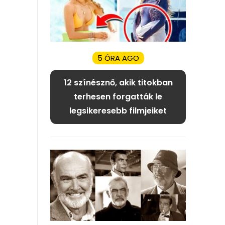
5 ÓRA AGO
12 színésznő, akik titokban
terhesen forgatták le
legsikeresebb filmjeiket