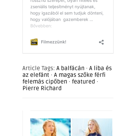
Article Tags:
A balfácán
·
A liba és
az elefánt
·
A magas szőke férfi
felemás cipőben
·
featured
·
Pierre Richard