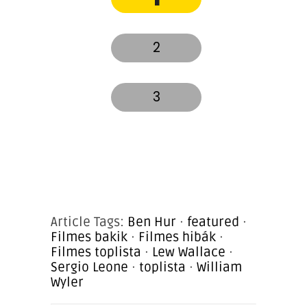
2
3
Article Tags:
Ben Hur
·
featured
·
Filmes bakik
·
Filmes hibák
·
Filmes toplista
·
Lew Wallace
·
Sergio Leone
·
toplista
·
William
Wyler