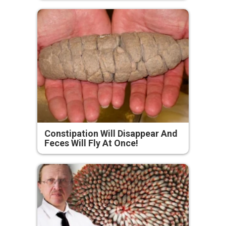
Constipation Will Disappear And
Feces Will Fly At Once!