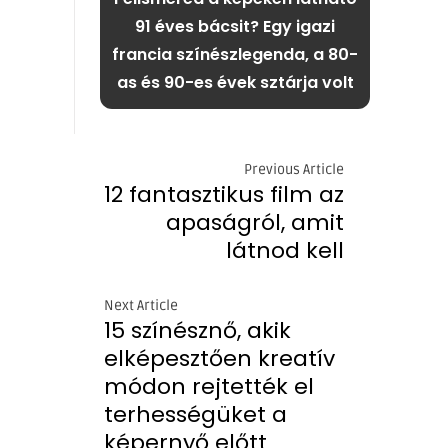
91 éves bácsit? Egy igazi
francia színészlegenda, a 80-
as és 90-es évek sztárja volt
Previous Article
12 fantasztikus film az
apaságról, amit
látnod kell
Next Article
15 színésznő, akik
elképesztően kreatív
módon rejtették el
terhességüket a
képernyő előtt