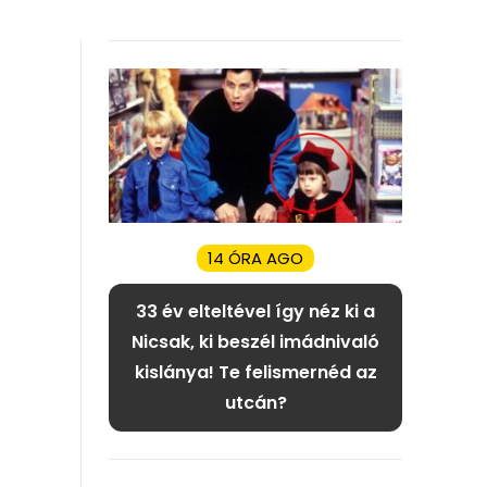
14 ÓRA AGO
33 év elteltével így néz ki a
Nicsak, ki beszél imádnivaló
kislánya! Te felismernéd az
utcán?