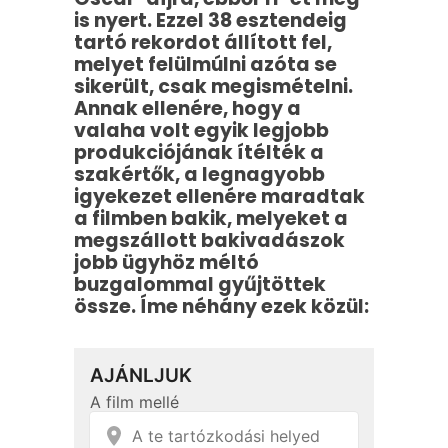
is nyert. Ezzel 38 esztendeig
tartó rekordot állított fel,
melyet felülmúlni azóta se
sikerült, csak megismételni.
Annak ellenére, hogy a
valaha volt egyik legjobb
produkciójának ítélték a
szakértők, a legnagyobb
igyekezet ellenére maradtak
a filmben bakik, melyeket a
megszállott bakivadászok
jobb ügyhöz méltó
buzgalommal gyűjtöttek
össze. Íme néhány ezek közül: