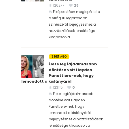
126277
26
Elképesztően meglepő lista
a világ 10 legokosabb
színészéről bejegyzéshez
a
hozzászólások lehetősége
kikapcsolva
3 HÉT AGO
Élete legfájdalmasabb
döntése volt Hayden
Panettiere-nek, hogy
lemondott a kislányáról
123115
0
Élete legfájdalmasabb
döntése volt Hayden
Panettiere-nek, hogy
lemondott a kislányáról
bejegyzéshez
a hozzászólások
lehetősége kikapcsolva