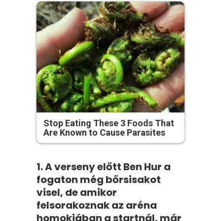
Stop Eating These 3 Foods That
Are Known to Cause Parasites
1. A verseny előtt Ben Hur a
fogaton még bőrsisakot
visel, de amikor
felsorakoznak az aréna
homokjában a startnál, már