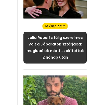
14 ÓRA AGO
Julia Roberts fülig szerelmes
volt a Jóbarátok sztárjába:
meglepő ok miatt szakítottak
2 hónap után