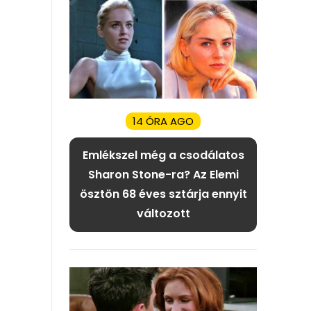
14 ÓRA AGO
Emlékszel még a csodálatos
Sharon Stone-ra? Az Elemi
ösztön 68 éves sztárja ennyit
változott