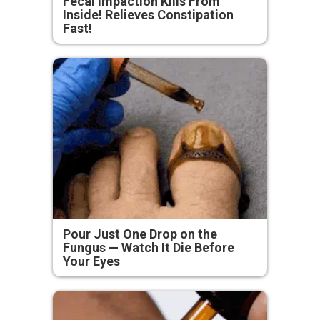
Fecal Impaction Kills From
Inside! Relieves Constipation
Fast!
Pour Just One Drop on the
Fungus — Watch It Die Before
Your Eyes