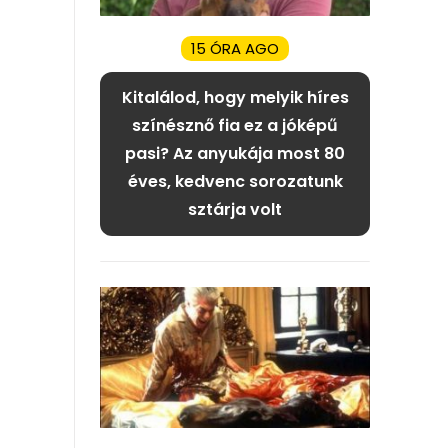
15 ÓRA AGO
Kitalálod, hogy melyik híres
színésznő fia ez a jóképű
pasi? Az anyukája most 80
éves, kedvenc sorozatunk
sztárja volt