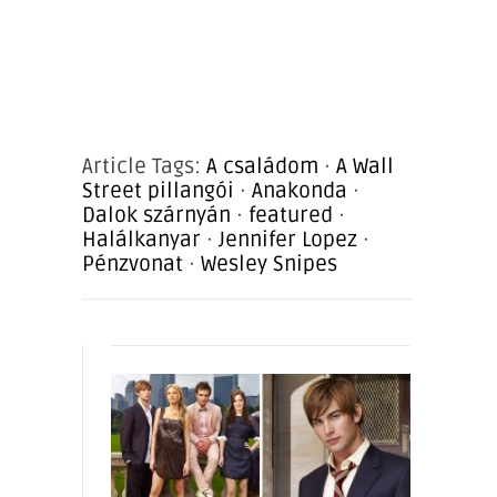
Article Tags:
A családom
·
A Wall
Street pillangói
·
Anakonda
·
Dalok szárnyán
·
featured
·
Halálkanyar
·
Jennifer Lopez
·
Pénzvonat
·
Wesley Snipes