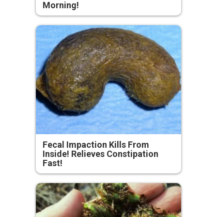
Morning!
Fecal Impaction Kills From
Inside! Relieves Constipation
Fast!