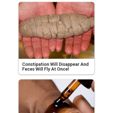
Constipation Will Disappear And
Feces Will Fly At Once!