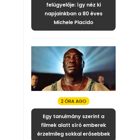
felügyelője: így néz ki
napjainkban a 80 éves
Michele Placido
2 ÓRA AGO
Egy tanulmány szerint a
filmek alatt síró emberek
érzelmileg sokkal erősebbek