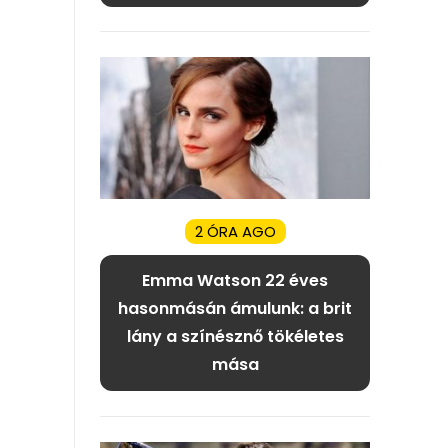
2 ÓRA AGO
Emma Watson 22 éves
hasonmásán ámulunk: a brit
lány a színésznő tökéletes
mása