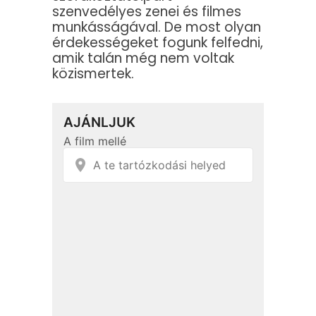
szenvedélyes zenei és filmes
munkásságával. De most olyan
érdekességeket fogunk felfedni,
amik talán még nem voltak
közismertek.