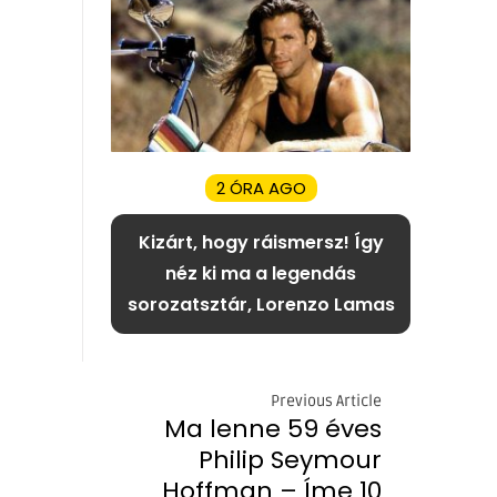
2 ÓRA AGO
Kizárt, hogy ráismersz! Így
néz ki ma a legendás
sorozatsztár, Lorenzo Lamas
Previous Article
Ma lenne 59 éves
Philip Seymour
Hoffman – Íme 10