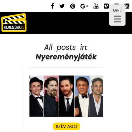
MENÜ
All posts in:
Nyereményjáték
10 ÉV AGO