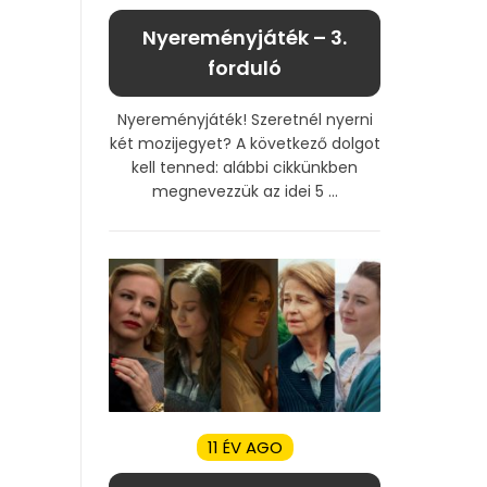
Nyereményjáték – 3.
forduló
Nyereményjáték! Szeretnél nyerni
két mozijegyet? A következő dolgot
kell tenned: alábbi cikkünkben
megnevezzük az idei 5 ...
11 ÉV AGO