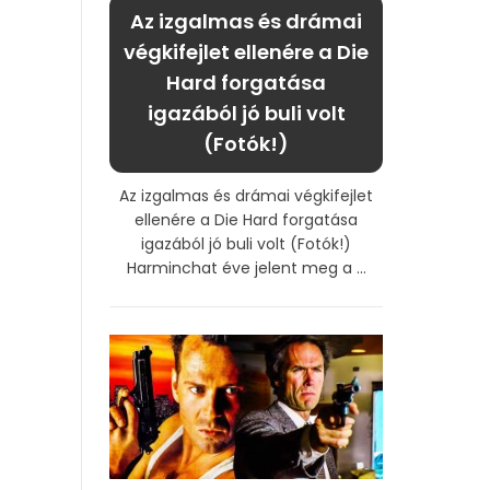
Az izgalmas és drámai
végkifejlet ellenére a Die
Hard forgatása
igazából jó buli volt
(Fotók!)
Az izgalmas és drámai végkifejlet
ellenére a Die Hard forgatása
igazából jó buli volt (Fotók!)
Harminchat éve jelent meg a ...