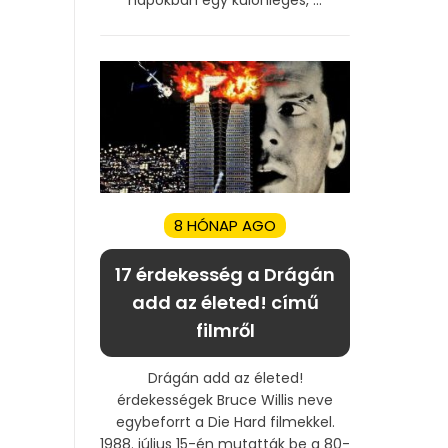
8 HÓNAP AGO
17 érdekesség a Drágán
add az életed! című
filmről
Drágán add az életed!
érdekességek Bruce Willis neve
egybeforrt a Die Hard filmekkel.
1988. július 15-én mutatták be a 80-