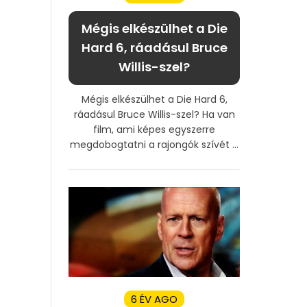
Mégis elkészülhet a Die
Hard 6, ráadásul Bruce
Willis-szel?
Mégis elkészülhet a Die Hard 6,
ráadásul Bruce Willis-szel? Ha van
film, ami képes egyszerre
megdobogtatni a rajongók szívét ...
6 ÉV AGO