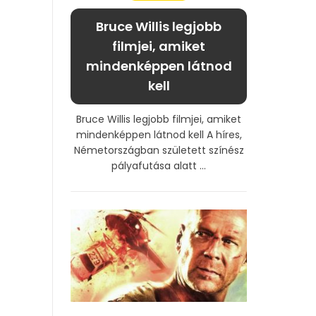
Bruce Willis legjobb
filmjei, amiket
mindenképpen látnod
kell
Bruce Willis legjobb filmjei, amiket
mindenképpen látnod kell A híres,
Németországban született színész
pályafutása alatt ...