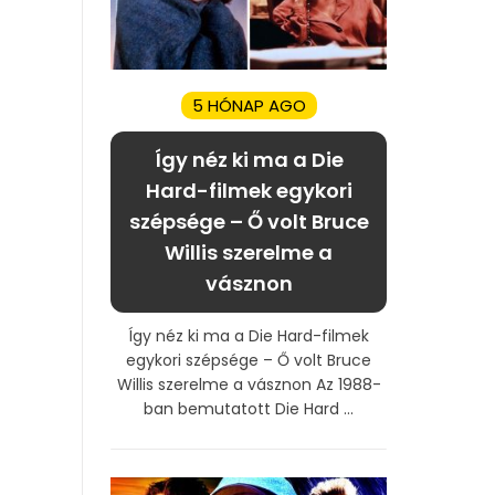
5 HÓNAP AGO
Így néz ki ma a Die
Hard-filmek egykori
szépsége – Ő volt Bruce
Willis szerelme a
vásznon
Így néz ki ma a Die Hard-filmek
egykori szépsége – Ő volt Bruce
Willis szerelme a vásznon Az 1988-
ban bemutatott Die Hard ...