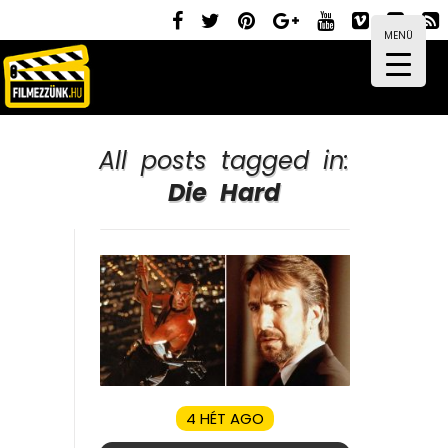
MENÜ
All posts tagged in:
Die Hard
4 HÉT AGO