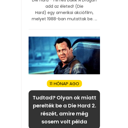
add az életed! (Die
Hard) egy amerikai akciófilm,
melyet 1988-ban mutattak be. ...
11 HÓNAP AGO
Tudtad? Olyan ok miatt
perelték be a Die Hard 2.
részét, amire még
sosem volt példa