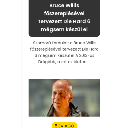
Bruce Willis
főszereplésével
tervezett Die Hard 6
mégsem készül el
Szomorú fordulat: a Bruce Willis
főszereplésével tervezett Die Hard
6 mégsem készül el A 2013-as
Drágább, mint az életed ...
5 ÉV AGO