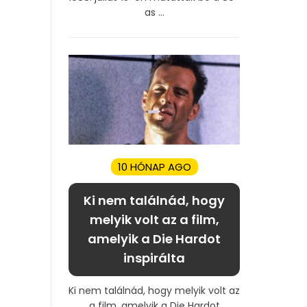
as ...
10 HÓNAP AGO
Ki nem találnád, hogy
melyik volt az a film,
amelyik a Die Hardot
inspirálta
Ki nem találnád, hogy melyik volt az
a film, amelyik a Die Hardot