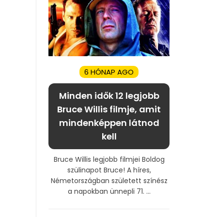
6 HÓNAP AGO
Minden idők 12 legjobb
Bruce Willis filmje, amit
mindenképpen látnod
kell
Bruce Willis legjobb filmjei Boldog
szülinapot Bruce! A híres,
Németországban született színész
a napokban ünnepli 71. ...