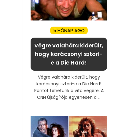
5 HÓNAP AGO
Végre valahára kiderült,
hogy karácsonyi sztori-
e a Die Hard!
Végre valahára kiderült, hogy
karácsonyi sztori-e a Die Hard!
Pontot tehetünk a vita végére. A
CNN újságírója egyenesen a ...