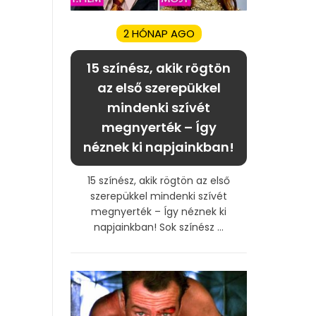
2 HÓNAP AGO
15 színész, akik rögtön
az első szerepükkel
mindenki szívét
megnyerték – Így
néznek ki napjainkban!
15 színész, akik rögtön az első
szerepükkel mindenki szívét
megnyerték – Így néznek ki
napjainkban! Sok színész ...