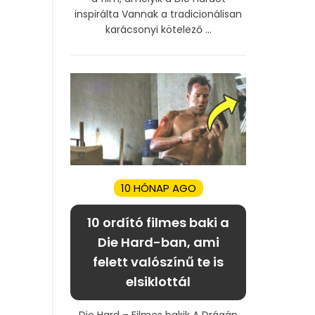
inspirálta Vannak a tradicionálisan
karácsonyi kötelező ...
10 HÓNAP AGO
10 ordító filmes baki a
Die Hard-ban, ami
felett valószínű te is
elsiklottál
Die Hard – Filmes bakik A Drágán