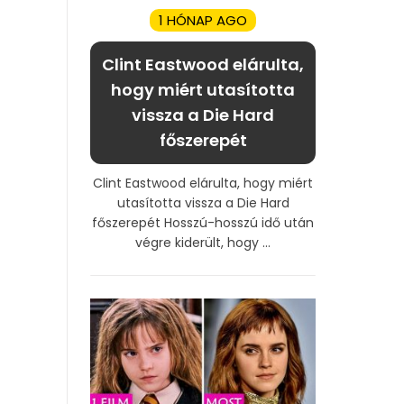
1 HÓNAP AGO
Clint Eastwood elárulta,
hogy miért utasította
vissza a Die Hard
főszerepét
Clint Eastwood elárulta, hogy miért
utasította vissza a Die Hard
főszerepét Hosszú-hosszú idő után
végre kiderült, hogy ...