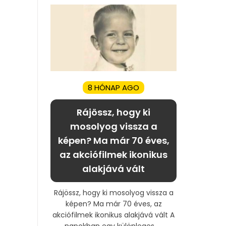
8 HÓNAP AGO
Rájössz, hogy ki
mosolyog vissza a
képen? Ma már 70 éves,
az akciófilmek ikonikus
alakjává vált
Rájössz, hogy ki mosolyog vissza a
képen? Ma már 70 éves, az
akciófilmek ikonikus alakjává vált A
napokban egy különleges, ...