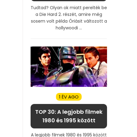
Tudtad? Olyan ok miatt perelték be
a Die Hard 2. részét, amire még
sosem volt példa Óriásit változott a
hollywoodi ...
1 ÉV AGO
TOP 30: A legjobb filmek
1980 és 1995 között
A legjobb filmek 1980 és 1995 között