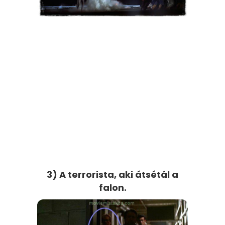
3) A terrorista, aki átsétál a
falon.