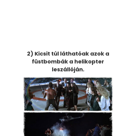
2) Kicsit túl láthatóak azok a
füstbombák a helikopter
leszállóján.