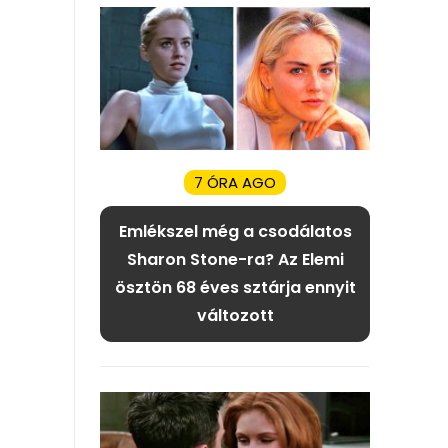
7 ÓRA AGO
Emlékszel még a csodálatos
Sharon Stone-ra? Az Elemi
ösztön 68 éves sztárja ennyit
változott