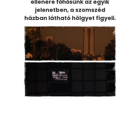
ellenére főhősünk az egyik
jelenetben, a szomszéd
házban látható hölgyet figyeli.