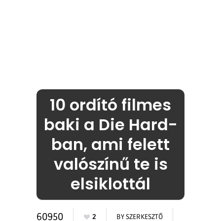
10 ordító filmes
baki a Die Hard-
ban, ami felett
valószínű te is
elsiklottál
60950
2
BY
SZERKESZTŐ