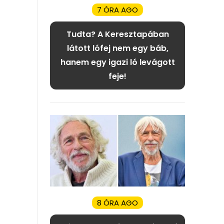
7 ÓRA AGO
Tudta? A Keresztapában
látott lófej nem egy báb,
hanem egy igazi ló levágott
feje!
8 ÓRA AGO