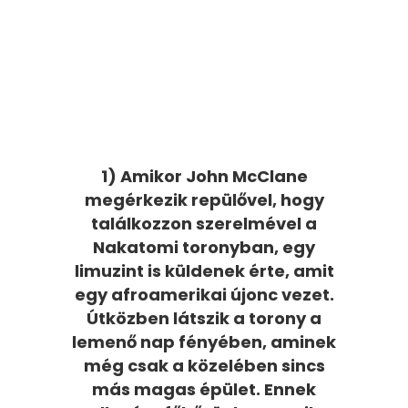
1) Amikor John McClane
megérkezik repülővel, hogy
találkozzon szerelmével a
Nakatomi toronyban, egy
limuzint is küldenek érte, amit
egy afroamerikai újonc vezet.
Útközben látszik a torony a
lemenő nap fényében, aminek
még csak a közelében sincs
más magas épület. Ennek