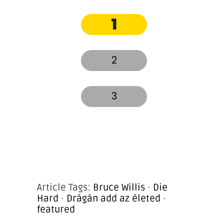
1
2
3
Article Tags:
Bruce Willis
·
Die
Hard
·
Drágán add az életed
·
featured