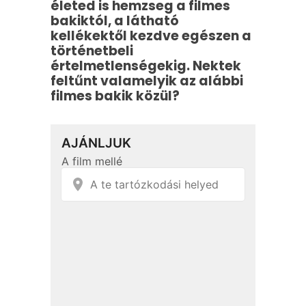
életed is hemzseg a filmes
bakiktól, a látható
kellékektől kezdve egészen a
történetbeli
értelmetlenségekig. Nektek
feltűnt valamelyik az alábbi
filmes bakik közül?