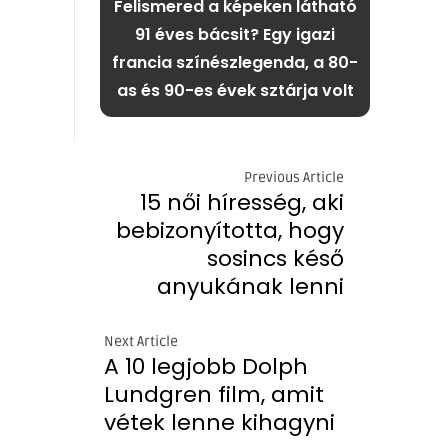
Felismered a képeken látható
91 éves bácsit? Egy igazi
francia színészlegenda, a 80-
as és 90-es évek sztárja volt
Previous Article
15 női híresség, aki
bebizonyította, hogy
sosincs késő
anyukának lenni
Next Article
A 10 legjobb Dolph
Lundgren film, amit
vétek lenne kihagyni