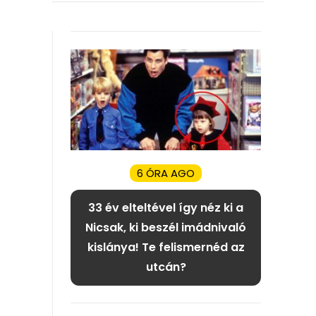
6 ÓRA AGO
33 év elteltével így néz ki a
Nicsak, ki beszél imádnivaló
kislánya! Te felismernéd az
utcán?