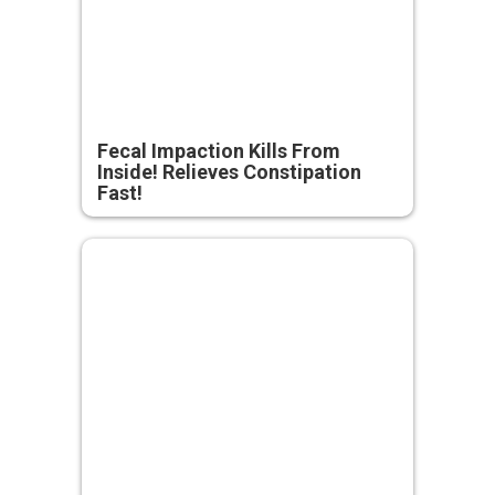
Fecal Impaction Kills From
Inside! Relieves Constipation
Fast!