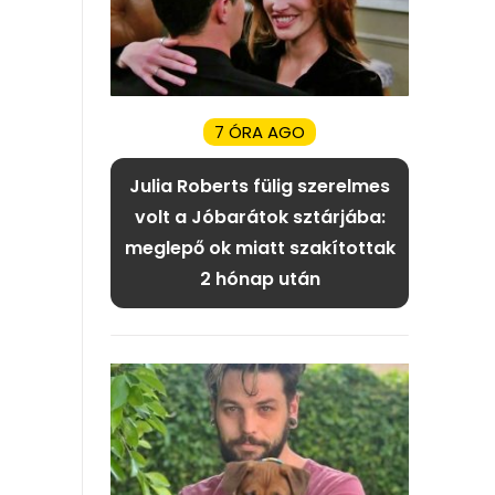
7 ÓRA AGO
Julia Roberts fülig szerelmes
volt a Jóbarátok sztárjába:
meglepő ok miatt szakítottak
2 hónap után