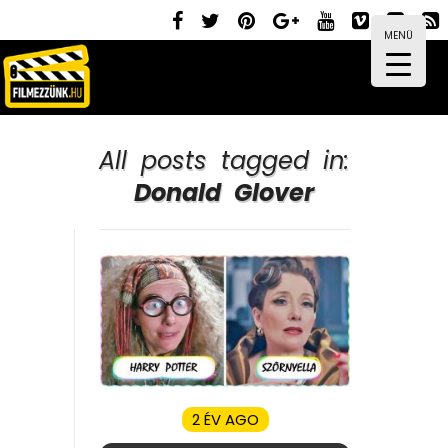
MENÜ
All posts tagged in:
Donald Glover
2 ÉV AGO