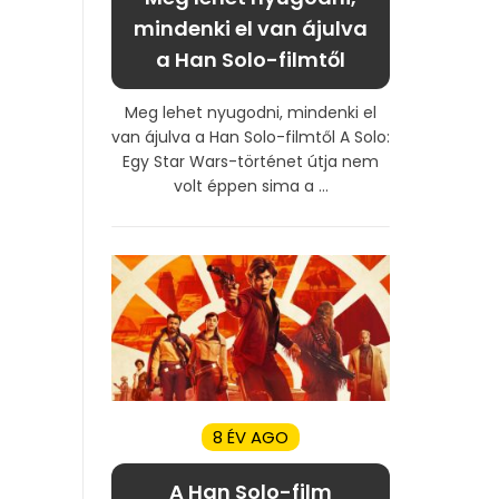
mindenki el van ájulva
a Han Solo-filmtől
Meg lehet nyugodni, mindenki el
van ájulva a Han Solo-filmtől A Solo:
Egy Star Wars-történet útja nem
volt éppen sima a ...
8 ÉV AGO
A Han Solo-film