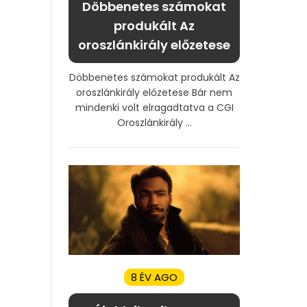
Döbbenetes számokat
produkált Az
oroszlánkirály előzetese
Döbbenetes számokat produkált Az
oroszlánkirály előzetese Bár nem
mindenki volt elragadtatva a CGI
Oroszlánkirály ...
8 ÉV AGO