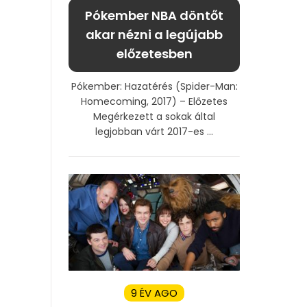
Pókember NBA döntőt
akar nézni a legújabb
előzetesben
Pókember: Hazatérés (Spider-Man:
Homecoming, 2017) – Előzetes
Megérkezett a sokak által
legjobban várt 2017-es ...
9 ÉV AGO