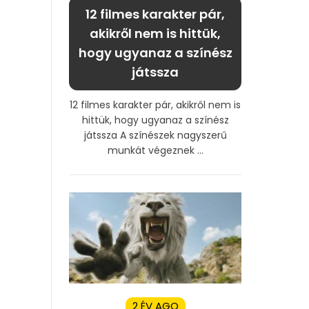
12 filmes karakter pár,
akikről nem is hittük,
hogy ugyanaz a színész
játssza
12 filmes karakter pár, akikről nem is
hittük, hogy ugyanaz a színész
játssza A színészek nagyszerű
munkát végeznek ...
2 ÉV AGO