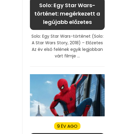
Solo: Egy Star Wars-
történet: megérkezett a
legújabb előzetes
Solo: Egy Star Wars-történet (Solo:
A Star Wars Story, 2018) – Előzetes
Az év első felének egyik legjobban
várt filmje ...
9 ÉV AGO