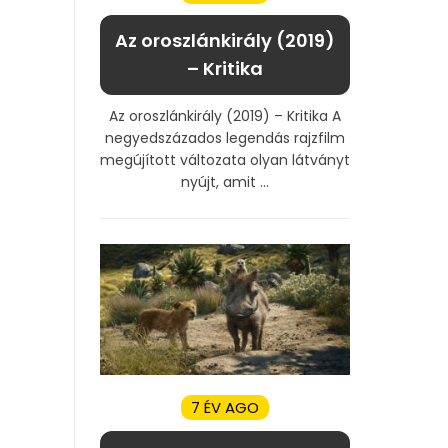
Az oroszlánkirály (2019)
– Kritika
Az oroszlánkirály (2019) – Kritika A
negyedszázados legendás rajzfilm
megújított változata olyan látványt
nyújt, amit ...
7 ÉV AGO