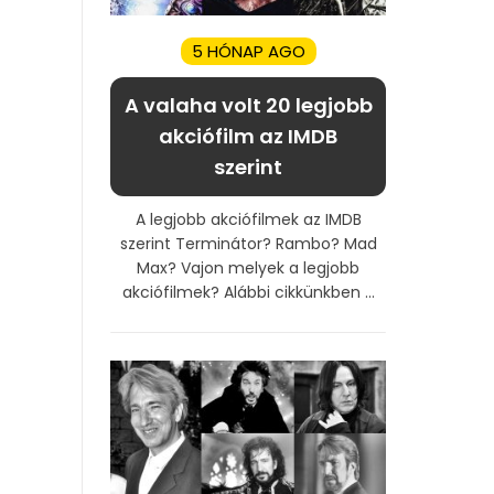
5 HÓNAP AGO
A valaha volt 20 legjobb
akciófilm az IMDB
szerint
A legjobb akciófilmek az IMDB
szerint Terminátor? Rambo? Mad
Max? Vajon melyek a legjobb
akciófilmek? Alábbi cikkünkben ...