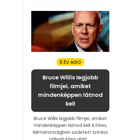
6 ÉV AGO
Bruce Willis legjobb
filmjei, amiket
mindenképpen látnod
kell
Bruce Willis legjobb filmjei, amiket
mindenképpen látnod kell A híres,
Németországban született színész
pályafutása alatt ...