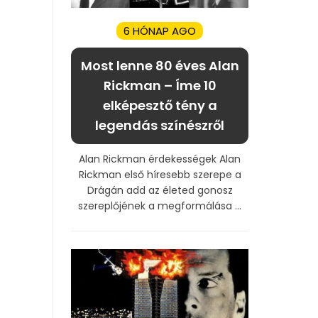
6 HÓNAP AGO
Most lenne 80 éves Alan
Rickman – Íme 10
elképesztő tény a
legendás színészről
Alan Rickman érdekességek Alan
Rickman első híresebb szerepe a
Drágán add az életed gonosz
szereplőjének a megformálása ...