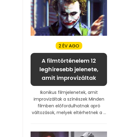
2 ÉV AGO
A filmtörténelem 12
leghíresebb jelenete,
amit improvizáltak
Ikonikus filmjelenetek, amit
improvizáltak a színészek Minden
filmben előfordulhatnak apró
változások, melyek eltérhetnek a ...