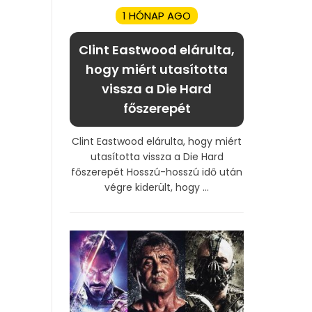
1 HÓNAP AGO
Clint Eastwood elárulta,
hogy miért utasította
vissza a Die Hard
főszerepét
Clint Eastwood elárulta, hogy miért
utasította vissza a Die Hard
főszerepét Hosszú-hosszú idő után
végre kiderült, hogy ...