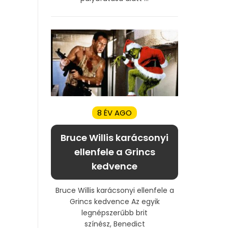
8 ÉV AGO
Bruce Willis karácsonyi
ellenfele a Grincs
kedvence
Bruce Willis karácsonyi ellenfele a
Grincs kedvence Az egyik
legnépszerűbb brit
színész, Benedict