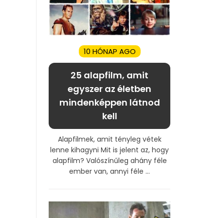
10 HÓNAP AGO
25 alapfilm, amit
egyszer az életben
mindenképpen látnod
kell
Alapfilmek, amit tényleg vétek
lenne kihagyni Mit is jelent az, hogy
alapfilm? Valószínűleg ahány féle
ember van, annyi féle ...