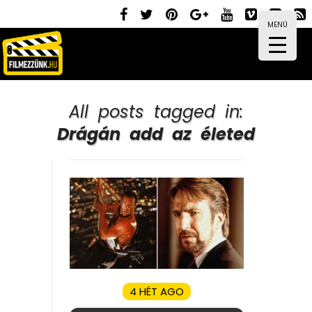
MENÜ
All posts tagged in:
Drágán add az életed
4 HÉT AGO