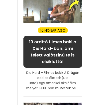
10 HÓNAP AGO
10 ordító filmes baki a
Die Hard-ban, ami
felett valószínű te is
elsiklottál
Die Hard – Filmes bakik A Drágán
add az életed! (Die
Hard) egy amerikai akciófilm,
melyet 1988-ban mutattak be. ...