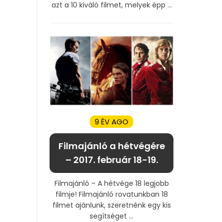
azt a 10 kiváló filmet, melyek épp ...
9 ÉV AGO
Filmajánló a hétvégére
– 2017. február 18-19.
Filmajánló – A hétvége 18 legjobb
filmje! Filmajánló rovatunkban 18
filmet ajánlunk, szeretnénk egy kis
segítséget ...