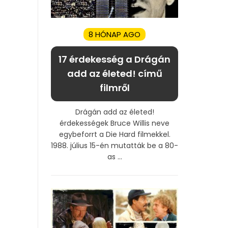
8 HÓNAP AGO
17 érdekesség a Drágán
add az életed! című
filmről
Drágán add az életed!
érdekességek Bruce Willis neve
egybeforrt a Die Hard filmekkel.
1988. július 15-én mutatták be a 80-
as ...