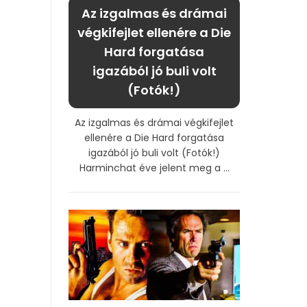
Az izgalmas és drámai
végkifejlet ellenére a Die
Hard forgatása
igazából jó buli volt
(Fotók!)
Az izgalmas és drámai végkifejlet
ellenére a Die Hard forgatása
igazából jó buli volt (Fotók!)
Harminchat éve jelent meg a ...