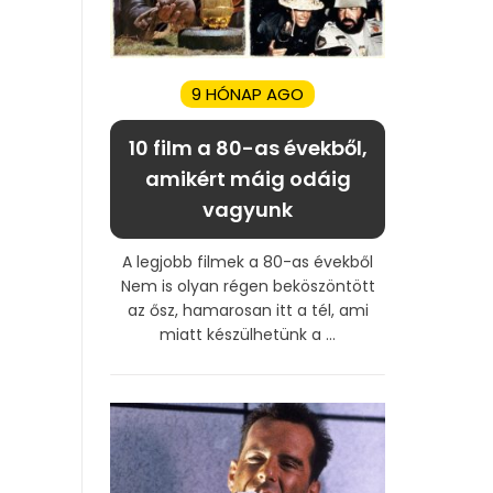
9 HÓNAP AGO
10 film a 80-as évekből,
amikért máig odáig
vagyunk
A legjobb filmek a 80-as évekből
Nem is olyan régen beköszöntött
az ősz, hamarosan itt a tél, ami
miatt készülhetünk a ...