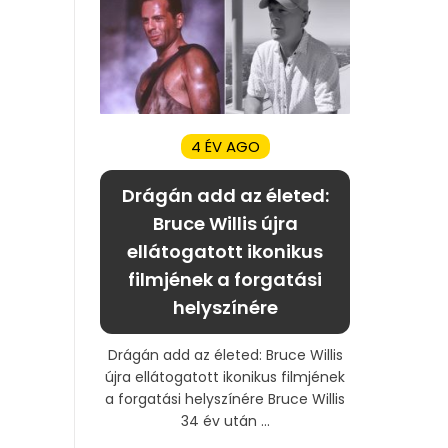
4 ÉV AGO
Drágán add az életed:
Bruce Willis újra
ellátogatott ikonikus
filmjének a forgatási
helyszínére
Drágán add az életed: Bruce Willis
újra ellátogatott ikonikus filmjének
a forgatási helyszínére Bruce Willis
34 év után ...