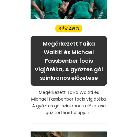
3 ÉV AGO
Megérkezett Taika
Waititi és Michael
Fassbenber focis
vígjátéka, A győztes gól
szinkronos előzetese
Megérkezett Taika Waititi és
Michael Fassbenber focis vígjátéka,
A győztes gól szinkronos előzetese
Igaz történet alapján ...