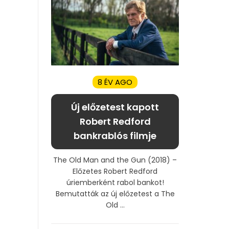
8 ÉV AGO
Új előzetest kapott
Robert Redford
bankrablós filmje
The Old Man and the Gun (2018) –
Előzetes Robert Redford
úriemberként rabol bankot!
Bemutatták az új előzetest a The
Old ...