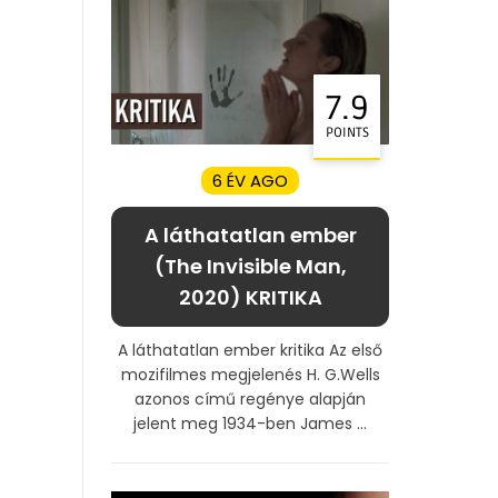
7.9
POINTS
6 ÉV AGO
A láthatatlan ember
(The Invisible Man,
2020) KRITIKA
A láthatatlan ember kritika Az első
mozifilmes megjelenés H. G.Wells
azonos című regénye alapján
jelent meg 1934-ben James ...