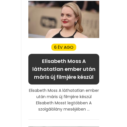
6 ÉV AGO
Elisabeth Moss A
láthatatlan ember után
máris új filmjére készül
Elisabeth Moss A láthatatlan ember
után máris új filmjére készül
Elisabeth Mosst legtöbben A
szolgálólány meséjében ...