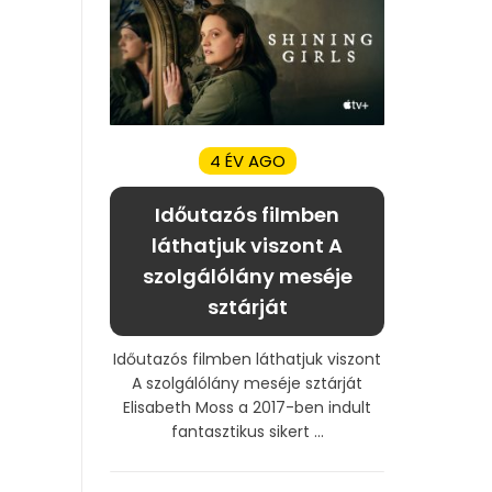
4 ÉV AGO
Időutazós filmben
láthatjuk viszont A
szolgálólány meséje
sztárját
Időutazós filmben láthatjuk viszont
A szolgálólány meséje sztárját
Elisabeth Moss a 2017-ben indult
fantasztikus sikert ...