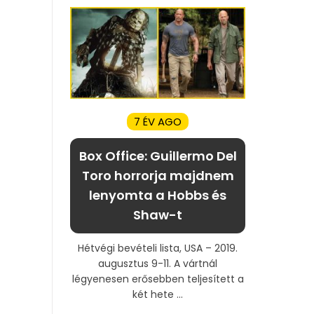
7 ÉV AGO
Box Office: Guillermo Del
Toro horrorja majdnem
lenyomta a Hobbs és
Shaw-t
Hétvégi bevételi lista, USA – 2019.
augusztus 9-11. A vártnál
légyenesen erősebben teljesített a
két hete ...