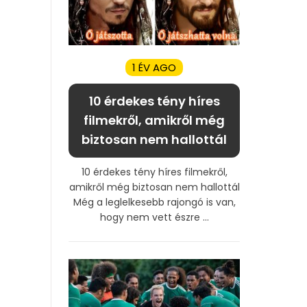
1 ÉV AGO
10 érdekes tény híres
filmekről, amikről még
biztosan nem hallottál
10 érdekes tény híres filmekről,
amikről még biztosan nem hallottál
Még a leglelkesebb rajongó is van,
hogy nem vett észre ...