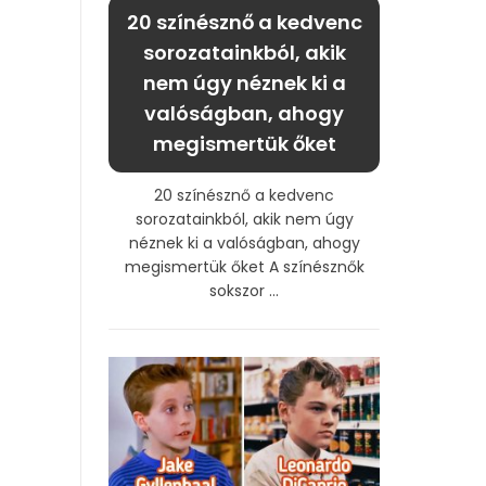
20 színésznő a kedvenc
sorozatainkból, akik
nem úgy néznek ki a
valóságban, ahogy
megismertük őket
20 színésznő a kedvenc
sorozatainkból, akik nem úgy
néznek ki a valóságban, ahogy
megismertük őket A színésznők
sokszor ...