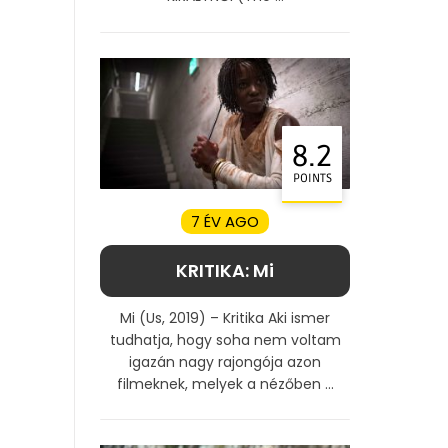
8.2
POINTS
7 ÉV AGO
KRITIKA: Mi
Mi (Us, 2019) – Kritika Aki ismer
tudhatja, hogy soha nem voltam
igazán nagy rajongója azon
filmeknek, melyek a nézőben ...