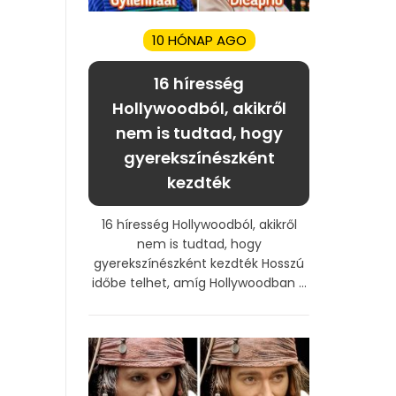
10 HÓNAP AGO
16 híresség
Hollywoodból, akikről
nem is tudtad, hogy
gyerekszínészként
kezdték
16 híresség Hollywoodból, akikről
nem is tudtad, hogy
gyerekszínészként kezdték Hosszú
időbe telhet, amíg Hollywoodban ...