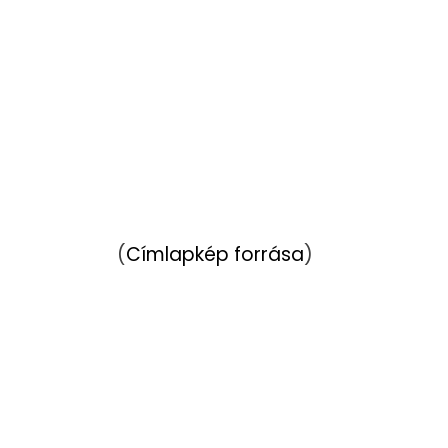
(
Címlapkép forrása
)