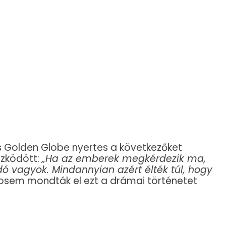
ös Golden Globe nyertes a következőket
szködött:
„Ha az emberek megkérdezik ma,
 vagyok. Mindannyian azért élték túl, hogy
sosem mondták el ezt a drámai történetet