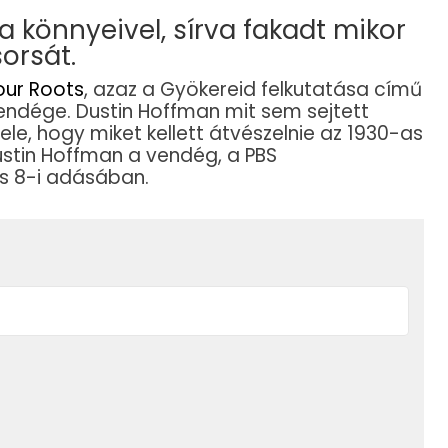
 könnyeivel, sírva fakadt mikor
orsát.
our Roots
, azaz a Gyökereid felkutatása című
ndége. Dustin Hoffman mit sem sejtett
e, hogy miket kellett átvészelnie az 1930-as
ustin Hoffman a vendég, a PBS
s 8-i adásában.