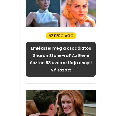
52 PERC AGO
Emlékszel még a csodálatos
Sharon Stone-ra? Az Elemi
ösztön 68 éves sztárja ennyit
változott