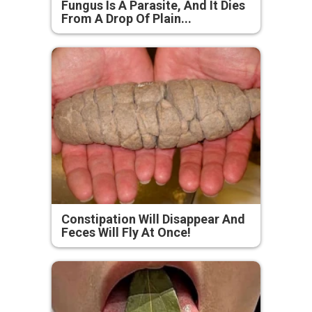
Fungus Is A Parasite, And It Dies
From A Drop Of Plain...
Constipation Will Disappear And
Feces Will Fly At Once!