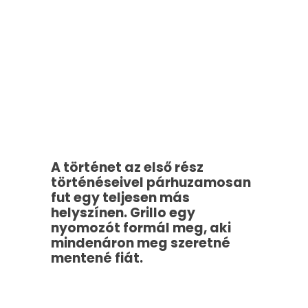
A történet az első rész
történéseivel párhuzamosan
fut egy teljesen más
helyszínen. Grillo egy
nyomozót formál meg, aki
mindenáron meg szeretné
mentené fiát.