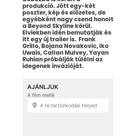
produkció. Jött egy-két
poszter, kép és előzetes, de
egyébként nagy csend honolt
a Beyond Skyline körül.
Elviekben idén bemutatják és
itt egy új trailer is. Frank
Grillo, Bojana Novakovic, Iko
Uwais, Callan Mulvey, Yayan
Ruhian próbálják túlélni az
idegenek invázióját.