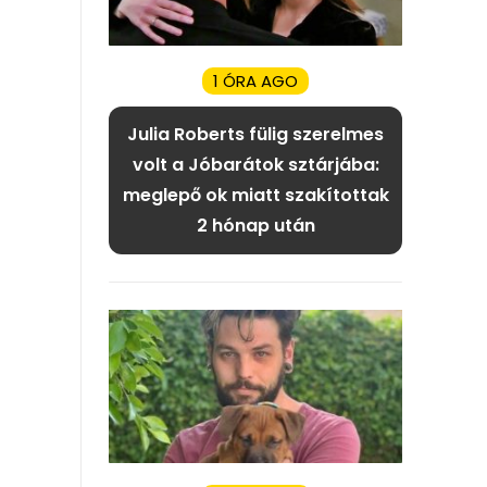
1 ÓRA AGO
Julia Roberts fülig szerelmes
volt a Jóbarátok sztárjába:
meglepő ok miatt szakítottak
2 hónap után