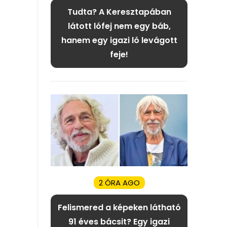
Tudta? A Keresztapában
látott lófej nem egy báb,
hanem egy igazi ló levágott
feje!
2 ÓRA AGO
Felismered a képeken látható
91 éves bácsit? Egy igazi