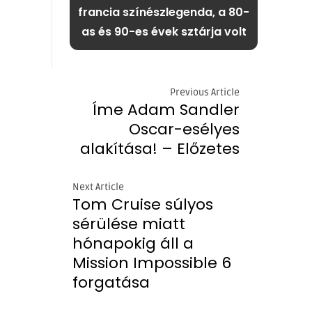
francia színészlegenda, a 80-
as és 90-es évek sztárja volt
Previous Article
Íme Adam Sandler
Oscar-esélyes
alakítása! – Előzetes
Next Article
Tom Cruise súlyos
sérülése miatt
hónapokig áll a
Mission Impossible 6
forgatása