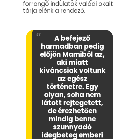
forrongó indulatok valódi okait
tárja elénk a rendező.
A befejező
harmadban pedig
előjön Mamiból az,
aki miatt
kíváncsiak voltunk
az egész
történetre. Egy
olyan, soha nem
látott rejtegetett,
de érezhetően
mindig benne
szunnyadó
idegbeteg emberi