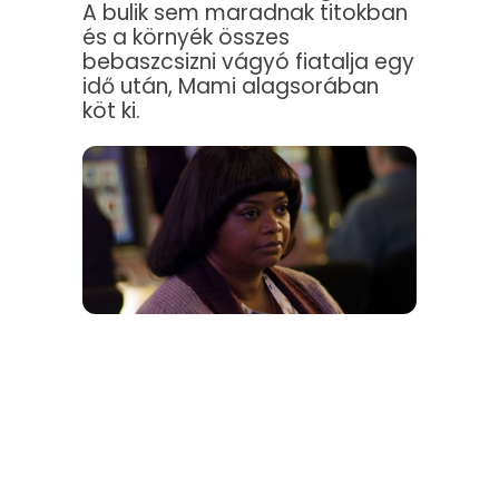
A bulik sem maradnak titokban
és a környék összes
bebaszcsizni vágyó fiatalja egy
idő után, Mami alagsorában
köt ki.