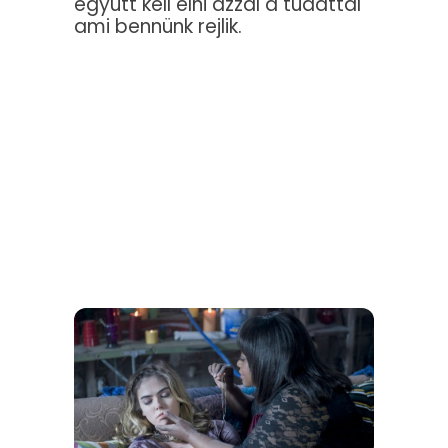
együtt kell élni azzal a tudattal
ami bennünk rejlik.