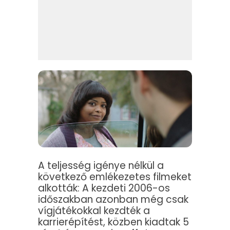
A teljesség igénye nélkül a
következő emlékezetes filmeket
alkották: A kezdeti 2006-os
időszakban azonban még csak
vígjátékokkal kezdték a
karrierépítést, közben kiadtak 5