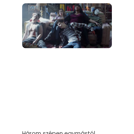
Három szépen egymástól