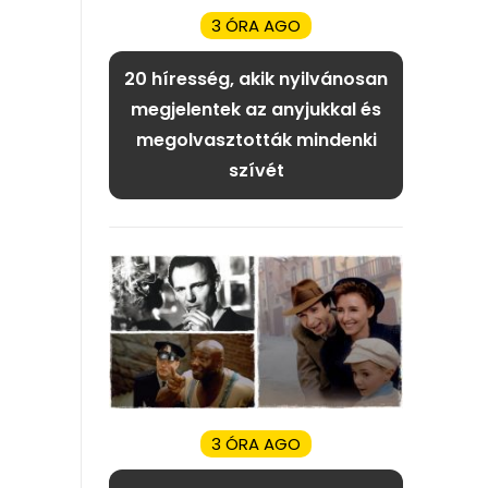
3 ÓRA AGO
20 híresség, akik nyilvánosan
megjelentek az anyjukkal és
megolvasztották mindenki
szívét
3 ÓRA AGO