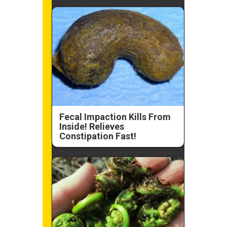
Fecal Impaction Kills From
Inside! Relieves
Constipation Fast!