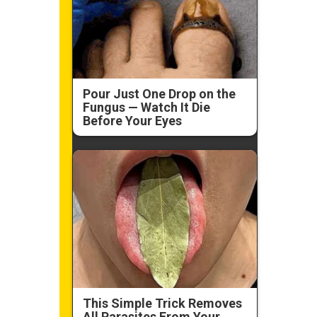
Pour Just One Drop on the
Fungus — Watch It Die
Before Your Eyes
This Simple Trick Removes
All Parasites From Your