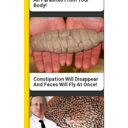
Body!
Constipation Will Disappear
And Feces Will Fly At Once!