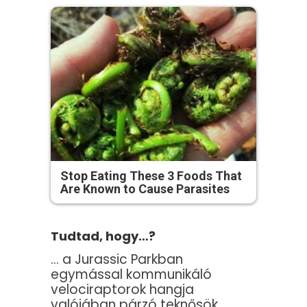
Stop Eating These 3 Foods That
Are Known to Cause Parasites
Tudtad, hogy…?
… a Jurassic Parkban
egymással kommunikáló
velociraptorok hangja
valójában párzó teknősök