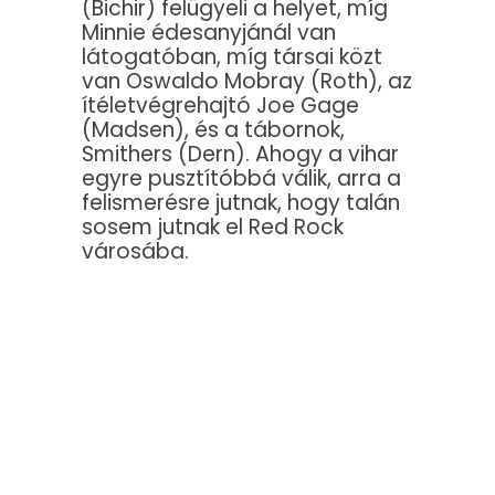
(Bichir) felügyeli a helyet, míg
Minnie édesanyjánál van
látogatóban, míg társai közt
van Oswaldo Mobray (Roth), az
ítéletvégrehajtó Joe Gage
(Madsen), és a tábornok,
Smithers (Dern). Ahogy a vihar
egyre pusztítóbbá válik, arra a
felismerésre jutnak, hogy talán
sosem jutnak el Red Rock
városába.