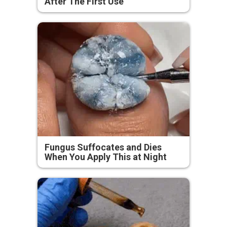
After The First Use
Fungus Suffocates and Dies
When You Apply This at Night