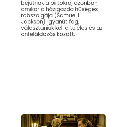
bejutnak a birtokra, azonban
amikor a házigazda hűséges
rabszolgája (Samuel L.
Jackson) gyanút fog,
választaniuk kell a túlélés és az
önfeláldozás között.