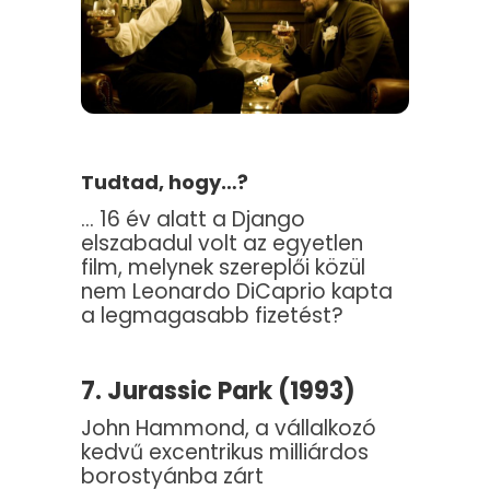
Tudtad, hogy…?
… 16 év alatt a Django
elszabadul volt az egyetlen
film, melynek szereplői közül
nem Leonardo DiCaprio kapta
a legmagasabb fizetést?
7. Jurassic Park (1993)
John Hammond, a vállalkozó
kedvű excentrikus milliárdos
borostyánba zárt