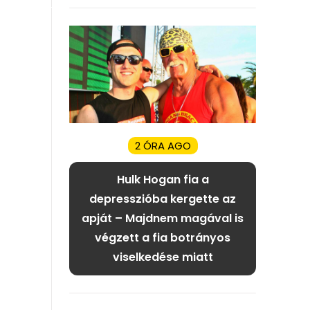
2 ÓRA AGO
Hulk Hogan fia a
depresszióba kergette az
apját – Majdnem magával is
végzett a fia botrányos
viselkedése miatt