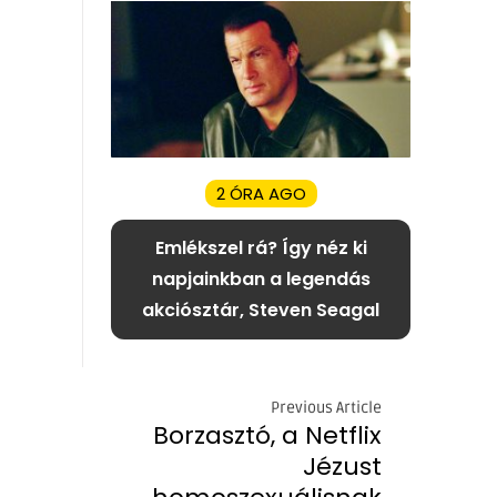
2 ÓRA AGO
Emlékszel rá? Így néz ki
napjainkban a legendás
akciósztár, Steven Seagal
Previous Article
Borzasztó, a Netflix
Jézust