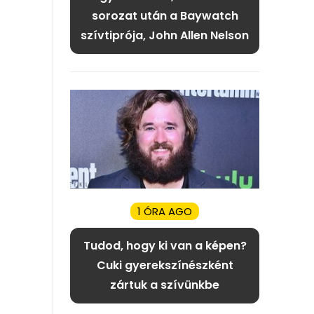
sorozat után a Baywatch
szívtiprója, John Allen Nelson
1 ÓRA AGO
Tudod, hogy ki van a képen?
Cuki gyerekszínészként
zártuk a szívünkbe