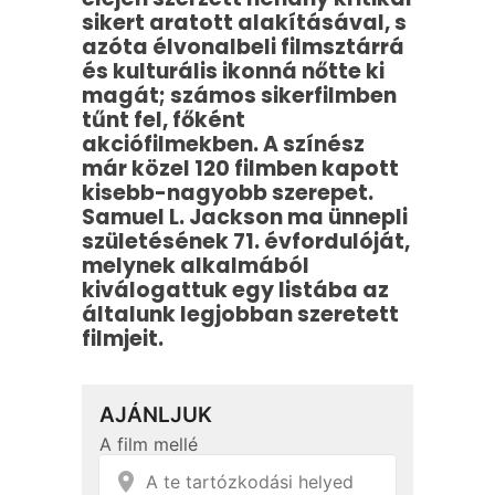
sikert aratott alakításával, s
azóta élvonalbeli filmsztárrá
és kulturális ikonná nőtte ki
magát; számos sikerfilmben
tűnt fel, főként
akciófilmekben. A színész
már közel 120 filmben kapott
kisebb-nagyobb szerepet.
Samuel L. Jackson ma ünnepli
születésének 71. évfordulóját,
melynek alkalmából
kiválogattuk egy listába az
általunk legjobban szeretett
filmjeit.