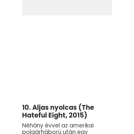
10. Aljas nyolcas (The
Hateful Eight, 2015)
Néhány évvel az amerikai
polgárháború után egy