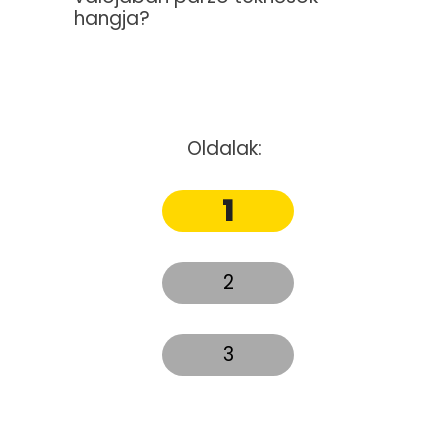
hangja?
Oldalak:
1
2
3