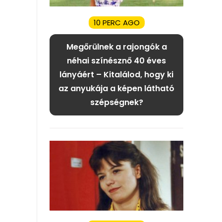
10 PERC AGO
Megőrülnek a rajongók a
néhai színésznő 40 éves
lányáért – Kitalálod, hogy ki
az anyukája a képen látható
szépségnek?