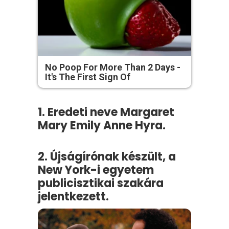
No Poop For More Than 2 Days -
It's The First Sign Of
1. Eredeti neve Margaret
Mary Emily Anne Hyra.
2. Újságírónak készült, a
New York-i egyetem
publicisztikai szakára
jelentkezett.