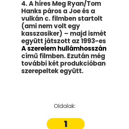
4. A híres Meg Ryan/Tom
Hanks páros a Joe és a
vulkán c. filmben startolt
(ami nem volt egy
kasszasiker) – majd ismét
együtt játszott az 1993-es
A szerelem hullámhosszán
című filmben. Ezután még
további két produkcióban
szerepeltek együtt.
Oldalak:
1