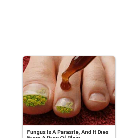
Fungus Is A Parasite, And It Dies
From A Drop Of Plain...