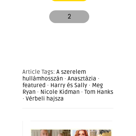
2
Article Tags:
A szerelem
hullámhosszán
·
Anasztázia
·
featured
·
Harry és Sally
·
Meg
Ryan
·
Nicole Kidman
·
Tom Hanks
·
Vérbeli hajsza