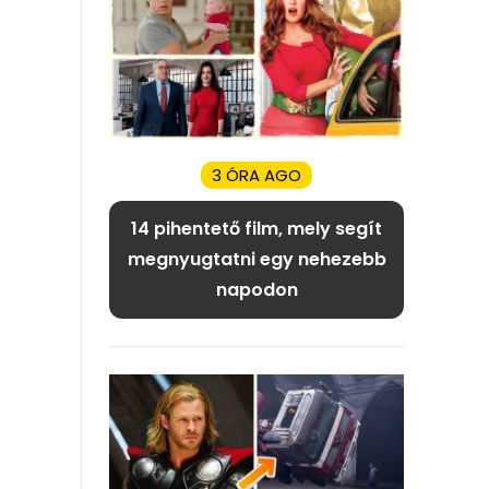
3 ÓRA AGO
14 pihentető film, mely segít
megnyugtatni egy nehezebb
napodon