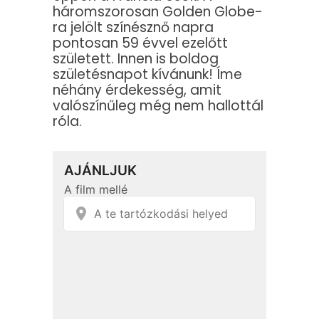
háromszorosan Golden Globe-
ra jelölt színésznő napra
pontosan 59 évvel ezelőtt
született. Innen is boldog
születésnapot kívánunk! Íme
néhány érdekesség, amit
valószínűleg még nem hallottál
róla.