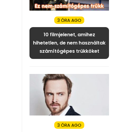
3 ÓRA AGO
10 filmjelenet, amihez
hihetetlen, de nem használtak
számítógépes trükköket
3 ÓRA AGO