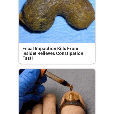
Fecal Impaction Kills From
Inside! Relieves Constipation
Fast!