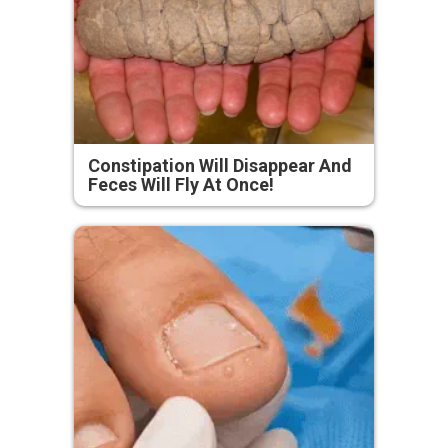
Constipation Will Disappear And
Feces Will Fly At Once!