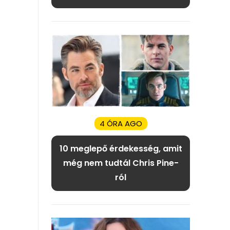
4 ÓRA AGO
10 meglepő érdekesség, amit
még nem tudtál Chris Pine-
ról