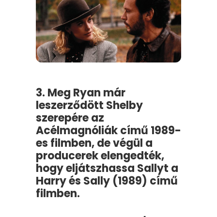
3. Meg Ryan már
leszerződött Shelby
szerepére az
Acélmagnóliák című 1989-
es filmben, de végül a
producerek elengedték,
hogy eljátszhassa Sallyt a
Harry és Sally (1989) című
filmben.