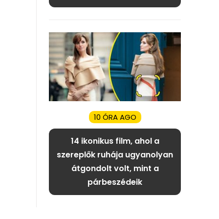
10 ÓRA AGO
14 ikonikus film, ahol a
szereplők ruhája ugyanolyan
átgondolt volt, mint a
párbeszédeik