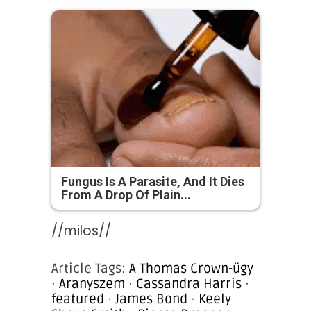
Fungus Is A Parasite, And It Dies
From A Drop Of Plain...
//milos//
Article Tags:
A Thomas Crown-ügy
·
Aranyszem
·
Cassandra Harris
·
featured
·
James Bond
·
Keely