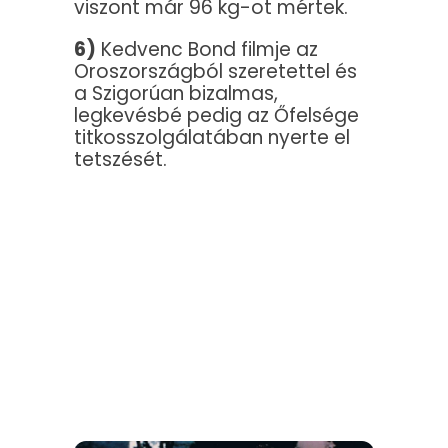
viszont már 96 kg-ot mértek.
6)
Kedvenc Bond filmje az
Oroszországból szeretettel és
a Szigorúan bizalmas,
legkevésbé pedig az Őfelsége
titkosszolgálatában nyerte el
tetszését.