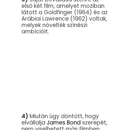
első két film, amelyet moziban
látott a Goldfinger (1964) és az
Arábiai Lawrence (1962) voltak,
melyek növelték színészi
ambícióit.
4)
Miután úgy döntött, hogy
elvállalja
James Bond
szerepét,
nem viselhetett más filmben