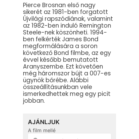
Pierce Brosnan első nagy
sikerét az 1981-ben forgatott
Újvilági rapszódiának, valamint
az 1982-ben induló Remington
Steele-nek köszönheti. 1994-
ben felkérték James Bond
megformálására a soron
következő Bond filmbe, az egy
évvel később bemutatott
Aranyszembe. Ezt követően
még háromszor bújt a 007-es
ügynök bőrébe. Alábbi
összeállításunkban vele
ismerkedhettek meg egy picit
jobban.