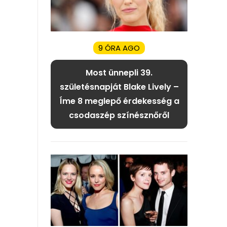
9 ÓRA AGO
Most ünnepli 39.
születésnapját Blake Lively –
Íme 8 meglepő érdekesség a
csodaszép színésznőről