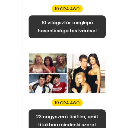
10 ÓRA AGO
10 világsztár meglepő
hasonlósága testvérével
10 ÓRA AGO
23 nagyszerű tinifilm, amit
titokban mindenki szeret