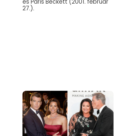
és Paris Beckett (2001. február
27.).