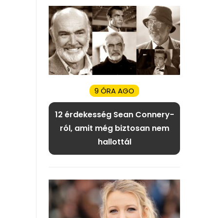
9 ÓRA AGO
12 érdekesség Sean Connery-
ról, amit még biztosan nem
hallottál