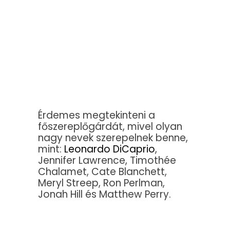
Érdemes megtekinteni a
főszereplőgárdát, mivel olyan
nagy nevek szerepelnek benne,
mint:
Leonardo DiCaprio
,
Jennifer Lawrence, Timothée
Chalamet, Cate Blanchett,
Meryl Streep, Ron Perlman,
Jonah Hill és Matthew Perry.