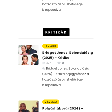
hozzászólások lehetősége
kikapcsolva
KRITIKÁK
1 ÉV AGO
Bridget Jones: Bolondulásig
(2025) – Kritika
3768
0
Bridget Jones: Bolondulásig
(2025) – Kritika bejegyzéshez
a
hozzászólások lehetősége
kikapcsolva
2 ÉV AGO
Polgárháború (2024) –