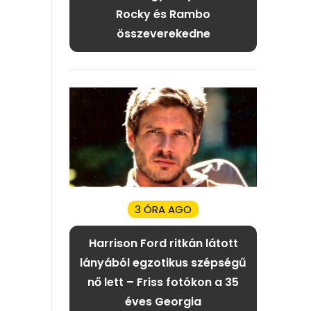
Rocky és Rambo
összeverekedne
3 ÓRA AGO
Harrison Ford ritkán látott
lányából egzotikus szépségű
nő lett – Friss fotókon a 35
éves Georgia