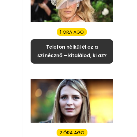
1 ÓRA AGO
Telefon nélkül él ez a
színésznő – kitalálod, ki az?
2 ÓRA AGO