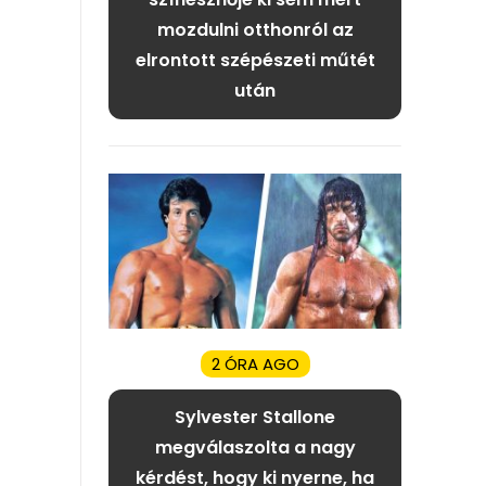
mozdulni otthonról az
elrontott szépészeti műtét
után
2 ÓRA AGO
Sylvester Stallone
megválaszolta a nagy
kérdést, hogy ki nyerne, ha