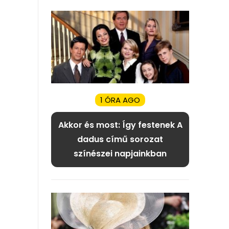
1 ÓRA AGO
Akkor és most: Így festenek A
dadus című sorozat
színészei napjainkban