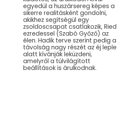
egyedül a huszársereg képes a
sikerre realitásként gondolni,
akikhez segítségül egy
zsoldoscsapat csatlakozik, Ried
ezredessel (Szabó Győző) az
élen. Hadik terve szerint pedig a
távolság nagy részét az éj leple
alatt kívánják leküzdeni,
amelyről a túlvilágított
beállítások is árulkodnak.