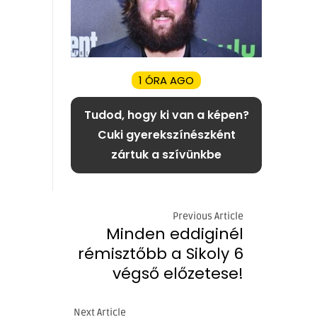
1 ÓRA AGO
Tudod, hogy ki van a képen?
Cuki gyerekszínészként
zártuk a szívünkbe
Previous Article
Minden eddiginél
rémisztőbb a Sikoly 6
végső előzetese!
Next Article