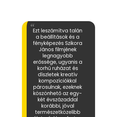
Ezt leszámítva talán
a beállítások és a
fényképezés Szikora
János filmjének
legnagyobb
erőssége, ugyanis a
korhű ruházat és
díszletek kreatív
kompozíciókkal
párosulnak, ezeknek
köszönhető az egy-
két évszázaddal
korábbi, jóval
természetközelibb