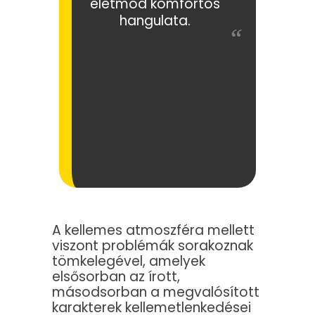
életmód komfortos
hangulata.
A kellemes atmoszféra mellett
viszont problémák sorakoznak
tömkelegével, amelyek
elsősorban az írott,
másodsorban a megvalósított
karakterek kellemetlenkedései