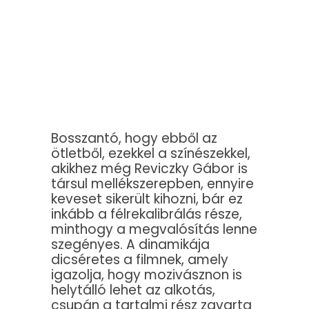
Bosszantó, hogy ebből az
ötletből, ezekkel a színészekkel,
akikhez még Reviczky Gábor is
társul mellékszerepben, ennyire
keveset sikerült kihozni, bár ez
inkább a félrekalibrálás része,
minthogy a megvalósítás lenne
szegényes. A dinamikája
dicséretes a filmnek, amely
igazolja, hogy mozivásznon is
helytálló lehet az alkotás,
csupán a tartalmi rész zavarta