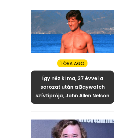
1 ÓRA AGO
Így néz ki ma, 37 évvel a
sorozat után a Baywatch
szívtiprója, John Allen Nelson