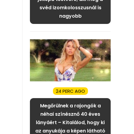
svéd izomkolosszusnál is
nagyobb
24 PERC AGO
Megőrülnek a rajongók a
néhai színésznő 40 éves
lányáért – Kitalálod, hogy ki
az anyukája a képen látható