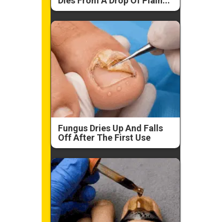
Dies From A Drop Of Plain...
Fungus Dries Up And Falls
Off After The First Use