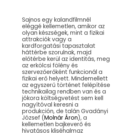
Sajnos egy kalandfilmnél
eléggé kellemetlen, amikor az
olyan készségek, mint a fizikai
attrakciók vagy a
kardforgatási tapasztalat
háttérbe szorulnak, majd
előtérbe kerül az identitás, meg
az erkölcsi fölény és
szervezőerőként funkcionál a
fizikai erő helyett. Mindemellett
az egyszerű történet felépítése
technikailag rendben van és a
jókora költségvetést sem kell
nagyítóval keresni a
produkción, de talán Gvadányi
József (
Molnár Áron
), a
kellemetlen bajkeverő és
hivatásos kliséhalmaz