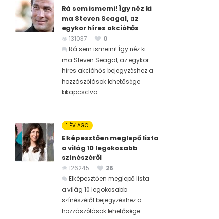
Rá sem ismerni! Így néz ki
ma Steven Seagal, az
egykor híres akcióhős
131037
0
Rá sem ismerni! Így néz ki
ma Steven Seagal, az egykor
híres akcióhős bejegyzéshez
a
hozzászólások lehetősége
kikapcsolva
1 ÉV AGO
Elképesztően meglepő lista
a világ 10 legokosabb
színészéről
126245
26
Elképesztően meglepő lista
a világ 10 legokosabb
színészéről bejegyzéshez
a
hozzászólások lehetősége