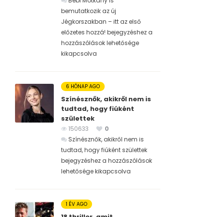
Bébi Motkány is
bemutatkozik az új
Jégkorszakban – itt az első
előzetes hozzá! bejegyzéshez
a
hozzászólások lehetősége
kikapcsolva
6 HÓNAP AGO
Színésznők, akikről nem is
tudtad, hogy fiúként
születtek
150633
0
Színésznők, akikről nem is
tudtad, hogy fiúként születtek
bejegyzéshez
a hozzászólások
lehetősége kikapcsolva
1 ÉV AGO
18 thriller, amit