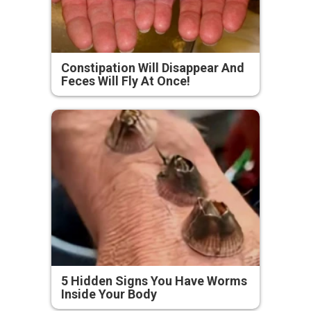
Constipation Will Disappear And
Feces Will Fly At Once!
5 Hidden Signs You Have Worms
Inside Your Body