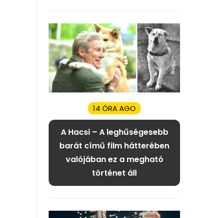
14 ÓRA AGO
A Hacsi – A leghűségesebb
barát című film hátterében
valójában ez a megható
történet áll