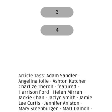
3
4
Article Tags:
Adam Sandler
·
Angelina Jolie
·
Ashton Kutcher
·
Charlize Theron
·
featured
·
Harrison Ford
·
Helen Mirren
·
Jackie Chan
·
Jaclyn Smith
·
Jamie
Lee Curtis
·
Jennifer Aniston
·
Mary Steenburgen
·
Matt Damon
·