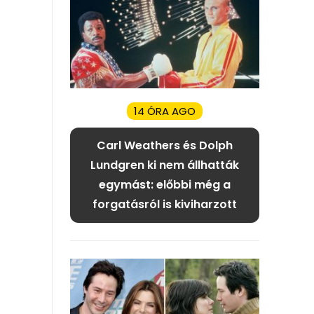
14 ÓRA AGO
Carl Weathers és Dolph
Lundgren ki nem állhatták
egymást: előbbi még a
forgatásról is kiviharzott