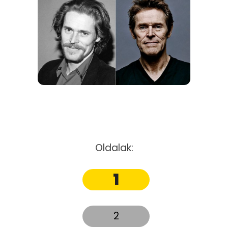
Oldalak:
1
2