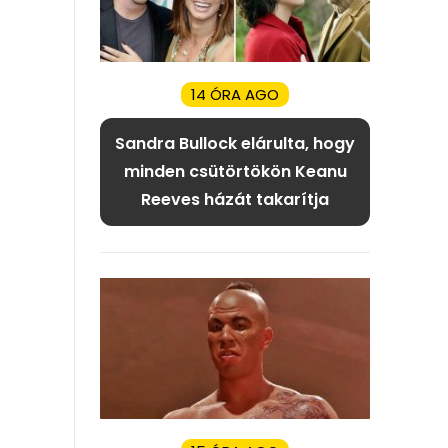
14 ÓRA AGO
Sandra Bullock elárulta, hogy
minden csütörtökön Keanu
Reeves házát takarítja