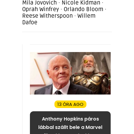
Mila Jovovich
·
Nicole Kidman
·
Oprah Winfrey
·
Orlando Bloom
·
Reese Witherspoon
·
Willem
Dafoe
13 ÓRA AGO
Anthony Hopkins páros
lábbal szállt bele a Marvel