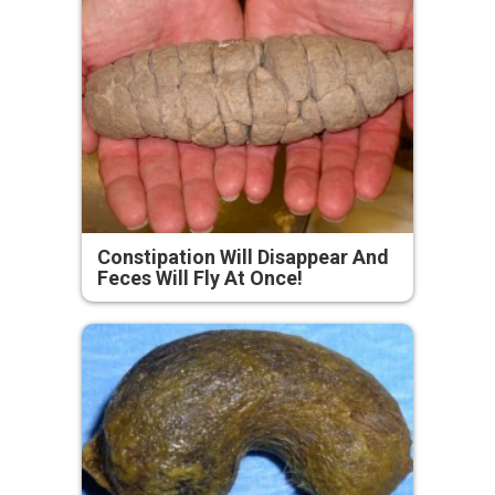
Constipation Will Disappear And
Feces Will Fly At Once!