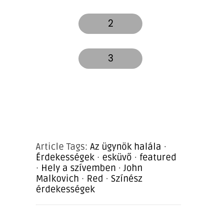
2
3
Article Tags:
Az ügynök halála
·
Érdekességek
·
esküvő
·
featured
·
Hely a szívemben
·
John
Malkovich
·
Red
·
Színész
érdekességek