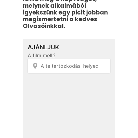
melynek alkalmából
igyekszünk egy picit jobban
megismertetni a kedves
Olvasóinkkal.