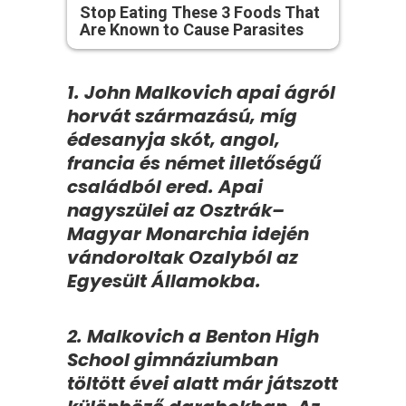
Stop Eating These 3 Foods That
Are Known to Cause Parasites
1. John Malkovich apai ágról
horvát származású, míg
édesanyja skót, angol,
francia és német illetőségű
családból ered. Apai
nagyszülei az Osztrák–
Magyar Monarchia idején
vándoroltak Ozalyból az
Egyesült Államokba.
2. Malkovich a Benton High
School gimnáziumban
töltött évei alatt már játszott