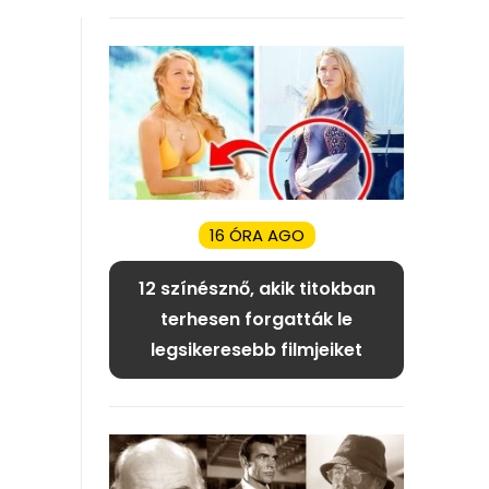
16 ÓRA AGO
12 színésznő, akik titokban
terhesen forgatták le
legsikeresebb filmjeiket