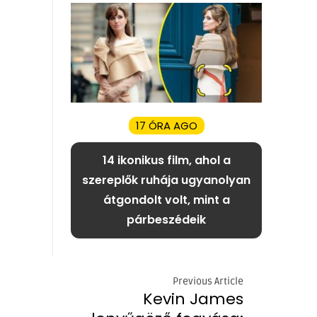
17 ÓRA AGO
14 ikonikus film, ahol a
szereplők ruhája ugyanolyan
átgondolt volt, mint a
párbeszédeik
Previous Article
Kevin James