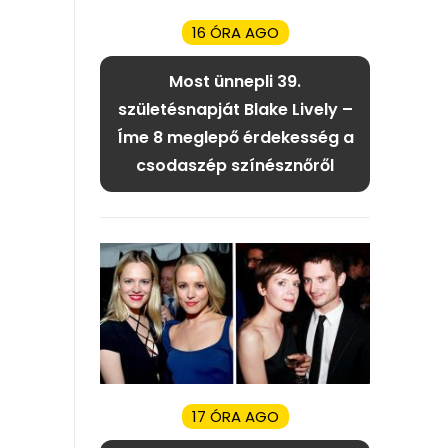
16 ÓRA AGO
Most ünnepli 39.
születésnapját Blake Lively –
Íme 8 meglepő érdekesség a
csodaszép színésznőről
17 ÓRA AGO