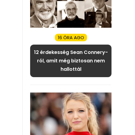
16 ÓRA AGO
12 érdekesség Sean Connery-
ról, amit még biztosan nem
hallottál