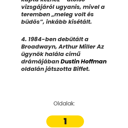
vizsgájáról ugyanis, mivel a
teremben „meleg volt és
büdös”, inkább kisétált.
4. 1984-ben debütált a
Broadwayn, Arthur Miller Az
ügynök halála című
drámájában
Dustin Hoffman
oldalán játszotta Biffet.
Oldalak:
1