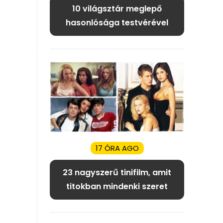
10 világsztár meglepő
hasonlósága testvérével
17 ÓRA AGO
23 nagyszerű tinifilm, amit
titokban mindenki szeret