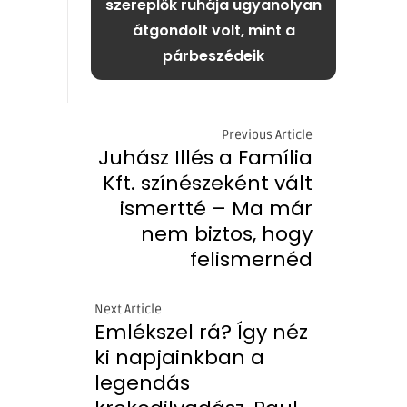
szereplők ruhája ugyanolyan
átgondolt volt, mint a
párbeszédeik
Previous Article
Juhász Illés a Família
Kft. színészeként vált
ismertté – Ma már
nem biztos, hogy
felismernéd
Next Article
Emlékszel rá? Így néz
ki napjainkban a
legendás