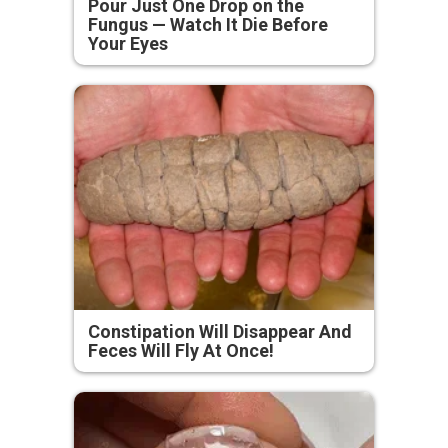
Pour Just One Drop on the
Fungus — Watch It Die Before
Your Eyes
Constipation Will Disappear And
Feces Will Fly At Once!