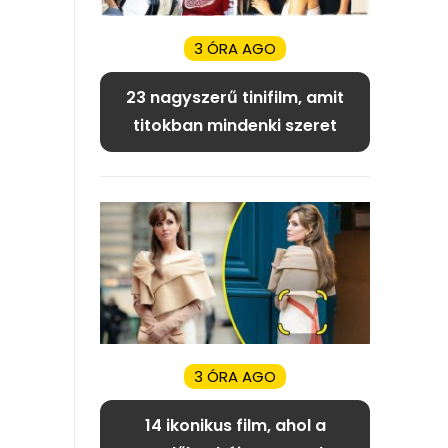
3 ÓRA AGO
23 nagyszerű tinifilm, amit
titokban mindenki szeret
3 ÓRA AGO
14 ikonikus film, ahol a