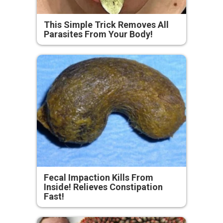
This Simple Trick Removes All
Parasites From Your Body!
Fecal Impaction Kills From
Inside! Relieves Constipation
Fast!