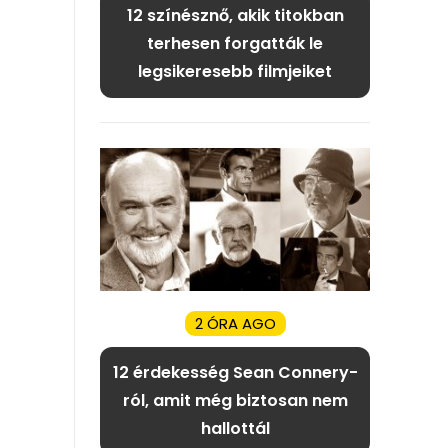
12 színésznő, akik titokban
terhesen forgatták le
legsikeresebb filmjeiket
2 ÓRA AGO
12 érdekesség Sean Connery-
ról, amit még biztosan nem
hallottál