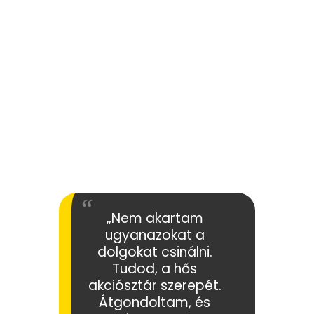
„Nem akartam
ugyanazokat a
dolgokat csinálni.
Tudod, a hős
akciósztár szerepét.
Átgondoltam, és