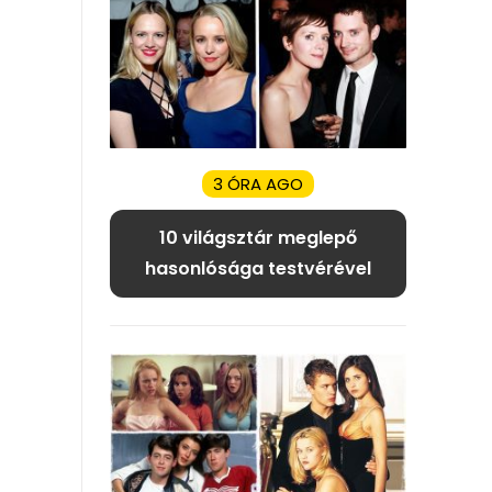
3 ÓRA AGO
10 világsztár meglepő
hasonlósága testvérével