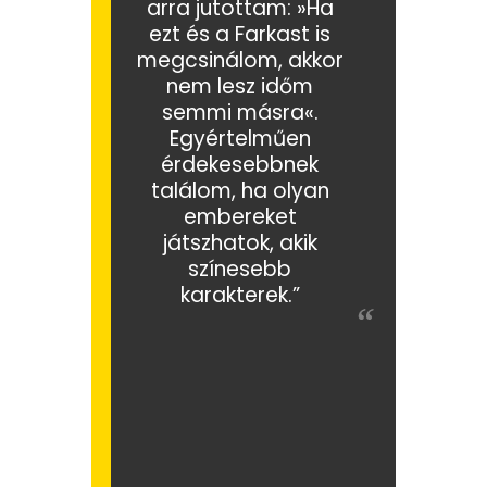
arra jutottam: »Ha
ezt és a Farkast is
megcsinálom, akkor
nem lesz időm
semmi másra«.
Egyértelműen
érdekesebbnek
találom, ha olyan
embereket
játszhatok, akik
színesebb
karakterek.”