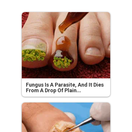
Fungus Is A Parasite, And It Dies
From A Drop Of Plain...