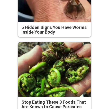
5 Hidden Signs You Have Worms
Inside Your Body
Stop Eating These 3 Foods That
Are Known to Cause Parasites