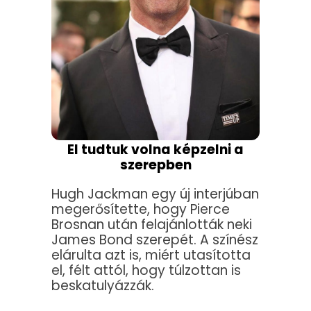
El tudtuk volna képzelni a
szerepben
Hugh Jackman egy új interjúban
megerősítette, hogy Pierce
Brosnan után felajánlották neki
James Bond szerepét. A színész
elárulta azt is, miért utasította
el, félt attól, hogy túlzottan is
beskatulyázzák.