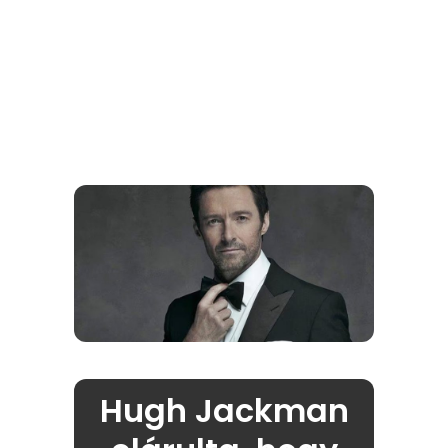
Hugh Jackman