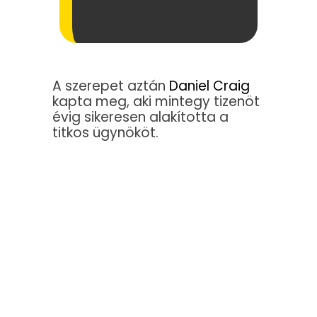
A szerepet aztán
Daniel Craig
kapta meg, aki mintegy tizenöt
évig sikeresen alakította a
titkos ügynököt.