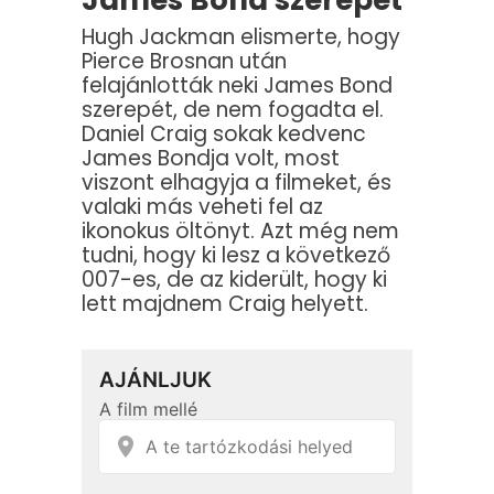
James Bond szerepét
Hugh Jackman elismerte, hogy
Pierce Brosnan után
felajánlották neki James Bond
szerepét, de nem fogadta el.
Daniel Craig sokak kedvenc
James Bondja volt, most
viszont elhagyja a filmeket, és
valaki más veheti fel az
ikonokus öltönyt. Azt még nem
tudni, hogy ki lesz a következő
007-es, de az kiderült, hogy ki
lett majdnem Craig helyett.