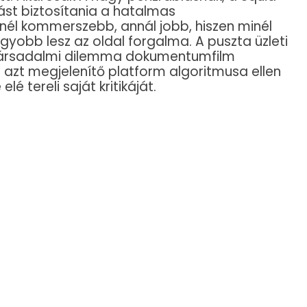
st biztosítania a hatalmas
él kommerszebb, annál jobb, hiszen minél
gyobb lesz az oldal forgalma. A puszta üzleti
Társadalmi dilemma dokumentumfilm
 azt megjelenítő platform algoritmusa ellen
lé tereli saját kritikáját.