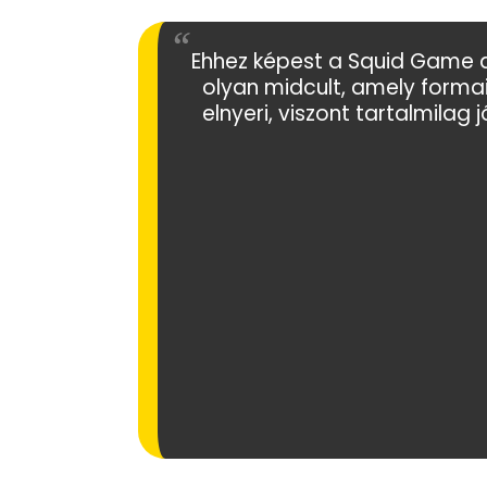
Ehhez képest a Squid Game a 
olyan midcult, amely formai
elnyeri, viszont tartalmilag j