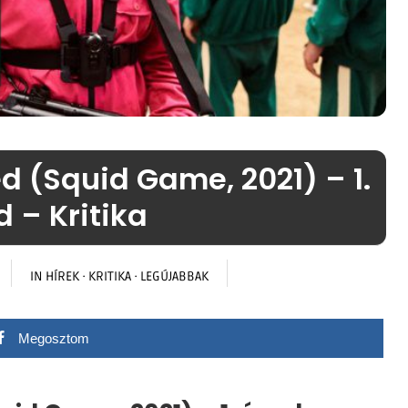
d (Squid Game, 2021) – 1.
 – Kritika
IN
HÍREK
·
KRITIKA
·
LEGÚJABBAK
Megosztom