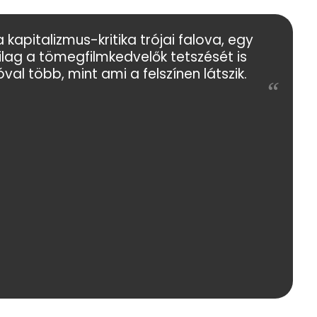
kapitalizmus-kritika trójai falova, egy
lag a tömegfilmkedvelők tetszését is
óval több, mint ami a felszínen látszik.