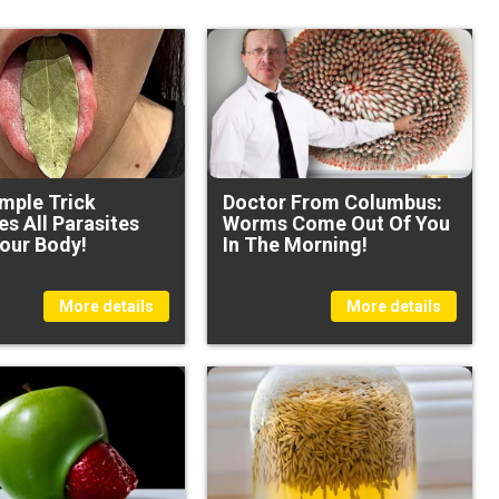
imple Trick
Doctor From Columbus:
s All Parasites
Worms Come Out Of You
our Body!
In The Morning!
More details
More details