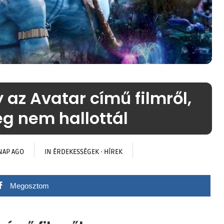
 az Avatar című filmről,
g nem hallottál
NAP AGO
IN
ÉRDEKESSÉGEK
·
HÍREK
Megosztom