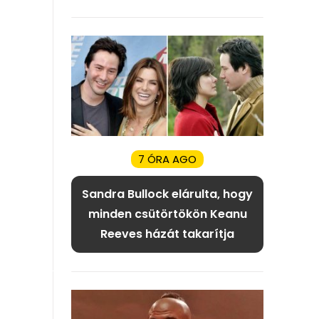
7 ÓRA AGO
Sandra Bullock elárulta, hogy
minden csütörtökön Keanu
Reeves házát takarítja