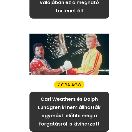
valójában ez a megható
történet áll
7 ÓRA AGO
Carl Weathers és Dolph
Lundgren ki nem állhatták
egymást: előbbi még a
forgatásról is kiviharzott