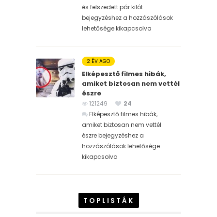
és felszedett pár kilót
bejegyzéshez
a hozzászólások
lehetősége kikapcsolva
2 ÉV AGO
Elképesztő filmes hibák,
amiket biztosan nem vettél
észre
121249
24
Elképesztő filmes hibák,
amiket biztosan nem vettél
észre bejegyzéshez
a
hozzászólások lehetősége
kikapcsolva
TOPLISTÁK