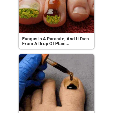
Fungus Is A Parasite, And It Dies
From A Drop Of Plain...