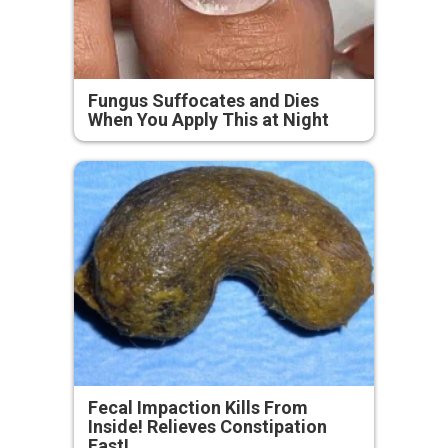
Fungus Suffocates and Dies
When You Apply This at Night
Fecal Impaction Kills From
Inside! Relieves Constipation
Fast!