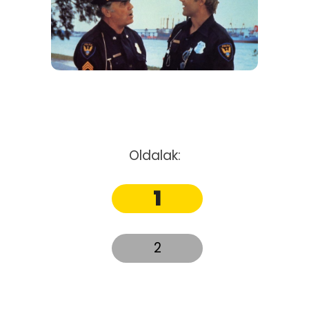
Oldalak:
1
2