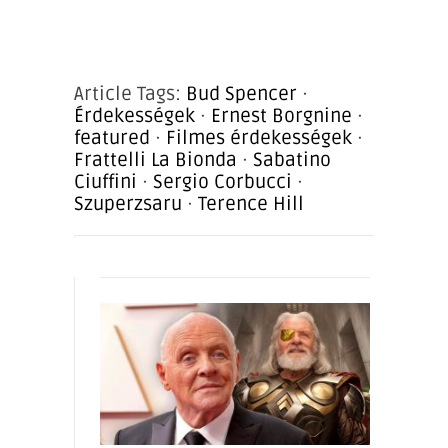
Article Tags:
Bud Spencer
·
Érdekességek
·
Ernest Borgnine
·
featured
·
Filmes érdekességek
·
Frattelli La Bionda
·
Sabatino
Ciuffini
·
Sergio Corbucci
·
Szuperzsaru
·
Terence Hill