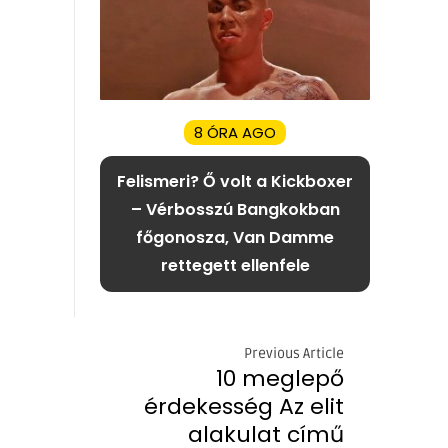
8 ÓRA AGO
Felismeri? Ő volt a Kickboxer
– Vérbosszú Bangkokban
főgonosza, Van Damme
rettegett ellenfele
Previous Article
10 meglepő
érdekesség Az elit
alakulat című