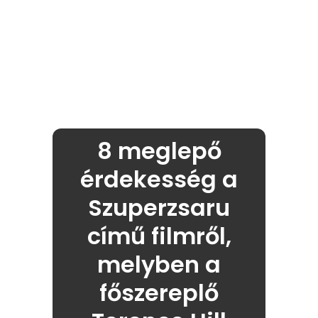
8 meglepő
érdekesség a
Szuperzsaru
című filmről,
melyben a
főszereplő