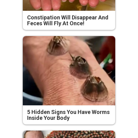
Constipation Will Disappear And
Feces Will Fly At Once!
5 Hidden Signs You Have Worms
Inside Your Body