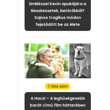
Emlékszel Kevin apukájára a
Reszkessetek, betörőkből?
Sajnos tragikus módon
fejeződött be az élete
7 ÓRA AGO
A Hacsi – A leghűségesebb
barát című film hátterében