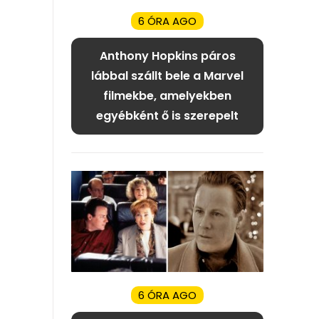
6 ÓRA AGO
Anthony Hopkins páros
lábbal szállt bele a Marvel
filmekbe, amelyekben
egyébként ő is szerepelt
6 ÓRA AGO