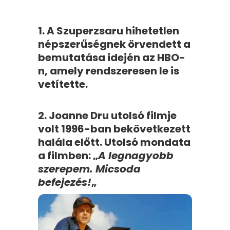
1. A Szuperzsaru hihetetlen
népszerűségnek örvendett a
bemutatása idején az HBO-
n, amely rendszeresen le is
vetítette.
2. Joanne Dru utolsó filmje
volt 1996-ban bekövetkezett
halála előtt. Utolsó mondata
a filmben: „
A legnagyobb
szerepem. Micsoda
befejezés!
„