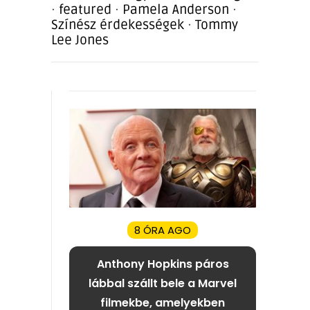
·
featured
·
Pamela Anderson
·
Színész érdekességek
·
Tommy
Lee Jones
8 ÓRA AGO
Anthony Hopkins páros
lábbal szállt bele a Marvel
filmekbe, amelyekben