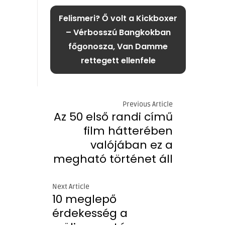
Felismeri? Ő volt a Kickboxer
– Vérbosszú Bangkokban
főgonosza, Van Damme
rettegett ellenfele
Previous Article
Az 50 első randi című
film hátterében
valójában ez a
megható történet áll
Next Article
10 meglepő
érdekesség a