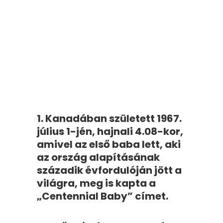
1. Kanadában született 1967.
július 1-jén, hajnali 4.08-kor,
amivel az első baba lett, aki
az ország alapításának
századik évfordulóján jött a
világra, meg is kapta a
„Centennial Baby” címet.