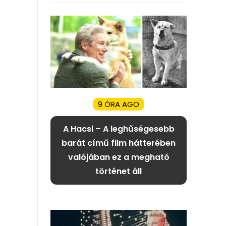
9 ÓRA AGO
A Hacsi – A leghűségesebb
barát című film hátterében
valójában ez a megható
történet áll