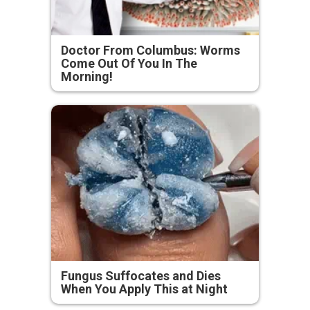
Doctor From Columbus: Worms
Come Out Of You In The
Morning!
Fungus Suffocates and Dies
When You Apply This at Night