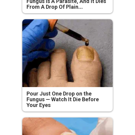
Fungus Is A Parasite, And It Dies
From A Drop Of Plain...
Pour Just One Drop on the
Fungus — Watch It Die Before
Your Eyes