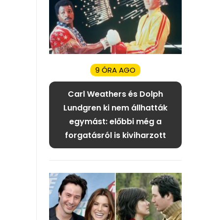
9 ÓRA AGO
Carl Weathers és Dolph
Lundgren ki nem állhatták
egymást: előbbi még a
forgatásról is kiviharzott