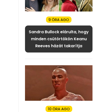
9 ÓRA AGO
Sandra Bullock elárulta, hogy
minden csütörtökön Keanu
Reeves házát takarítja
10 ÓRA AGO