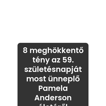
8 meghökkentő
tény az 59.
születésnapját
most ünneplő
Pamela
Anderson