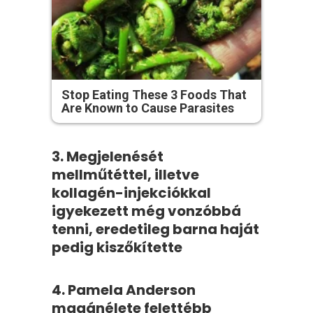
Stop Eating These 3 Foods That
Are Known to Cause Parasites
3. Megjelenését
mellműtéttel, illetve
kollagén-injekciókkal
igyekezett még vonzóbbá
tenni, eredetileg barna haját
pedig kiszőkítette
4. Pamela Anderson
magánélete felettébb