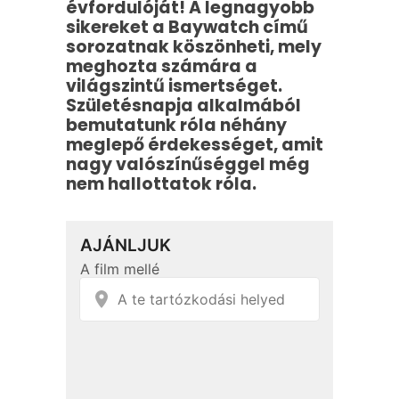
évfordulóját! A legnagyobb
sikereket a Baywatch című
sorozatnak köszönheti, mely
meghozta számára a
világszintű ismertséget.
Születésnapja alkalmából
bemutatunk róla néhány
meglepő érdekességet, amit
nagy valószínűséggel még
nem hallottatok róla.