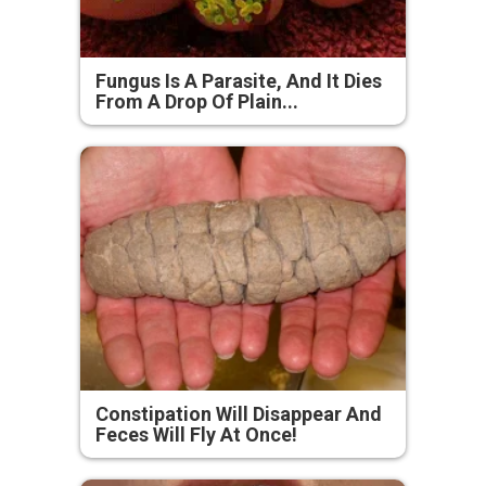
Fungus Is A Parasite, And It Dies
From A Drop Of Plain...
Constipation Will Disappear And
Feces Will Fly At Once!