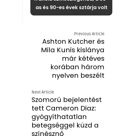
as és 90-es évek sztárja volt
Previous Article
Ashton Kutcher és
Mila Kunis kislánya
már kétéves
korában három
nyelven beszélt
Next Article
Szomorú bejelentést
tett Cameron Diaz:
gyógyíthatatlan
betegséggel küzd a
színésznő