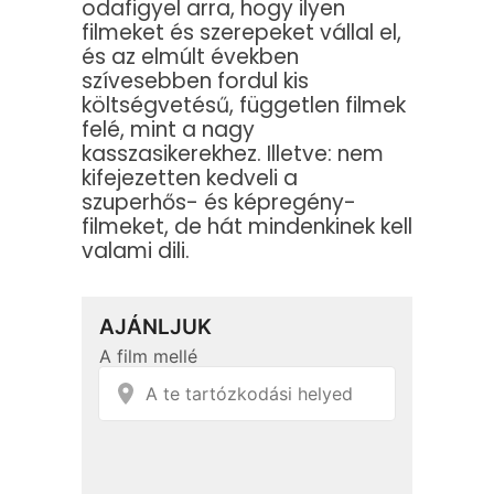
odafigyel arra, hogy ilyen
filmeket és szerepeket vállal el,
és az elmúlt években
szívesebben fordul kis
költségvetésű, független filmek
felé, mint a nagy
kasszasikerekhez. Illetve: nem
kifejezetten kedveli a
szuperhős- és képregény-
filmeket, de hát mindenkinek kell
valami dili.