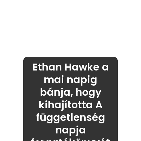
Ethan Hawke a
mai napig
bánja, hogy
kihajította A
függetlenség
napja