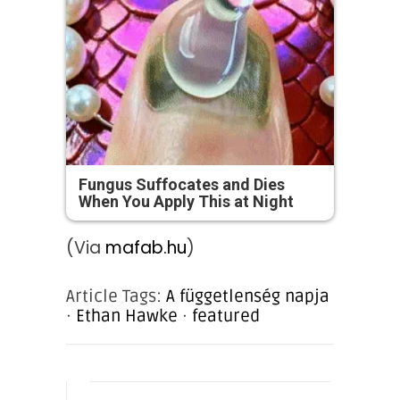
Fungus Suffocates and Dies
When You Apply This at Night
(Via
mafab.hu
)
Article Tags:
A függetlenség napja
·
Ethan Hawke
·
featured