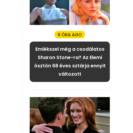
9 ÓRA AGO
Emlékszel még a csodálatos
Sharon Stone-ra? Az Elemi
ösztön 68 éves sztárja ennyit
változott