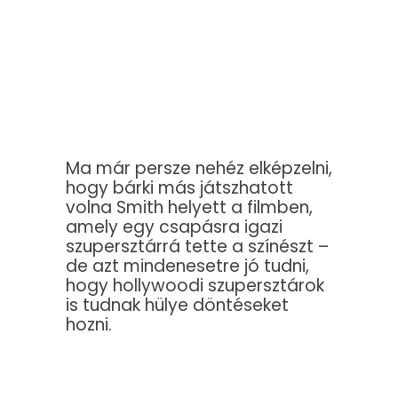
Ma már persze nehéz elképzelni,
hogy bárki más játszhatott
volna Smith helyett a filmben,
amely egy csapásra igazi
szupersztárrá tette a színészt –
de azt mindenesetre jó tudni,
hogy hollywoodi szupersztárok
is tudnak hülye döntéseket
hozni.