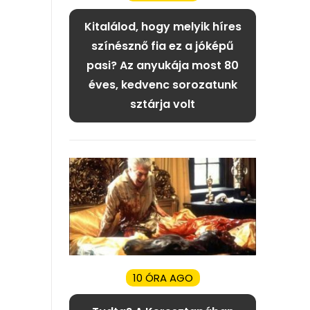
Kitalálod, hogy melyik híres
színésznő fia ez a jóképű
pasi? Az anyukája most 80
éves, kedvenc sorozatunk
sztárja volt
10 ÓRA AGO