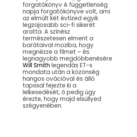
forgatókönyv A függetlenség
napja forgatókönyve volt, ami
az elmúlt két évtized egyik
legzajosabb sci-fi sikerét
aratta. A színész
természetesen elment a
barátaival moziba, hogy
megnézze a filmet – és
legnagyobb megdöbbenésére
Will Smith
legendás ET-s
mondata után a közönség
hangos ovációval és álló
tapssal fejezte ki a
lelkesedését, ő pedig úgy
érezte, hogy majd elsüllyed
szégyenében.