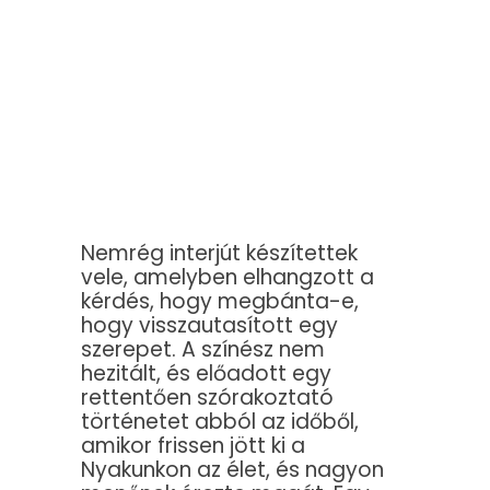
Nemrég interjút készítettek
vele, amelyben elhangzott a
kérdés, hogy megbánta-e,
hogy visszautasított egy
szerepet. A színész nem
hezitált, és előadott egy
rettentően szórakoztató
történetet abból az időből,
amikor frissen jött ki a
Nyakunkon az élet, és nagyon