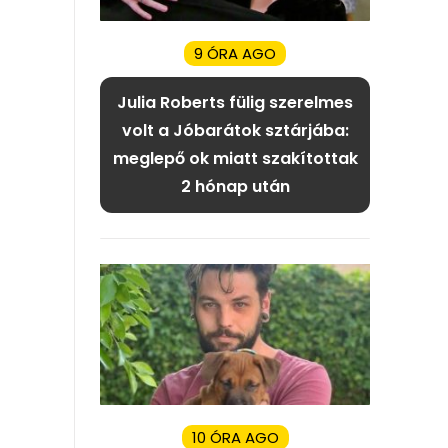
9 ÓRA AGO
Julia Roberts fülig szerelmes
volt a Jóbarátok sztárjába:
meglepő ok miatt szakítottak
2 hónap után
10 ÓRA AGO