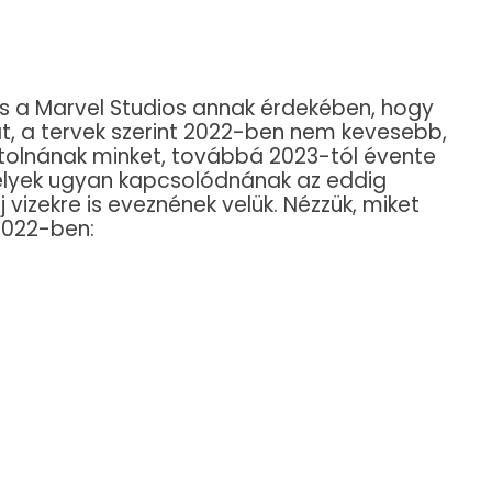
s a Marvel Studios annak érdekében, hogy
, a tervek szerint 2022-ben nem kevesebb,
ótolnának minket, továbbá 2023-tól évente
melyek ugyan kapcsolódnának az eddig
 vizekre is eveznének velük. Nézzük, miket
2022-ben: