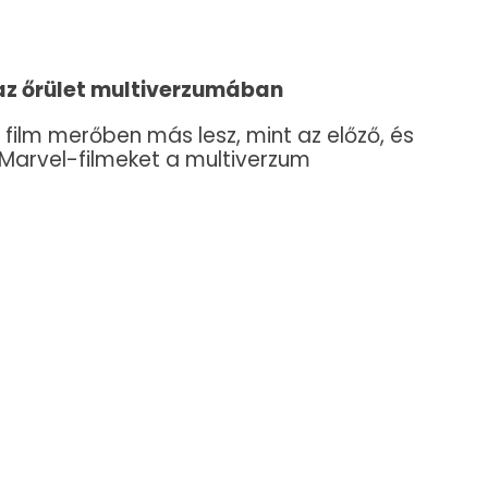
 az őrület multiverzumában
 film merőben más lesz, mint az előző, és
 Marvel-filmeket a multiverzum