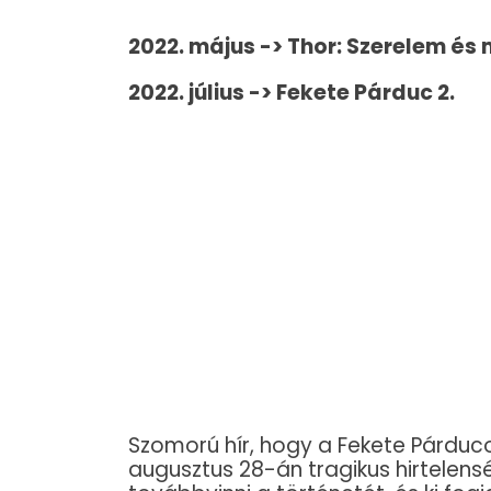
2022. május -> Thor: Szerelem é
2022. július -> Fekete Párduc 2.
Szomorú hír, hogy a Fekete Párduc
augusztus 28-án tragikus hirtelensé