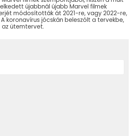
elkedett újabbnál újabb Marvel filmek
erjét módosították át 2021-re, vagy 2022-re,
. A koronavírus jócskán beleszólt a tervekbe,
a az ütemtervet.