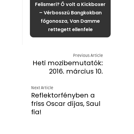
Felismeri? Ő volt a Kickboxer
– Vérbosszú Bangkokban
főgonosza, Van Damme
rettegett ellenfele
Previous Article
Heti mozibemutatók:
2016. március 10.
Next Article
Reflektorfényben a
friss Oscar díjas, Saul
fia!