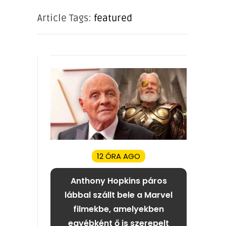
Article Tags:
featured
12 ÓRA AGO
Anthony Hopkins páros
lábbal szállt bele a Marvel
filmekbe, amelyekben
egyébként ő is szerepelt