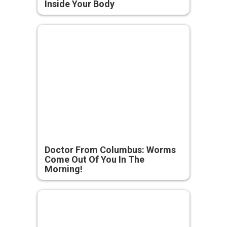
Inside Your Body
Doctor From Columbus: Worms
Come Out Of You In The
Morning!