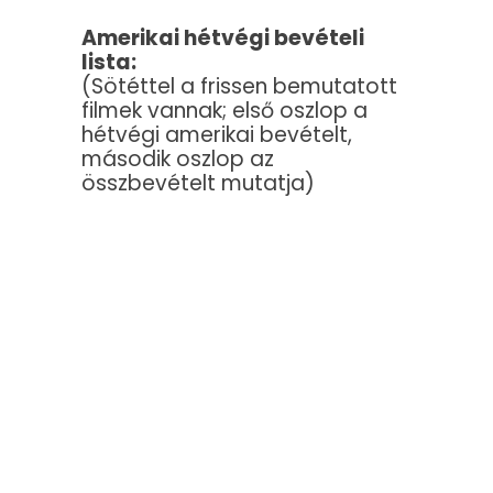
Amerikai hétvégi bevételi
lista:
(Sötéttel a frissen bemutatott
filmek vannak; első oszlop a
hétvégi amerikai bevételt,
második oszlop az
összbevételt mutatja)