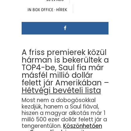
IN
BOX OFFICE
·
HÍREK
A friss premierek közül
hárman is bekerültek a
TOP4-be, Saul fia már
másfél millió dollár
felett jár Amerikában –
Hétvégi bevételi lista
Most nem a dobogósokkal
kezdjük, hanem a Saul fiával,
hiszen a magyar alkotás már 1
milló 500 ezer dollár felett jár a
tengerentúlon.
Köszönhetően