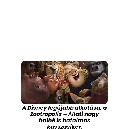
A Disney legújabb alkotása, a
Zootropolis – Állati nagy
balhé is hatalmas
kasszasiker.