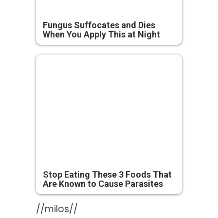
Fungus Suffocates and Dies
When You Apply This at Night
Stop Eating These 3 Foods That
Are Known to Cause Parasites
//milos//