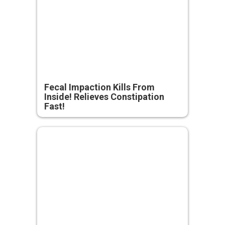
Fecal Impaction Kills From
Inside! Relieves Constipation
Fast!