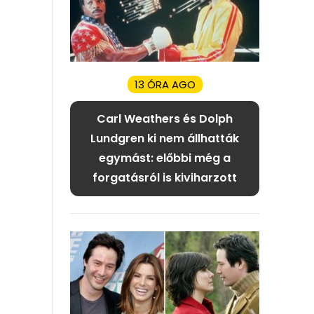
13 ÓRA AGO
Carl Weathers és Dolph
Lundgren ki nem állhatták
egymást: előbbi még a
forgatásról is kiviharzott