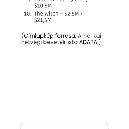
$10,9M
The Witch – $2,5M /
$21,5M
(
Címlapkép forrása
; Amerikai
hétvégi bevételi lista
ADATAI
)