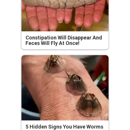
Constipation Will Disappear And
Feces Will Fly At Once!
5 Hidden Signs You Have Worms