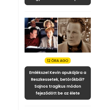
12 ÓRA AGO
Emlékszel Kevin apukájára a
Reszkessetek, betörőkből?
Sajnos tragikus módon
fejeződött be az élete