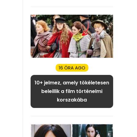
16 ÓRA AGO
10+ jelmez, amely tökéletesen
beleillik a film történelmi
korszakába