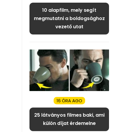
10 alapfilm, mely segít
megmutatni a boldogsághoz
vezető utat
16 ÓRA AGO
25 látványos filmes baki, ami
külön díjat érdemelne