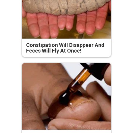
Constipation Will Disappear And
Feces Will Fly At Once!