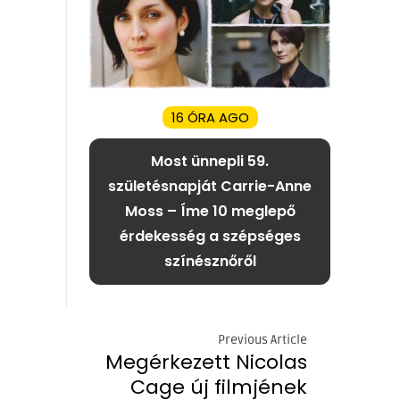
16 ÓRA AGO
Most ünnepli 59.
születésnapját Carrie-Anne
Moss – Íme 10 meglepő
érdekesség a szépséges
színésznőről
Previous Article
Megérkezett Nicolas
Cage új filmjének