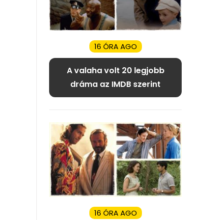
16 ÓRA AGO
A valaha volt 20 legjobb
dráma az IMDB szerint
16 ÓRA AGO