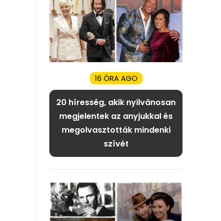
16 ÓRA AGO
20 híresség, akik nyilvánosan
megjelentek az anyjukkal és
megolvasztották mindenki
szívét