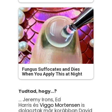
Fungus Suffocates and Dies
When You Apply This at Night
Tudtad, hogy…?
… Jeremy Irons, Ed
Harris és
Viggo Mortensen
is
dolgoztak már korábban David