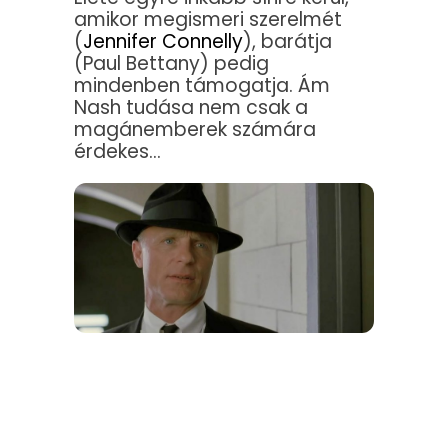
amikor megismeri szerelmét
(
Jennifer Connelly
), barátja
(Paul Bettany) pedig
mindenben támogatja. Ám
Nash tudása nem csak a
magánemberek számára
érdekes…