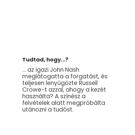
Tudtad, hogy…?
… az igazi John Nash
meglátogatta a forgatást, és
teljesen lenyűgözte Russell
Crowe-t azzal, ahogy a kezét
használta? A színész a
felvételek alatt megpróbálta
utánozni a tudóst.