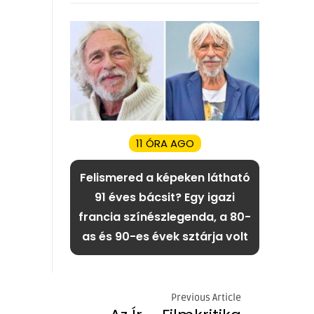
11 ÓRA AGO
Felismered a képeken látható
91 éves bácsit? Egy igazi
francia színészlegenda, a 80-
as és 90-es évek sztárja volt
Previous Article