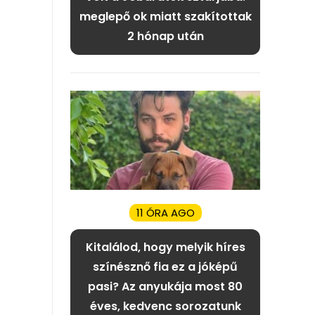
meglepő ok miatt szakítottak
2 hónap után
11 ÓRA AGO
Kitalálod, hogy melyik híres
színésznő fia ez a jóképű
pasi? Az anyukája most 80
éves, kedvenc sorozatunk