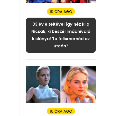
10 ÓRA AGO
33 év elteltével így néz ki a
Nicsak, ki beszél imádnivaló
kislánya! Te felismernéd az
utcán?
10 ÓRA AGO