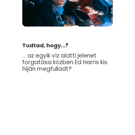
Tudtad, hogy…?
… az egyik víz alatti jelenet
forgatása közben Ed Harris kis
híján megfulladt?