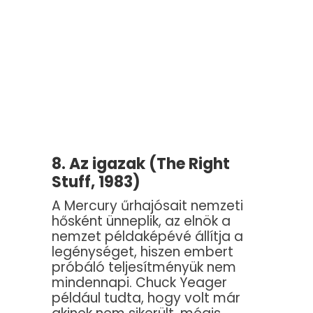
8. Az igazak (The Right
Stuff, 1983)
A Mercury űrhajósait nemzeti
hősként ünneplik, az elnök a
nemzet példaképévé állítja a
legénységet, hiszen embert
próbáló teljesítményük nem
mindennapi. Chuck Yeager
például tudta, hogy volt már