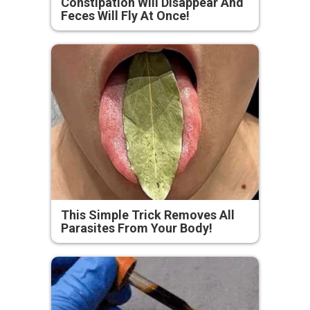
Constipation Will Disappear And
Feces Will Fly At Once!
This Simple Trick Removes All
Parasites From Your Body!