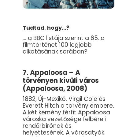
Tudtad, hogy…?
… a BBC listája szerint a 65. a
filmtörténet 100 legjobb
alkotásának sorában?
7. Appaloosa – A
törvényen kívüli város
(Appaloosa, 2008)
1882, Új-Mexikó. Virgil Cole és
Everett Hitch a törvény embere.
A két kemény férfit Appaloosa
városka vezetősége felbéreli
rendőrbírónak és
helyettesének. A városatyák