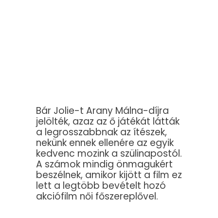
Bár Jolie-t Arany Málna-díjra
jelölték, azaz az ő játékát látták
a legrosszabbnak az ítészek,
nekünk ennek ellenére az egyik
kedvenc mozink a szülinapostól.
A számok mindig önmagukért
beszélnek, amikor kijött a film ez
lett a legtöbb bevételt hozó
akciófilm női főszereplővel.