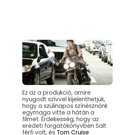
Ez az a produkció, amire
nyugodt szívvel kijelenthetjük,
hogy a szülinapos színésznőnk
egymaga vitte a hátán a
filmet. Érdekesség, hogy az
eredeti forgatókönyvben Salt
férfi volt, és
Tom Cruise