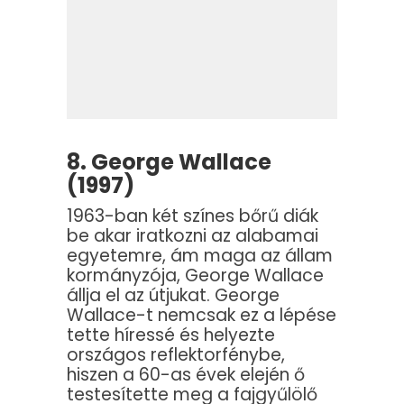
8. George Wallace
(1997)
1963-ban két színes bőrű diák
be akar iratkozni az alabamai
egyetemre, ám maga az állam
kormányzója, George Wallace
állja el az útjukat. George
Wallace-t nemcsak ez a lépése
tette híressé és helyezte
országos reflektorfénybe,
hiszen a 60-as évek elején ő
testesítette meg a fajgyűlölő