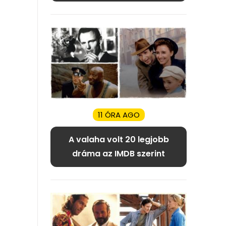
11 ÓRA AGO
A valaha volt 20 legjobb
dráma az IMDB szerint