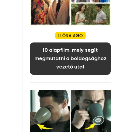
11 ÓRA AGO
10 alapfilm, mely segít
megmutatni a boldogsághoz
vezető utat