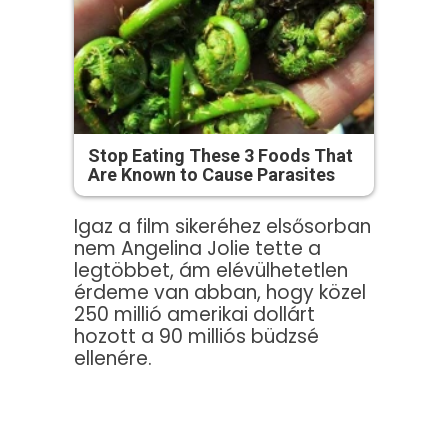
Stop Eating These 3 Foods That
Are Known to Cause Parasites
Igaz a film sikeréhez elsősorban
nem Angelina Jolie tette a
legtöbbet, ám elévülhetetlen
érdeme van abban, hogy közel
250 millió amerikai dollárt
hozott a 90 milliós büdzsé
ellenére.