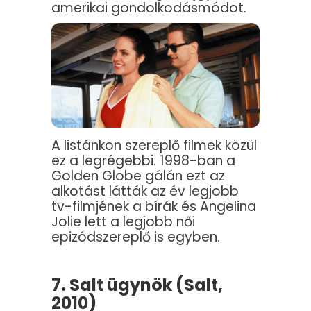
amerikai gondolkodásmódot.
A listánkon szereplő filmek közül
ez a legrégebbi. 1998-ban a
Golden Globe gálán ezt az
alkotást látták az év legjobb
tv-filmjének a bírák és Angelina
Jolie lett a legjobb női
epizódszereplő is egyben.
7. Salt ügynök (Salt,
2010)