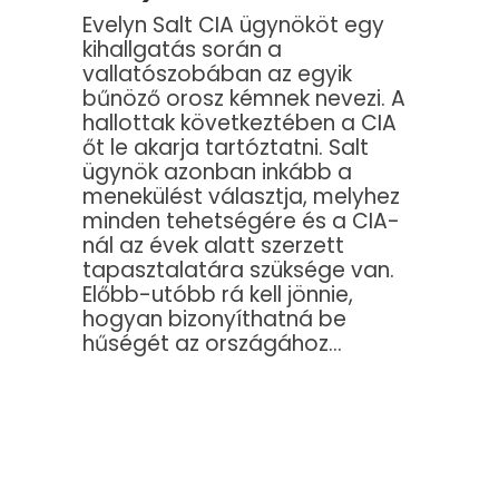
Evelyn Salt CIA ügynököt egy
kihallgatás során a
vallatószobában az egyik
bűnöző orosz kémnek nevezi. A
hallottak következtében a CIA
őt le akarja tartóztatni. Salt
ügynök azonban inkább a
menekülést választja, melyhez
minden tehetségére és a CIA-
nál az évek alatt szerzett
tapasztalatára szüksége van.
Előbb-utóbb rá kell jönnie,
hogyan bizonyíthatná be
hűségét az országához…