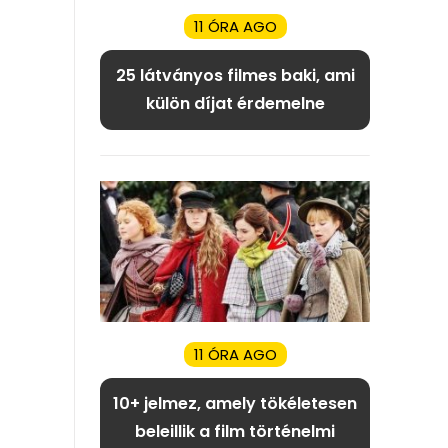
11 ÓRA AGO
25 látványos filmes baki, ami
külön díjat érdemelne
11 ÓRA AGO
10+ jelmez, amely tökéletesen
beleillik a film történelmi