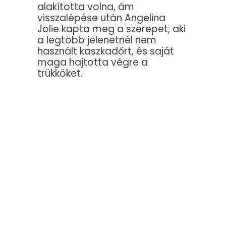
alakította volna, ám
visszalépése után Angelina
Jolie kapta meg a szerepet, aki
a legtöbb jelenetnél nem
használt kaszkadőrt, és saját
maga hajtotta végre a
trükköket.