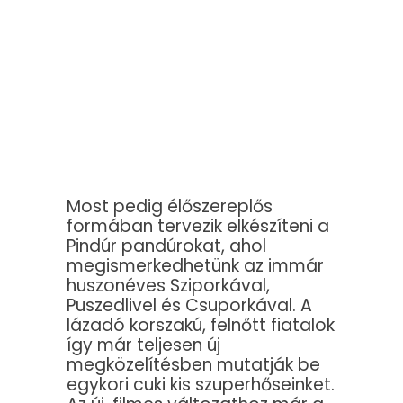
Most pedig élőszereplős
formában tervezik elkészíteni a
Pindúr pandúrokat, ahol
megismerkedhetünk az immár
huszonéves Sziporkával,
Puszedlivel és Csuporkával. A
lázadó korszakú, felnőtt fiatalok
így már teljesen új
megközelítésben mutatják be
egykori cuki kis szuperhőseinket.