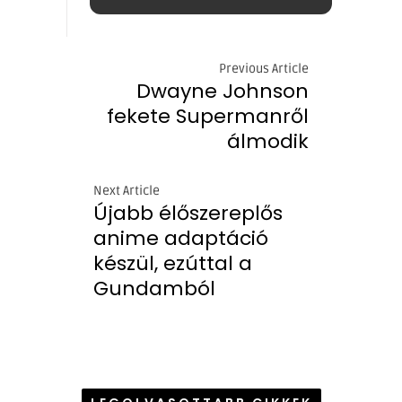
Previous Article
Dwayne Johnson
fekete Supermanről
álmodik
Next Article
Újabb élőszereplős
anime adaptáció
készül, ezúttal a
Gundamból