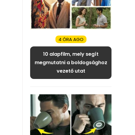
4 ÓRA AGO
10 alapfilm, mely segít
megmutatni a boldogsághoz
vezető utat