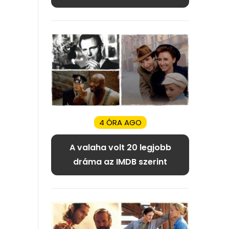
4 ÓRA AGO
A valaha volt 20 legjobb
dráma az IMDB szerint