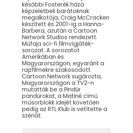
későbbi Fosterék háza
képzeletbeli barátoknak
megalkotója, Craig McCracken
készített és 2001-ig a Hanna-
Barbera, azután a Cartoon
Network Studios rendezett.
Műfaja sci-fi filmvígjáték-
sorozat. A sorozatot
Amerikában és
Magyarországon, egyaránt a
rajzfilmekre szakosodott
Cartoon Network sugározta,
Magyarországon a TV2-n
mutatták be a Pindúr
pandúrokat, a Matiné című
műsorblokk idejét követően
pedig az RTL Klub is vetítette a
szériát.