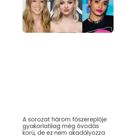
A sorozat három főszereplője
gyakorlatilag még óvodás
korú, de ez nem akadályozza