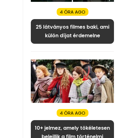
4 ÓRA AGO
25 látványos filmes baki, ami
külön díjat érdemelne
4 ÓRA AGO
10+ jelmez, amely tökéletesen
beleillik a film történelmi