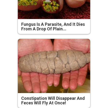
Fungus Is A Parasite, And It Dies
From A Drop Of Plain...
Constipation Will Disappear And
Feces Will Fly At Once!