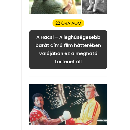
22 ÓRA AGO
A Hacsi – A leghűségesebb
barát című film hátterében
valójában ez a megható
történet áll