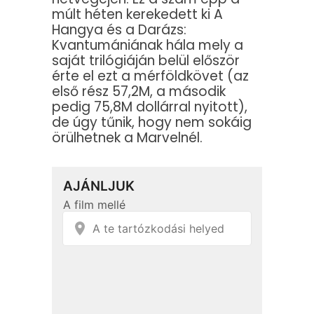
múlt héten kerekedett ki A
Hangya és a Darázs:
Kvantumániának hála mely a
saját trilógiáján belül először
érte el ezt a mérföldkövet (az
első rész 57,2M, a második
pedig 75,8M dollárral nyitott),
de úgy tűnik, hogy nem sokáig
örülhetnek a Marvelnél.