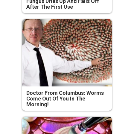
Fungus Dries Up And Falls Off
After The First Use
Doctor From Columbus: Worms
Come Out Of You In The
Morning!