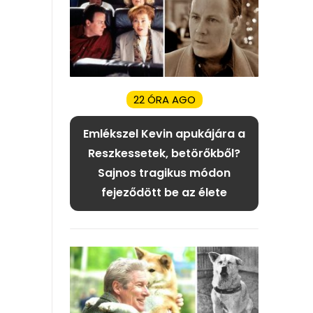
22 ÓRA AGO
Emlékszel Kevin apukájára a
Reszkessetek, betörőkből?
Sajnos tragikus módon
fejeződött be az élete