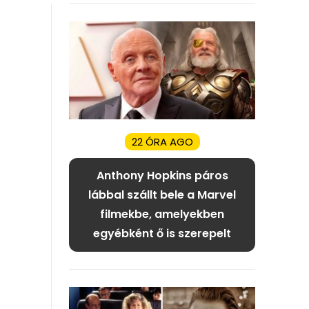
22 ÓRA AGO
Anthony Hopkins páros
lábbal szállt bele a Marvel
filmekbe, amelyekben
egyébként ő is szerepelt