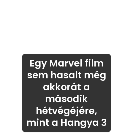
Egy Marvel film
sem hasalt még
akkorát a
második
hétvégéjére,
mint a Hangya 3