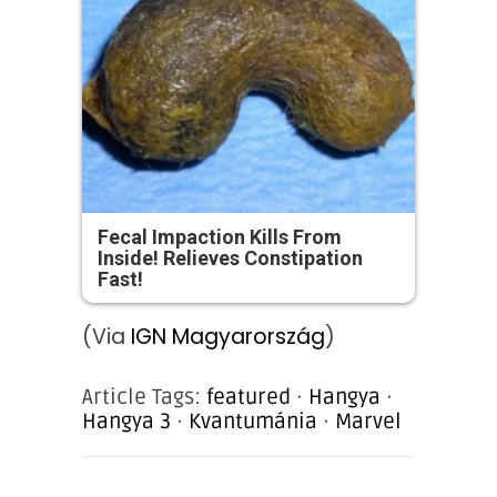
Fecal Impaction Kills From
Inside! Relieves Constipation
Fast!
(Via
IGN Magyarország
)
Article Tags:
featured
·
Hangya
·
Hangya 3
·
Kvantumánia
·
Marvel