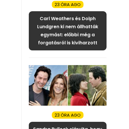
23 ÓRA AGO
Carl Weathers és Dolph
Lundgren ki nem állhatták
egymást: előbbi még a
forgatásról is kiviharzott
23 ÓRA AGO