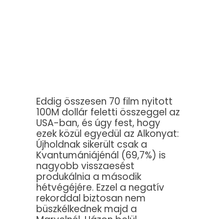
Eddig összesen 70 film nyitott
100M dollár feletti összeggel az
USA-ban, és úgy fest, hogy
ezek közül egyedül az Alkonyat:
Újholdnak sikerült csak a
Kvantumániájénál (69,7%) is
nagyobb visszaesést
produkálnia a második
hétvégéjére. Ezzel a negatív
rekorddal biztosan nem
büszkélkednek majd a