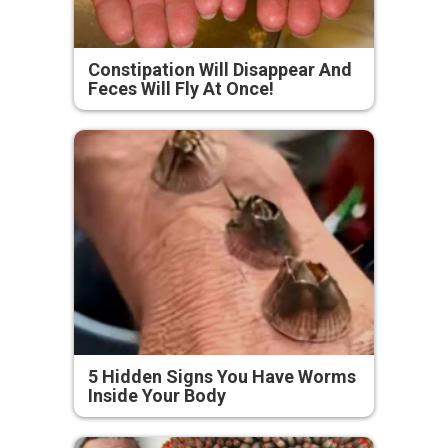
Constipation Will Disappear And
Feces Will Fly At Once!
5 Hidden Signs You Have Worms
Inside Your Body