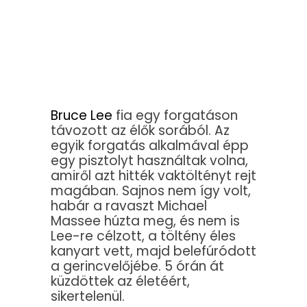
Bruce Lee
fia egy forgatáson
távozott az élők sorából. Az
egyik forgatás alkalmával épp
egy pisztolyt használtak volna,
amiről azt hitték vaktöltényt rejt
magában. Sajnos nem így volt,
habár a ravaszt Michael
Massee húzta meg, és nem is
Lee-re célzott, a töltény éles
kanyart vett, majd belefúródott
a gerincvelőjébe. 5 órán át
küzdöttek az életéért,
sikertelenül.