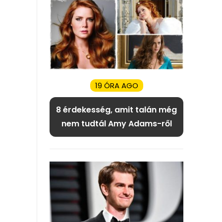
19 ÓRA AGO
8 érdekesség, amit talán még
nem tudtál Amy Adams-ről