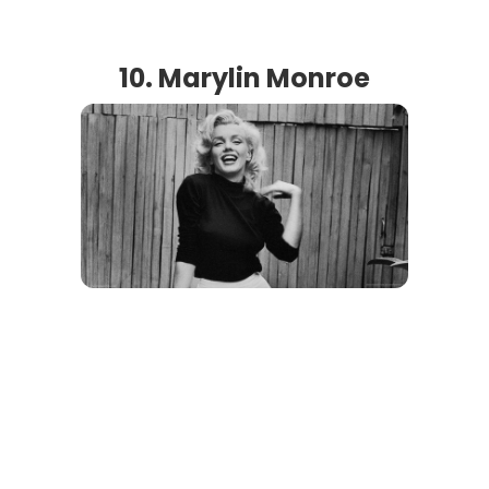
10. Marylin Monroe