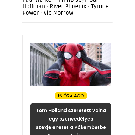
Hoffman
·
River Phoenix
·
Tyrone
Power
·
Vic Morrow
16 ÓRA AGO
Tom Holland szeretett volna
egy szenvedélyes
szexjelenetet a Pókemberbe