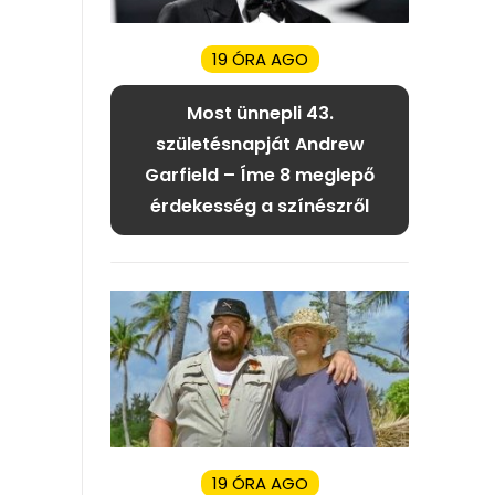
19 ÓRA AGO
Most ünnepli 43.
születésnapját Andrew
Garfield – Íme 8 meglepő
érdekesség a színészről
19 ÓRA AGO