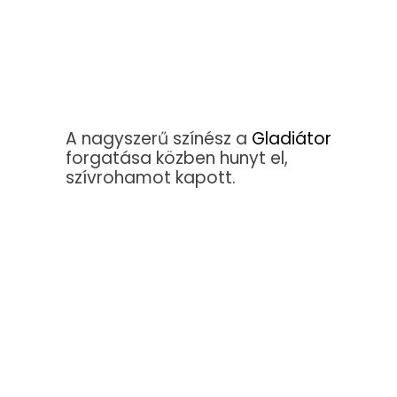
A nagyszerű színész a
Gladiátor
forgatása közben hunyt el,
szívrohamot kapott.