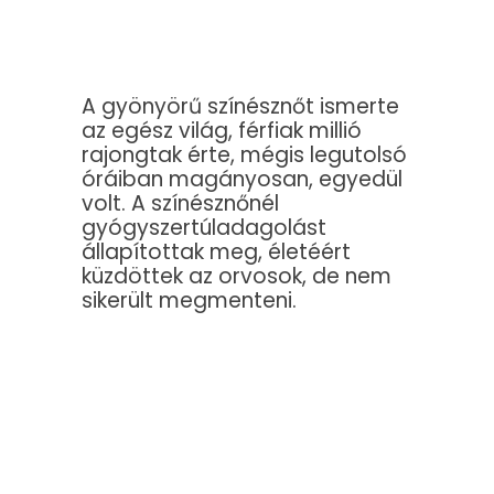
A gyönyörű színésznőt ismerte
az egész világ, férfiak millió
rajongtak érte, mégis legutolsó
óráiban magányosan, egyedül
volt. A színésznőnél
gyógyszertúladagolást
állapítottak meg, életéért
küzdöttek az orvosok, de nem
sikerült megmenteni.