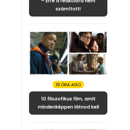
– Erre a reakcióra nem
számított!
19 ÓRA AGO
10 filozofikus film, amit
mindenképpen látnod kell