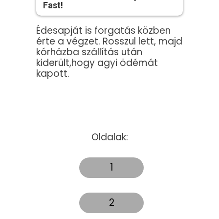
Fast!
Édesapját is forgatás közben
érte a végzet. Rosszul lett, majd
kórházba szállítás után
kiderült,hogy agyi ödémát
kapott.
Oldalak:
1
2