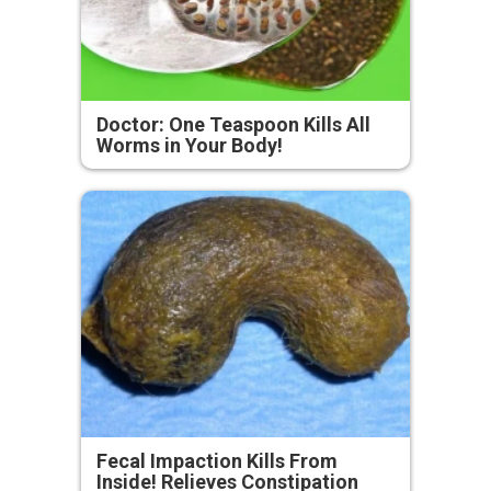
Doctor: One Teaspoon Kills All
Worms in Your Body!
Fecal Impaction Kills From
Inside! Relieves Constipation