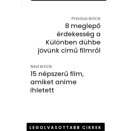
Previous Article
8 meglepő
érdekesség a
Különben dühbe
jövünk című filmről
Next Article
15 népszerű film,
amiket anime
ihletett
LEGOLVASOTTABB CIKKEK