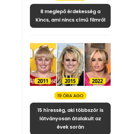
8 meglepő érdekesség a
Kincs, ami nincs című filmről
19 ÓRA AGO
15 híresség, aki többször is
látványosan átalakult az
évek során