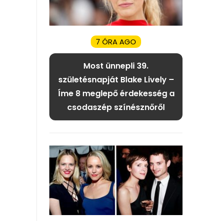
7 ÓRA AGO
Most ünnepli 39.
születésnapját Blake Lively –
Íme 8 meglepő érdekesség a
csodaszép színésznőről