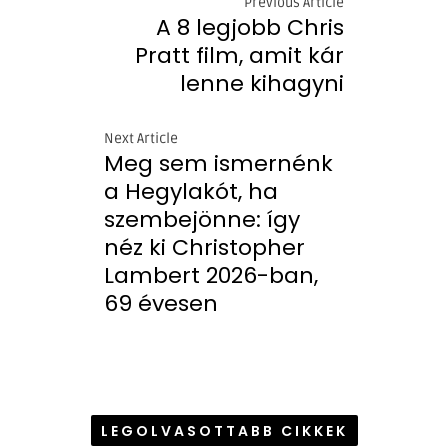
Previous Article
A 8 legjobb Chris
Pratt film, amit kár
lenne kihagyni
Next Article
Meg sem ismernénk
a Hegylakót, ha
szembejönne: így
néz ki Christopher
Lambert 2026-ban,
69 évesen
LEGOLVASOTTABB CIKKEK