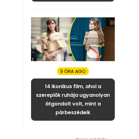
9 ÓRA AGO
14 ikonikus film, ahol a
szereplők ruhája ugyanolyan
átgondolt volt, mint a
párbeszédeik