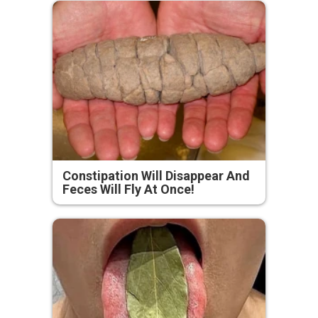
Constipation Will Disappear And
Feces Will Fly At Once!