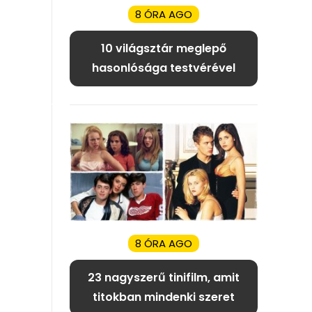
8 ÓRA AGO
10 világsztár meglepő
hasonlósága testvérével
8 ÓRA AGO
23 nagyszerű tinifilm, amit
titokban mindenki szeret