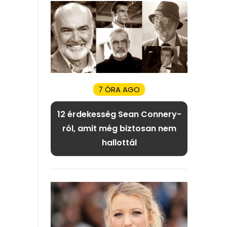
7 ÓRA AGO
12 érdekesség Sean Connery-
ról, amit még biztosan nem
hallottál