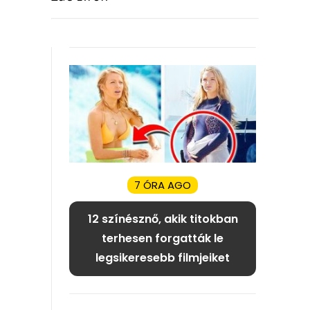
7 ÓRA AGO
12 színésznő, akik titokban
terhesen forgatták le
legsikeresebb filmjeiket