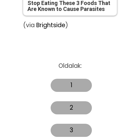
Stop Eating These 3 Foods That
Are Known to Cause Parasites
(via
Brightside
)
Oldalak:
1
2
3