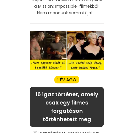
a Mission: Impossible-filmekből!
Nem mondunk semmi újat ...
1 ÉV AGO
16 igaz történet, amely
csak egy filmes
forgatáson
történhetett meg