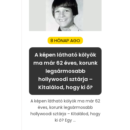
8 HÓNAP AGO
A képen látható kölyök
ma már 62 éves, korunk
legsármosabb
hollywoodi sztárja –
Kitalálod, hogy ki ő?
A képen látható kölyök ma már 62
éves, korunk legsármosabb
hollywoodi sztárja – Kitalálod, hogy
ki ő? Egy ...