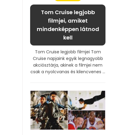
Tom Cruise legjobb
filmjei, amiket
mindenképpen látnod
kell
Tom Cruise legjobb filmjei Tom
Cruise napjaink egyik legnagyobb
akciósztárja, akinek a filmjei nem
csak a nyolcvanas és kilencvenes ...