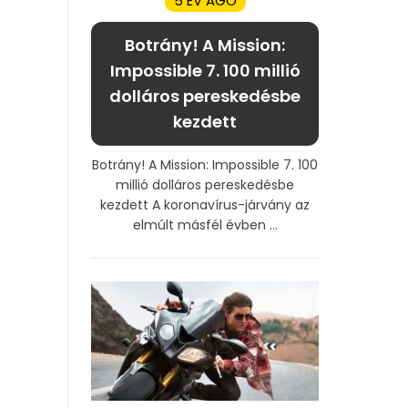
5 ÉV AGO
Botrány! A Mission:
Impossible 7. 100 millió
dolláros pereskedésbe
kezdett
Botrány! A Mission: Impossible 7. 100
millió dolláros pereskedésbe
kezdett A koronavírus-járvány az
elmúlt másfél évben ...