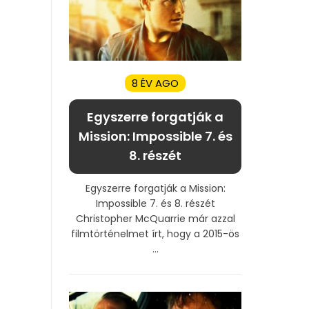
8 ÉV AGO
Egyszerre forgatják a
Mission: Impossible 7. és
8. részét
Egyszerre forgatják a Mission:
Impossible 7. és 8. részét
Christopher McQuarrie már azzal
filmtörténelmet írt, hogy a 2015-ös
...