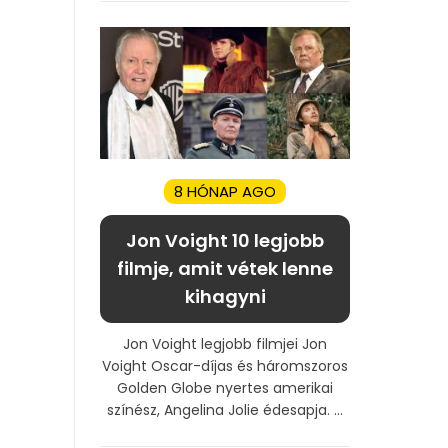
8 HÓNAP AGO
Jon Voight 10 legjobb
filmje, amit vétek lenne
kihagyni
Jon Voight legjobb filmjei Jon
Voight Oscar-díjas és háromszoros
Golden Globe nyertes amerikai
színész, Angelina Jolie édesapja. ...