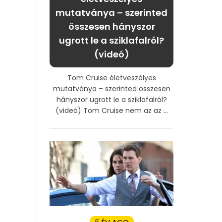
mutatványa – szerinted
összesen hányszor
ugrott le a sziklafalról?
(videó)
Tom Cruise életveszélyes
mutatványa – szerinted összesen
hányszor ugrott le a sziklafalról?
(videó) Tom Cruise nem az az ...