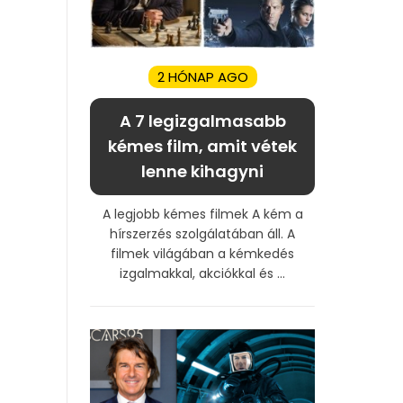
2 HÓNAP AGO
A 7 legizgalmasabb
kémes film, amit vétek
lenne kihagyni
A legjobb kémes filmek A kém a
hírszerzés szolgálatában áll. A
filmek világában a kémkedés
izgalmakkal, akciókkal és ...