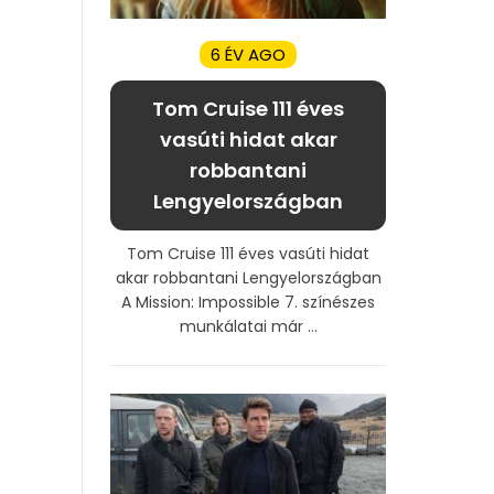
6 ÉV AGO
Tom Cruise 111 éves
vasúti hidat akar
robbantani
Lengyelországban
Tom Cruise 111 éves vasúti hidat
akar robbantani Lengyelországban
A Mission: Impossible 7. színészes
munkálatai már ...