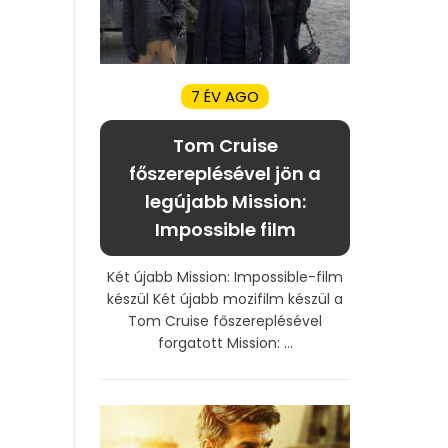
7 ÉV AGO
Tom Cruise
főszereplésével jön a
legújabb Mission:
Impossible film
Két újabb Mission: Impossible-film
készül Két újabb mozifilm készül a
Tom Cruise főszereplésével
forgatott Mission: ...