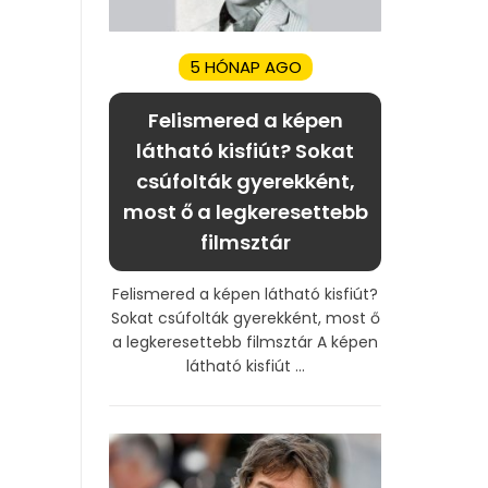
5 HÓNAP AGO
Felismered a képen
látható kisfiút? Sokat
csúfolták gyerekként,
most ő a legkeresettebb
filmsztár
Felismered a képen látható kisfiút?
Sokat csúfolták gyerekként, most ő
a legkeresettebb filmsztár A képen
látható kisfiút ...