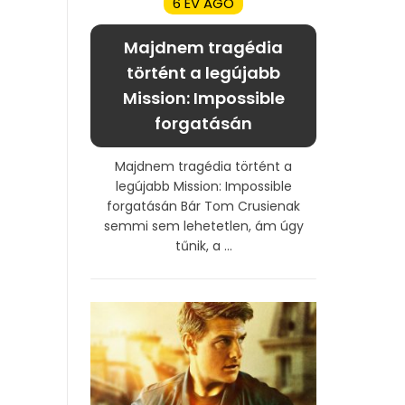
6 ÉV AGO
Majdnem tragédia
történt a legújabb
Mission: Impossible
forgatásán
Majdnem tragédia történt a
legújabb Mission: Impossible
forgatásán Bár Tom Crusienak
semmi sem lehetetlen, ám úgy
tűnik, a ...