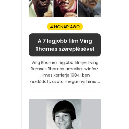
4 HÓNAP AGO
A 7 legjobb film Ving
Rhames szereplésével
Ving Rhames legjobb filmjei Irving
Ramses Rhames amerikai színész.
Filmes karrierje 1984-ben
kezdődött, azóta megannyi híres ...