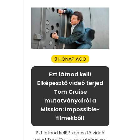
9 HÓNAP AGO
Ezt látnod kell!
Elképesztő videó terjed
Tom Cruise
mutatványairól a
Mission: Impossible-
filmekből!
Ezt látnod kell! Elképesztő videó
terjed Tom Cruise mutatványairól