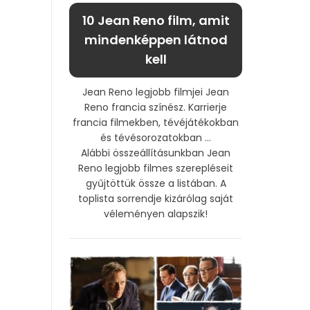
10 Jean Reno film, amit
mindenképpen látnod
kell
Jean Reno legjobb filmjei Jean
Reno francia színész. Karrierje
francia filmekben, tévéjátékokban
és tévésorozatokban ...
Alábbi összeállításunkban Jean
Reno legjobb filmes szerepléseit
gyűjtöttük össze a listában. A
toplista sorrendje kizárólag saját
véleményen alapszik!