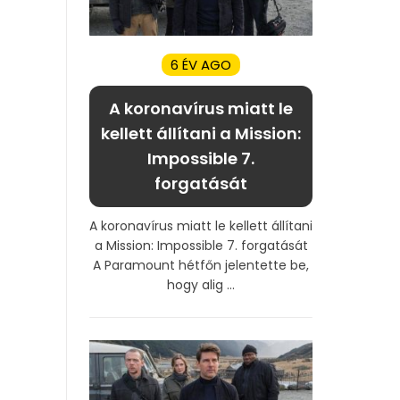
6 ÉV AGO
A koronavírus miatt le
kellett állítani a Mission:
Impossible 7.
forgatását
A koronavírus miatt le kellett állítani
a Mission: Impossible 7. forgatását
A Paramount hétfőn jelentette be,
hogy alig ...