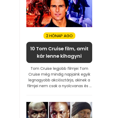
2 HÓNAP AGO
10 Tom Cruise film, amit
kár lenne kihagyni
Tom Cruise legjobb filmjei Tom
Cruise még mindig napjaink egyik
legnagyobb akciósztárja, akinek a
filmjei nem csak a nyolcvanas és ...