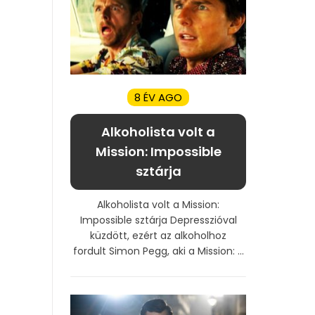
8 ÉV AGO
Alkoholista volt a
Mission: Impossible
sztárja
Alkoholista volt a Mission:
Impossible sztárja Depresszióval
küzdött, ezért az alkoholhoz
fordult Simon Pegg, aki a Mission: ...