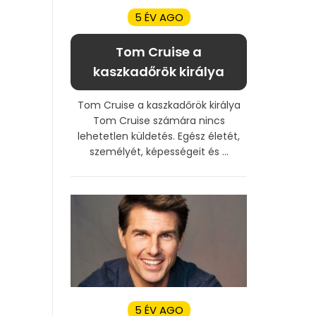
5 ÉV AGO
Tom Cruise a
kaszkadőrök királya
Tom Cruise a kaszkadőrök királya
Tom Cruise számára nincs
lehetetlen küldetés. Egész életét,
személyét, képességeit és ...
5 ÉV AGO