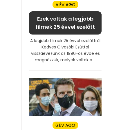
5 ÉV AGO
Ezek voltak a legjobb
filmek 25 évvel ezelőtt
A legjobb filmek 25 évvel ezelőttről
Kedves Olvasók! Ezúttal
visszaevezünk az 1996-os évbe és
megnézzük, melyek voltak a ...
6 ÉV AGO