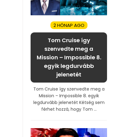
2 HÓNAP AGO
Tom Cruise így
szenvedte meg a
Mission – Impossible 8.
egyik legdurvább
jelenetét
Tom Cruise így szenvedte meg a
Mission – Impossible 8. egyik
legdurvább jelenetét Kétség sem
férhet hozzá, hogy Tom ...