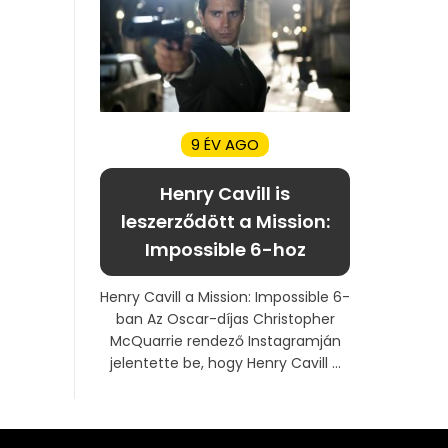
9 ÉV AGO
Henry Cavill is
leszerződött a Mission:
Impossible 6-hoz
Henry Cavill a Mission: Impossible 6-
ban Az Oscar-díjas Christopher
McQuarrie rendező Instagramján
jelentette be, hogy Henry Cavill ...