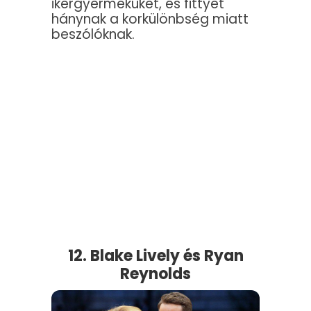
ikergyermeküket, és fittyet
hánynak a korkülönbség miatt
beszólóknak.
12. Blake Lively és Ryan
Reynolds