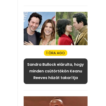
1 ÓRA AGO
Sandra Bullock elárulta, hogy
minden csütörtökön Keanu
Reeves házát takarítja