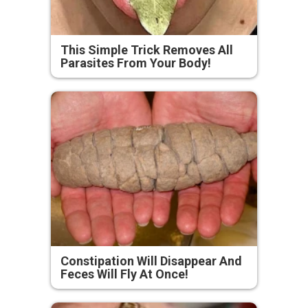
This Simple Trick Removes All
Parasites From Your Body!
Constipation Will Disappear And
Feces Will Fly At Once!