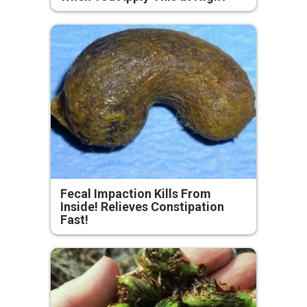
Fecal Impaction Kills From
Inside! Relieves Constipation
Fast!