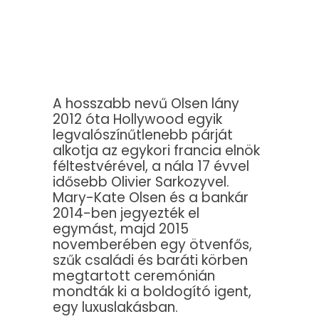
A hosszabb nevű Olsen lány
2012 óta Hollywood egyik
legvalószínűtlenebb párját
alkotja az egykori francia elnök
féltestvérével, a nála 17 évvel
idősebb Olivier Sarkozyvel.
Mary-Kate Olsen és a bankár
2014-ben jegyezték el
egymást, majd 2015
novemberében egy ötvenfős,
szűk családi és baráti körben
megtartott ceremónián
mondták ki a boldogító igent,
egy luxuslakásban.