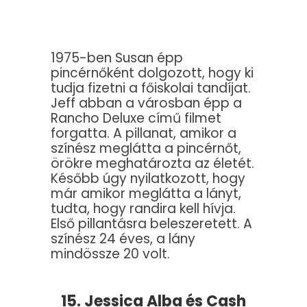
1975-ben Susan épp
pincérnőként dolgozott, hogy ki
tudja fizetni a főiskolai tandíjat.
Jeff abban a városban épp a
Rancho Deluxe című filmet
forgatta. A pillanat, amikor a
színész meglátta a pincérnőt,
örökre meghatározta az életét.
Később úgy nyilatkozott, hogy
már amikor meglátta a lányt,
tudta, hogy randira kell hívja.
Első pillantásra beleszeretett. A
színész 24 éves, a lány
mindössze 20 volt.
15. Jessica Alba és Cash