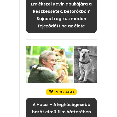
Emlékszel Kevin apukájára a
Reszkessetek, betörőkből?
Sajnos tragikus módon
fejeződött be az élete
56 PERC AGO
A Hacsi – A leghűségesebb
barát című film hátterében