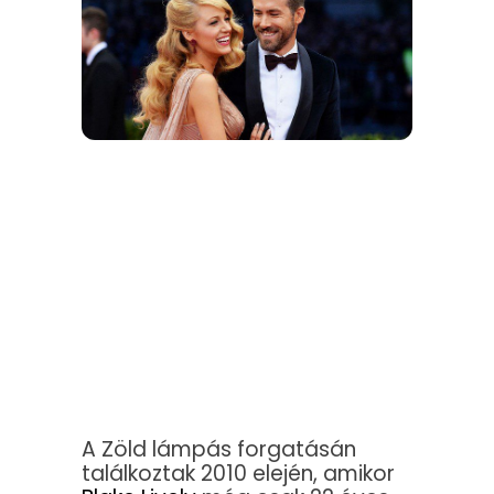
A Zöld lámpás forgatásán
találkoztak 2010 elején, amikor