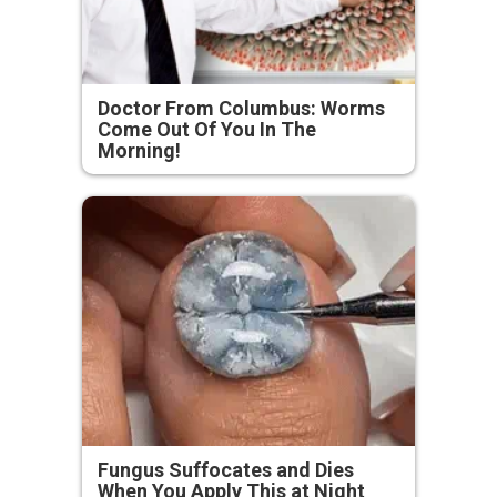
Doctor From Columbus: Worms
Come Out Of You In The
Morning!
Fungus Suffocates and Dies
When You Apply This at Night