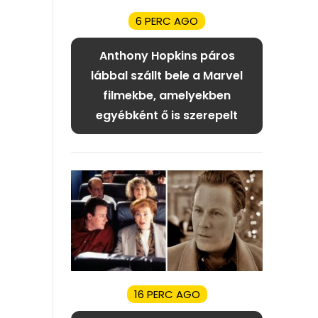
6 PERC AGO
Anthony Hopkins páros
lábbal szállt bele a Marvel
filmekbe, amelyekben
egyébként ő is szerepelt
16 PERC AGO