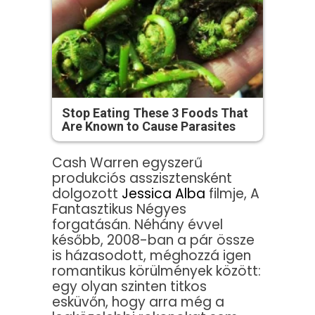
Stop Eating These 3 Foods That
Are Known to Cause Parasites
Cash Warren egyszerű
produkciós asszisztensként
dolgozott
Jessica Alba
filmje, A
Fantasztikus Négyes
forgatásán. Néhány évvel
később, 2008-ban a pár össze
is házasodott, méghozzá igen
romantikus körülmények között:
egy olyan szinten titkos
esküvőn, hogy arra még a