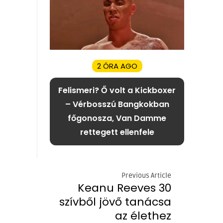
2 ÓRA AGO
Felismeri? Ő volt a Kickboxer
– Vérbosszú Bangkokban
főgonosza, Van Damme
rettegett ellenfele
Previous Article
Keanu Reeves 30
szívből jövő tanácsa
az élethez