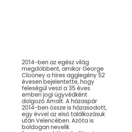
2014-ben az egész világ
megdöbbent, amikor George
Clooney a híres agglegény 52
évesen bejelentette, hogy
feleségül veszi a 35 éves
emberi jogi ügyvédként
dolgozó Amalt. A házaspár
2014-ben össze is házasodott,
egy évvel az első találkozásuk
után Velencében. Azóta is
boldogan nevelik