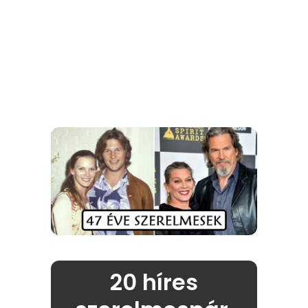
20 híres