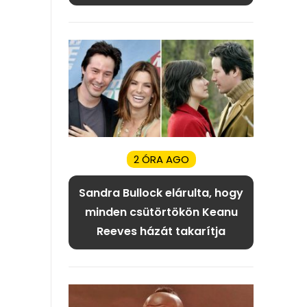
2 ÓRA AGO
Sandra Bullock elárulta, hogy
minden csütörtökön Keanu
Reeves házát takarítja