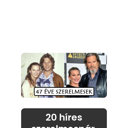
20 híres