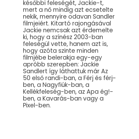
későbbi feleségét, Jackie-t,
mert a nő mindig azt ecsetelte
nekik, mennyire odavan Sandler
filmjeiért. Kitartó rajongásával
Jackie nemcsak azt érdemelte
ki, hogy a színész 2003-ban
feleségül vette, hanem azt is,
hogy azóta szinte minden
filmjébe belerakja egy-egy
apróbb szerepben: Jackie
Sandlert így láthattuk már Az
50 első randi-ban, a Férj és férj-
ben, a Nagyfiúk-ban, a
Kellékfeleség-ben, az Apa ég!-
ben, a Kavarás-ban vagy a
Pixel-ben.