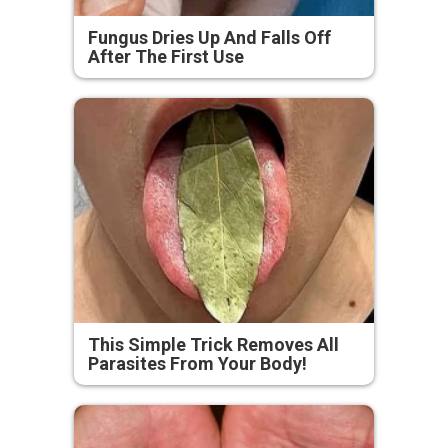
Fungus Dries Up And Falls Off
After The First Use
This Simple Trick Removes All
Parasites From Your Body!