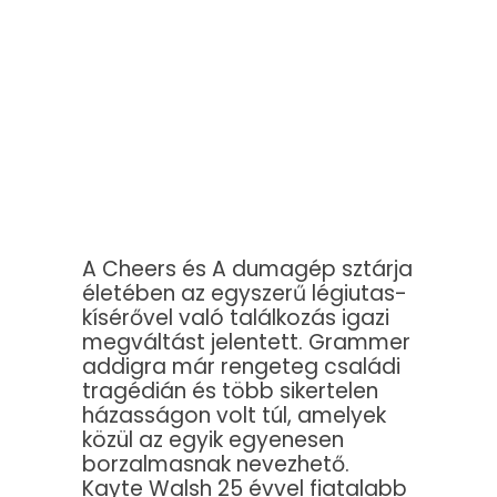
A Cheers és A dumagép sztárja
életében az egyszerű légiutas-
kísérővel való találkozás igazi
megváltást jelentett. Grammer
addigra már rengeteg családi
tragédián és több sikertelen
házasságon volt túl, amelyek
közül az egyik egyenesen
borzalmasnak nevezhető.
Kayte Walsh 25 évvel fiatalabb