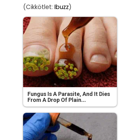
(Cikkötlet:
Ibuzz
)
Fungus Is A Parasite, And It Dies
From A Drop Of Plain...