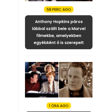
58 PERC AGO
Anthony Hopkins páros
lábbal szállt bele a Marvel
filmekbe, amelyekben
egyébként ő is szerepelt
1 ÓRA AGO