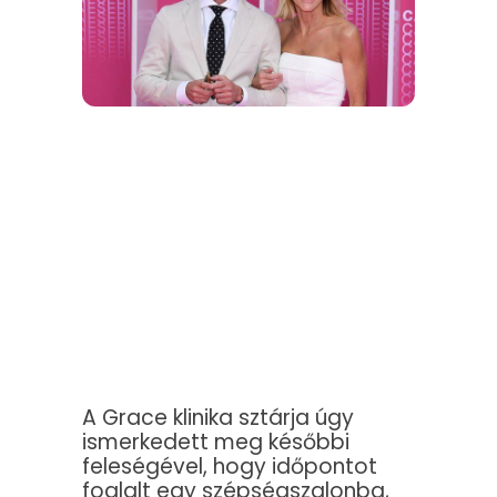
A Grace klinika sztárja úgy
ismerkedett meg későbbi
feleségével, hogy időpontot
foglalt egy szépségszalonba,