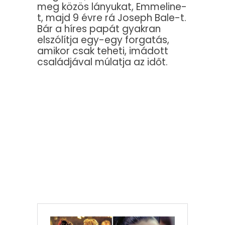
meg közös lányukat, Emmeline-
t, majd 9 évre rá Joseph Bale-t.
Bár a híres papát gyakran
elszólítja egy-egy forgatás,
amikor csak teheti, imádott
családjával múlatja az időt.