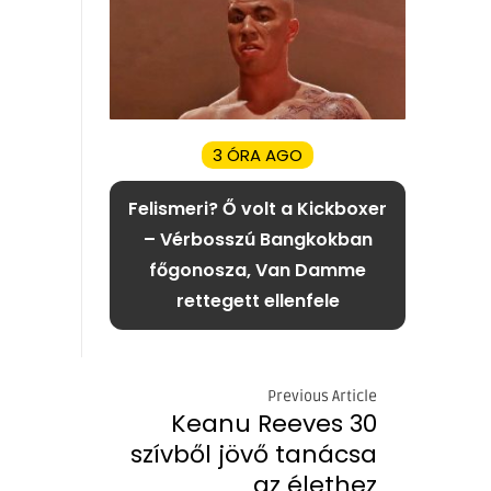
3 ÓRA AGO
Felismeri? Ő volt a Kickboxer
– Vérbosszú Bangkokban
főgonosza, Van Damme
rettegett ellenfele
Previous Article
Keanu Reeves 30
szívből jövő tanácsa
az élethez