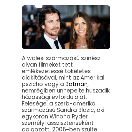
A walesi származású színész
olyan filmeket tett
emlékezetessé tökéletes
alakításával, mint az Amerikai
pszicho vagy a
Batman
,
nemrégiben ünnepelte huszadik
házassági évfordulóját.
Felesége, a szerb-amerikai
származású Sandra Blazic, aki
egykoron Winona Ryder
személyi asszisztenseként
dolgozott, 2005-ben szülte