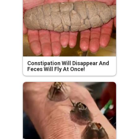
Constipation Will Disappear And
Feces Will Fly At Once!