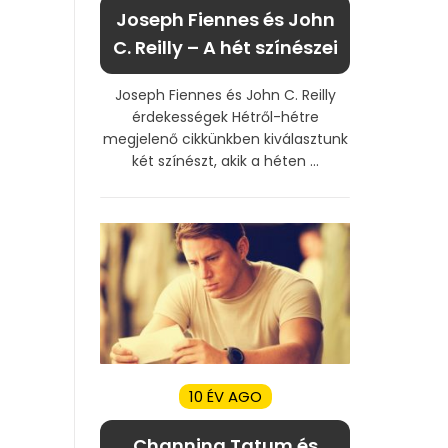
Joseph Fiennes és John
C. Reilly – A hét színészei
Joseph Fiennes és John C. Reilly
érdekességek Hétről-hétre
megjelenő cikkünkben kiválasztunk
két színészt, akik a héten ...
10 ÉV AGO
Channing Tatum és