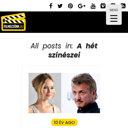
MENÜ
All posts in:
A hét
színészei
10 ÉV AGO