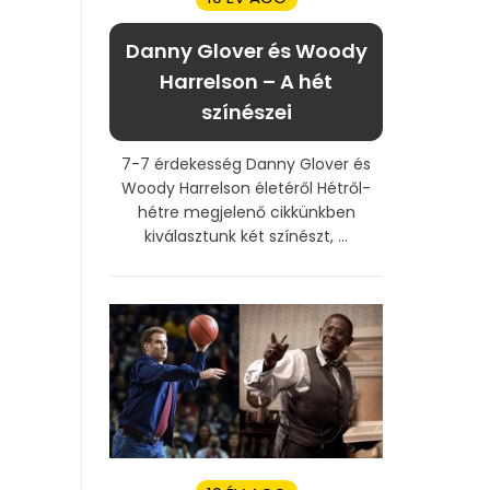
Danny Glover és Woody
Harrelson – A hét
színészei
7-7 érdekesség Danny Glover és
Woody Harrelson életéről Hétről-
hétre megjelenő cikkünkben
kiválasztunk két színészt, ...