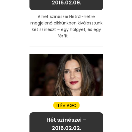
2016.02.09.
A hét színészei Hétről-hétre
megjelenő cikkünkben kiválasztunk
két színészt – egy hölgyet, és egy
férfit – ...
11 ÉV AGO
Hét színészei –
2016.02.02.