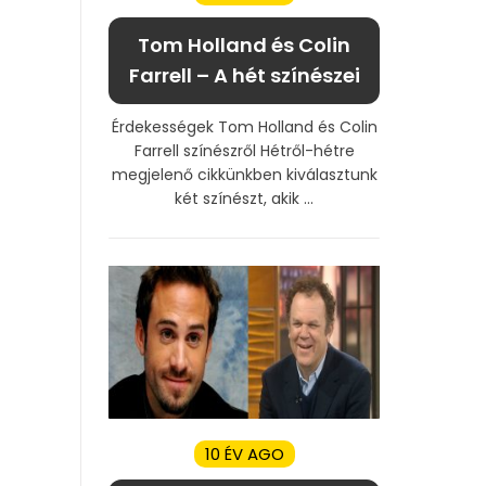
Tom Holland és Colin
Farrell – A hét színészei
Érdekességek Tom Holland és Colin
Farrell színészről Hétről-hétre
megjelenő cikkünkben kiválasztunk
két színészt, akik ...
10 ÉV AGO