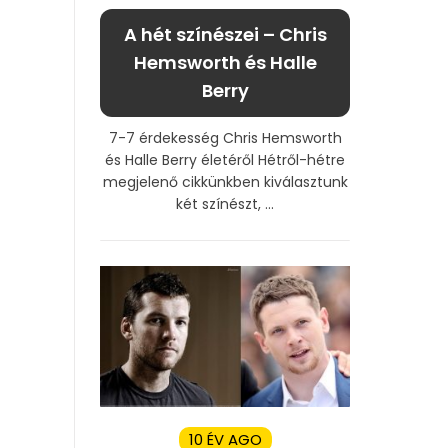
A hét színészei – Chris
Hemsworth és Halle
Berry
7-7 érdekesség Chris Hemsworth
és Halle Berry életéről Hétről-hétre
megjelenő cikkünkben kiválasztunk
két színészt, ...
10 ÉV AGO