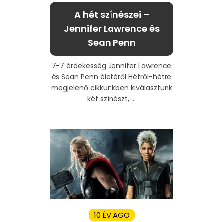
A hét színészei –
Jennifer Lawrence és
Sean Penn
7-7 érdekesség Jennifer Lawrence
és Sean Penn életéről Hétről-hétre
megjelenő cikkünkben kiválasztunk
két színészt, ...
10 ÉV AGO